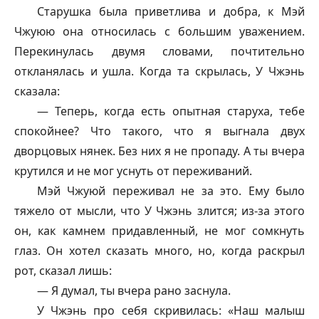
Старушка была приветлива и добра, к Мэй
Чжуюю она относилась с большим уважением.
Перекинулась двумя словами, почтительно
откланялась и ушла. Когда та скрылась, У Чжэнь
сказала:
— Теперь, когда есть опытная старуха, тебе
спокойнее? Что такого, что я выгнала двух
дворцовых нянек. Без них я не пропаду. А ты вчера
крутился и не мог уснуть от переживаний.
Мэй Чжуюй переживал не за это. Ему было
тяжело от мысли, что У Чжэнь злится; из-за этого
он, как камнем придавленный, не мог сомкнуть
глаз. Он хотел сказать много, но, когда раскрыл
рот, сказал лишь:
— Я думал, ты вчера рано заснула.
У Чжэнь про себя скривилась: «Наш малыш