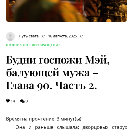
Путь света
18 августа, 2025
ПОЛНОЧНОЕ ВОЗВРАЩЕНИЕ
Будни госпожи Мэй,
балующей мужа –
Глава 90. Часть 2.
14
0
Время на прочтение:
3
минут(ы)
Она и раньше слышала: дворцовых старух