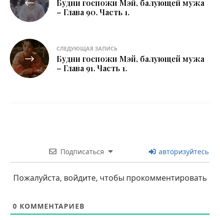
Будни госпожи Мэй, балующей мужа
по
– Глава 90. Часть 1.
записям
СЛЕДУЮЩАЯ ЗАПИСЬ
Будни госпожи Мэй, балующей мужа
– Глава 91. Часть 1.
Подписаться
авторизуйтесь
Пожалуйста, войдите, чтобы прокомментировать
0
КОММЕНТАРИЕВ