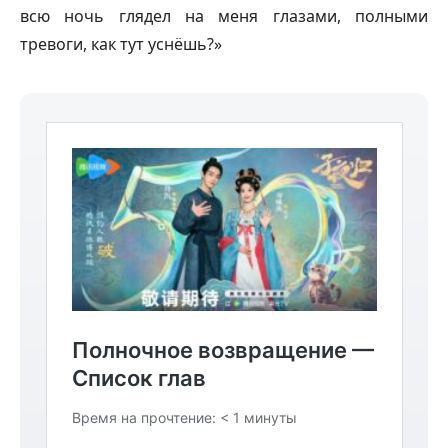
всю ночь глядел на меня глазами, полными
тревоги, как тут уснёшь?»