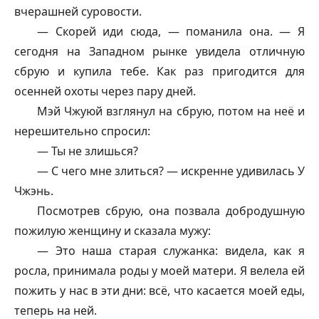
вчерашней суровости.
— Скорей иди сюда, — поманила она. — Я
сегодня на Западном рынке увидела отличную
сбрую и купила тебе. Как раз пригодится для
осенней охоты через пару дней.
Мэй Чжуюй взглянул на сбрую, потом на неё и
нерешительно спросил:
— Ты не злишься?
— С чего мне злиться? — искренне удивилась У
Чжэнь.
Посмотрев сбрую, она позвала добродушную
пожилую женщину и сказала мужу:
— Это наша старая служанка: видела, как я
росла, принимала роды у моей матери. Я велела ей
пожить у нас в эти дни: всё, что касается моей еды,
теперь на ней.