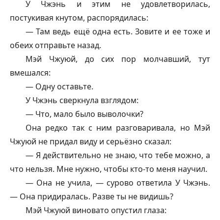
У Чжэнь и этим не удовлетворилась,
постукивая кнутом, распорядилась:
— Там ведь ещё одна есть. Зовите и ее тоже и
обеих отправьте назад.
Мэй Чжуюй, до сих пор молчавший, тут
вмешался:
— Одну оставьте.
У Чжэнь сверкнула взглядом:
— Что, мало было выволочки?
Она редко так с ним разговаривала, но Мэй
Чжуюй не придал виду и серьёзно сказал:
— Я действительно не знаю, что тебе можно, а
что нельзя. Мне нужно, чтобы кто-то меня научил.
— Она не учила, — сурово ответила У Чжэнь.
— Она придиралась. Разве ты не видишь?
Мэй Чжуюй виновато опустил глаза: