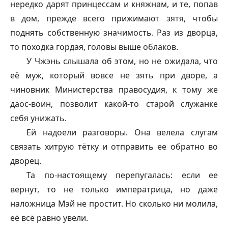
нередко дарят принцессам и княжнам, и те, попав
в дом, прежде всего прижимают зятя, чтобы
поднять собственную значимость. Раз из дворца,
то походка гордая, головы выше облаков.
У Чжэнь слышала об этом, но не ожидала, что
её муж, который вовсе не зять при дворе, а
чиновник Министерства правосудия, к тому же
даос-воин, позволит какой-то старой служанке
себя унижать.
Ей надоели разговоры. Она велела слугам
связать хитрую тётку и отправить ее обратно во
дворец.
Та по-настоящему перепугалась: если ее
вернут, то не только императрица, но даже
наложница Мэй не простит. Но сколько ни молила,
её всё равно увели.