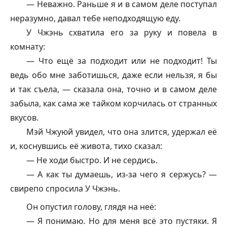
— Неважно. Раньше я и в самом деле поступал
неразумно, давал тебе неподходящую еду.
У Чжэнь схватила его за руку и повела в
комнату:
— Что ещё за подходит или не подходит! Ты
ведь обо мне заботишься, даже если нельзя, я бы
и так съела, — сказала она, точно и в самом деле
забыла, как сама же тайком корчилась от странных
вкусов.
Мэй Чжуюй увидел, что она злится, удержал её
и, коснувшись её живота, тихо сказал:
— Не ходи быстро. И не сердись.
— А как ты думаешь, из-за чего я сержусь? —
свирепо спросила У Чжэнь.
Он опустил голову, глядя на неё:
— Я понимаю. Но для меня всё это пустяки. Я