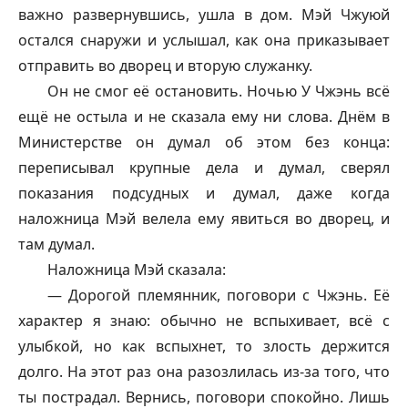
важно развернувшись, ушла в дом. Мэй Чжуюй
остался снаружи и услышал, как она приказывает
отправить во дворец и вторую служанку.
Он не смог её остановить. Ночью У Чжэнь всё
ещё не остыла и не сказала ему ни слова. Днём в
Министерстве он думал об этом без конца:
переписывал крупные дела и думал, сверял
показания подсудных и думал, даже когда
наложница Мэй велела ему явиться во дворец, и
там думал.
Наложница Мэй сказала:
— Дорогой племянник, поговори с Чжэнь. Её
характер я знаю: обычно не вспыхивает, всё с
улыбкой, но как вспыхнет, то злость держится
долго. На этот раз она разозлилась из-за того, что
ты пострадал. Вернись, поговори спокойно. Лишь