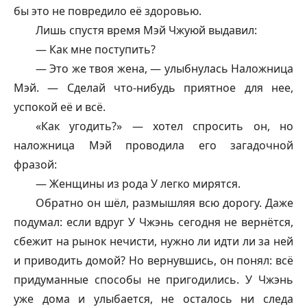
бы это не повредило её здоровью.
Лишь спустя время Мэй Чжуюй выдавил:
— Как мне поступить?
— Это же твоя жена, — улыбнулась Наложница
Мэй. — Сделай что-нибудь приятное для нее,
успокой её и всё.
«Как угодить?» — хотел спросить он, но
наложница Мэй проводила его загадочной
фразой:
— Женщины из рода У легко мирятся.
Обратно он шёл, размышляя всю дорогу. Даже
подумал: если вдруг У Чжэнь сегодня не вернётся,
сбежит на рынок нечисти, нужно ли идти ли за ней
и приводить домой? Но вернувшись, он понял: всё
придуманные способы не пригодились. У Чжэнь
уже дома и улыбается, не осталось ни следа