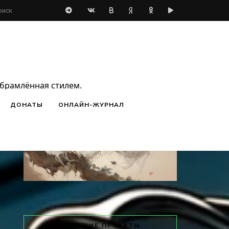
ЛЕГЕНДА О ДЕСЯТИ ТЫСЯЧАХ ГУ
обрамлённая стилем.
ДОНАТЫ
ОНЛАЙН-ЖУРНАЛ
ТЕКУЩИЕ ПРОЕКТЫ