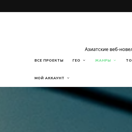
Азиатские веб-нове
ВСЕ ПРОЕКТЫ
ГЕО
ЖАНРЫ
ТО
МОЙ АККАУНТ