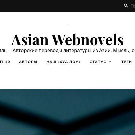
Asian Webnovels
ллы | Авторские переводы литературы из Азии. Мысль, 
П-10
АВТОРЫ
НАШ «ХУА ЛОУ»
СТАТУС
ТЕГИ