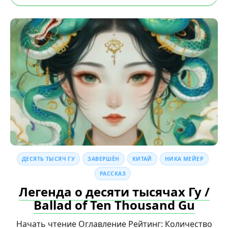
ДЕСЯТЬ ТЫСЯЧ ГУ
ЗАВЕРШЁН
КИТАЙ
НИКА МЕЙЕР
РАССКАЗ
Легенда о десяти тысячах Гу /
Ballad of Ten Thousand Gu
Начать чтение Оглавление Рейтинг: Количество