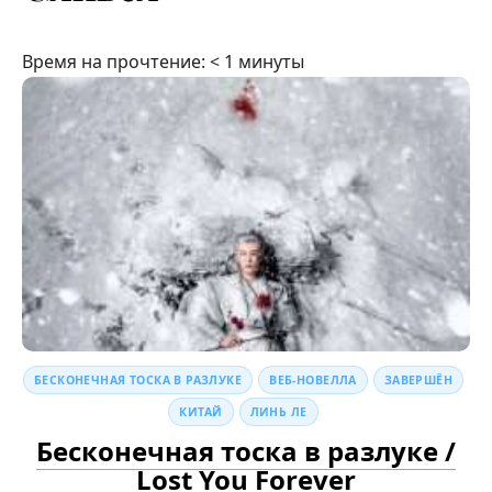
Время на прочтение:
< 1
минуты
БЕСКОНЕЧНАЯ ТОСКА В РАЗЛУКЕ
ВЕБ-НОВЕЛЛА
ЗАВЕРШЁН
КИТАЙ
ЛИНЬ ЛЕ
Бесконечная тоска в разлуке /
Lost You Forever