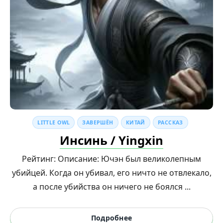
LITTLE OWL
ЗАВЕРШЁН
КИТАЙ
РАССКАЗ
Инсинь / Yingxin
Рейтинг: Описание: Ючэн был великолепным
убийцей. Когда он убивал, его ничто не отвлекало,
а после убийства он ничего не боялся ...
Подробнее