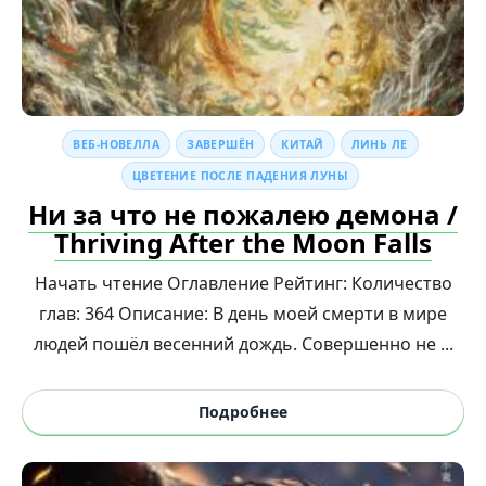
ВЕБ-НОВЕЛЛА
ЗАВЕРШЁН
КИТАЙ
ЛИНЬ ЛЕ
ЦВЕТЕНИЕ ПОСЛЕ ПАДЕНИЯ ЛУНЫ
Ни за что не пожалею демона /
Thriving After the Moon Falls
Начать чтение Оглавление Рейтинг: Количество
глав: 364 Описание: В день моей смерти в мире
людей пошёл весенний дождь. Совершенно не ...
Подробнее