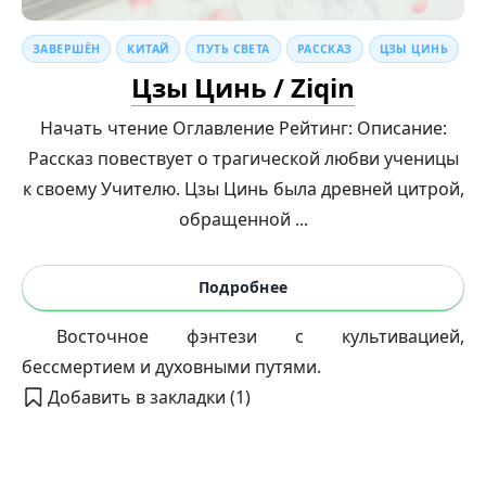
ЗАВЕРШЁН
КИТАЙ
ПУТЬ СВЕТА
РАССКАЗ
ЦЗЫ ЦИНЬ
Цзы Цинь / Ziqin
Начать чтение Оглавление Рейтинг: Описание:
Рассказ повествует о трагической любви ученицы
к своему Учителю. Цзы Цинь была древней цитрой,
обращенной ...
Подробнее
Восточное фэнтези с культивацией,
бессмертием и духовными путями.
Добавить в закладки (
1
)