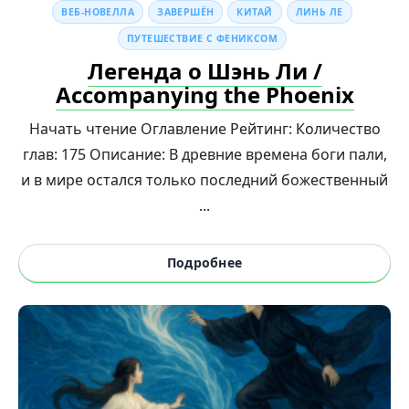
ВЕБ-НОВЕЛЛА
ЗАВЕРШЁН
КИТАЙ
ЛИНЬ ЛЕ
ПУТЕШЕСТВИЕ С ФЕНИКСОМ
Легенда о Шэнь Ли /
Accompanying the Phoenix
Начать чтение Оглавление Рейтинг: Количество
глав: 175 Описание: В древние времена боги пали,
и в мире остался только последний божественный
...
Подробнее