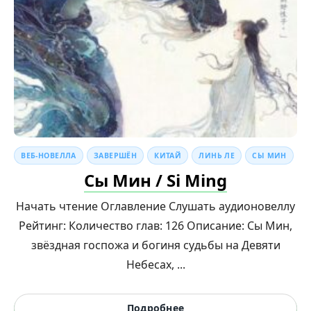
ВЕБ-НОВЕЛЛА
ЗАВЕРШЁН
КИТАЙ
ЛИНЬ ЛЕ
СЫ МИН
Сы Мин / Si Ming
Начать чтение Оглавление Слушать аудионовеллу
Рейтинг: Количество глав: 126 Описание: Сы Мин,
звёздная госпожа и богиня судьбы на Девяти
Небесах, ...
Подробнее