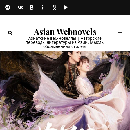
Asian Webnovels
Азиатские веб-новеллы | Авторские
переводы литературы из Азии. Мысль,
обрамлённая стилем.