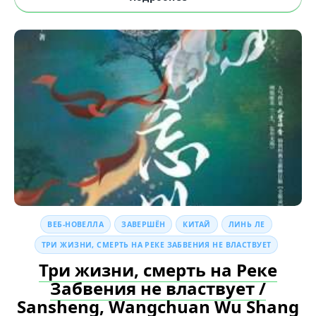
ВЕБ-НОВЕЛЛА
ЗАВЕРШЁН
КИТАЙ
ЛИНЬ ЛЕ
ТРИ ЖИЗНИ, СМЕРТЬ НА РЕКЕ ЗАБВЕНИЯ НЕ ВЛАСТВУЕТ
Три жизни, смерть на Реке
Забвения не властвует /
Sansheng, Wangchuan Wu Shang