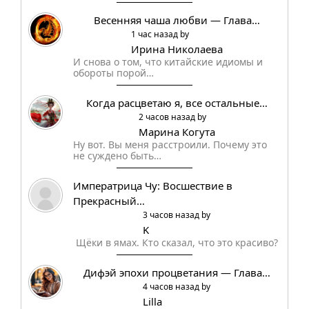
Весенняя чаша любви — Глава…
1 час назад by
Ирина Николаева
И снова о том, что китайские идиомы и
обороты порой…
Когда расцветаю я, все остальные…
2 часов назад by
Марина Когута
Ну вот. Вы меня расстроили. Почему это
не суждено быть…
Императрица Чу: Восшествие в
Прекрасный…
3 часов назад by
K
Щёки в ямах. Кто сказал, что это красиво?
Дифэй эпохи процветания — Глава…
4 часов назад by
Lilla