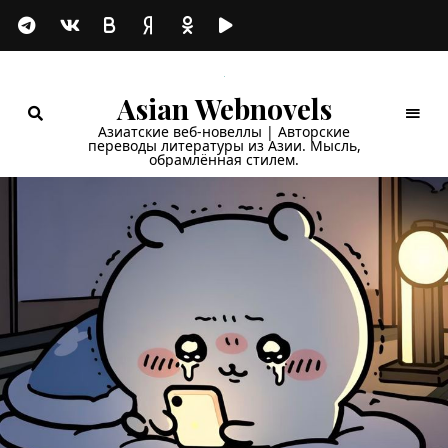
Asian Webnovels
Азиатские веб-новеллы | Авторские
переводы литературы из Азии. Мысль,
обрамлённая стилем.