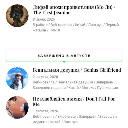
Дифэй эпохи процветания (Мо Ли) /
The First Jasmine
8 июня, 2026
В работе / Веб-новелла / Китай / Ляньхуа / Первый
жасмин / Топ-10
ЗАВЕРШЕНО В АВГУСТЕ
Гениальная девушка / Genius Girlfriend
2 августа, 2026
Веб-новелла / Гениальная девушка / Завершён /
Завершён недавно / Китай / Мотоко / Публикация
Не влюбляйся в меня / Don’t Fall For
Me
1 августа, 2026
Веб-новелла / Влюбиться / Завершён / Завершён
недавно / Китай / Ляньхуа