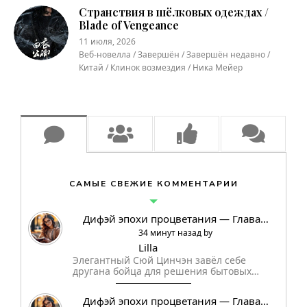
Странствия в шёлковых одеждах /
Blade of Vengeance
11 июля, 2026
Веб-новелла / Завершён / Завершён недавно /
Китай / Клинок возмездия / Ника Мейер
САМЫЕ СВЕЖИЕ КОММЕНТАРИИ
Дифэй эпохи процветания — Глава…
34 минут назад by
Lilla
Элегантный Сюй Цинчэн завёл себе
другана бойца для решения бытовых…
Дифэй эпохи процветания — Глава…