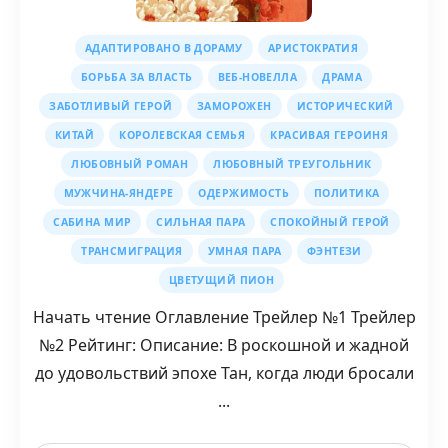
АДАПТИРОВАНО В ДОРАМУ
АРИСТОКРАТИЯ
БОРЬБА ЗА ВЛАСТЬ
ВЕБ-НОВЕЛЛА
ДРАМА
ЗАБОТЛИВЫЙ ГЕРОЙ
ЗАМОРОЖЕН
ИСТОРИЧЕСКИЙ
КИТАЙ
КОРОЛЕВСКАЯ СЕМЬЯ
КРАСИВАЯ ГЕРОИНЯ
ЛЮБОВНЫЙ РОМАН
ЛЮБОВНЫЙ ТРЕУГОЛЬНИК
МУЖЧИНА-ЯНДЕРЕ
ОДЕРЖИМОСТЬ
ПОЛИТИКА
САБИНА МИР
СИЛЬНАЯ ПАРА
СПОКОЙНЫЙ ГЕРОЙ
ТРАНСМИГРАЦИЯ
УМНАЯ ПАРА
ФЭНТЕЗИ
ЦВЕТУЩИЙ ПИОН
Начать чтение Оглавление Трейлер №1 Трейлер
№2 Рейтинг: Описание: В роскошной и жадной
до удовольствий эпохе Тан, когда люди бросали
...