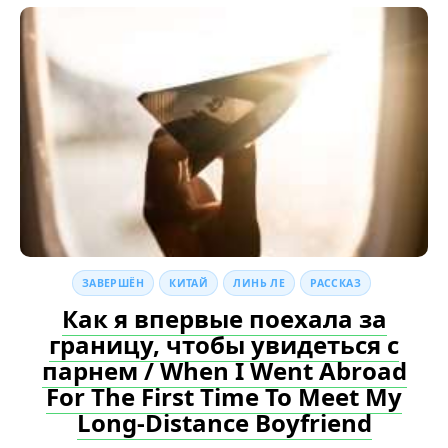
ЗАВЕРШЁН
КИТАЙ
ЛИНЬ ЛЕ
РАССКАЗ
Как я впервые поехала за
границу, чтобы увидеться с
парнем / When I Went Abroad
For The First Time To Meet My
Long-Distance Boyfriend