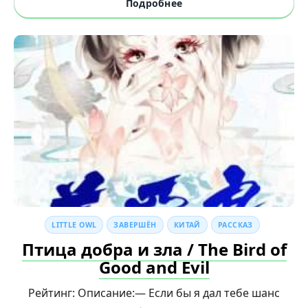
Подробнее
LITTLE OWL
ЗАВЕРШЁН
КИТАЙ
РАССКАЗ
Птица добра и зла / The Bird of
Good and Evil
Рейтинг: Описание:— Если бы я дал тебе шанс