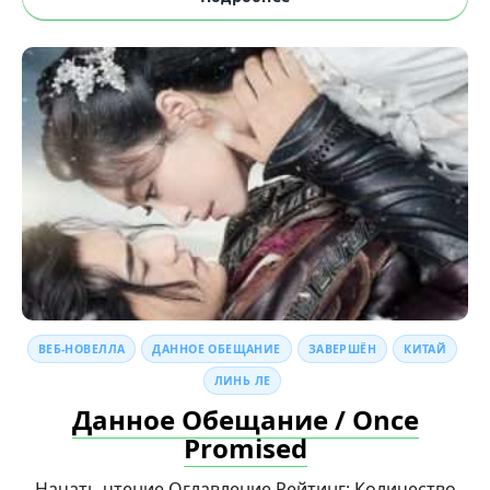
ВЕБ-НОВЕЛЛА
ДАННОЕ ОБЕЩАНИЕ
ЗАВЕРШЁН
КИТАЙ
ЛИНЬ ЛЕ
Данное Обещание / Once
Promised
Начать чтение Оглавление Рейтинг: Количество