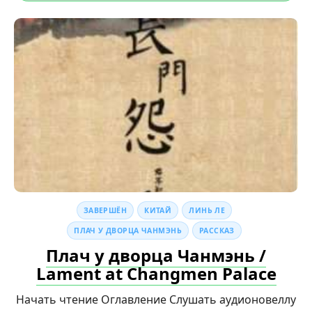
ЗАВЕРШЁН
КИТАЙ
ЛИНЬ ЛЕ
ПЛАЧ У ДВОРЦА ЧАНМЭНЬ
РАССКАЗ
Плач у дворца Чанмэнь /
Lament at Changmen Palace
Начать чтение Оглавление Слушать аудионовеллу