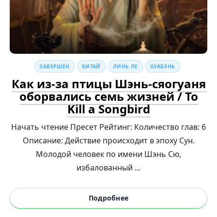
ЗАВЕРШЁН
КИТАЙ
ЛИНЬ ЛЕ
ХУАБЭНЬ
Как из-за птицы Шэнь-сяогуаня
оборвались семь жизней / To
Kill a Songbird
Начать чтение Пресет Рейтинг: Количество глав: 6
Описание: Действие происходит в эпоху Сун.
Молодой человек по имени Шэнь Сю,
избалованный ...
Подробнее