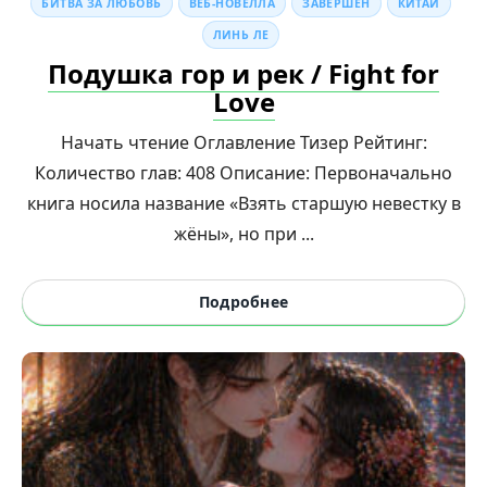
БИТВА ЗА ЛЮБОВЬ
ВЕБ-НОВЕЛЛА
ЗАВЕРШЁН
КИТАЙ
ЛИНЬ ЛЕ
Подушка гор и рек / Fight for
Love
Начать чтение Оглавление Тизер Рейтинг:
Количество глав: 408 Описание: Первоначально
книга носила название «Взять старшую невестку в
жёны», но при ...
Подробнее