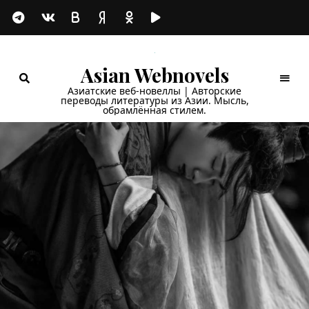
Asian Webnovels
Азиатские веб-новеллы | Авторские
переводы литературы из Азии. Мысль,
обрамлённая стилем.