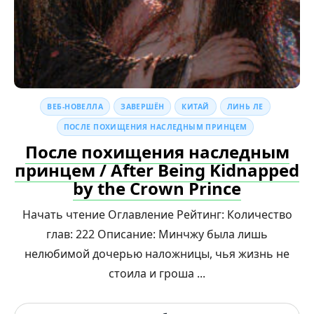
ВЕБ-НОВЕЛЛА
ЗАВЕРШЁН
КИТАЙ
ЛИНЬ ЛЕ
ПОСЛЕ ПОХИЩЕНИЯ НАСЛЕДНЫМ ПРИНЦЕМ
После похищения наследным
принцем / After Being Kidnapped
by the Crown Prince
Начать чтение Оглавление Рейтинг: Количество
глав: 222 Описание: Минчжу была лишь
нелюбимой дочерью наложницы, чья жизнь не
стоила и гроша ...