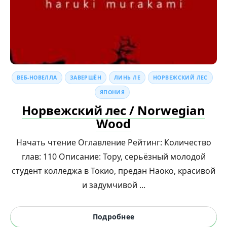
ВЕБ-НОВЕЛЛА
ЗАВЕРШЁН
ЛИНЬ ЛЕ
НОРВЕЖСКИЙ ЛЕС
ЯПОНИЯ
Норвежский лес / Norwegian
Wood
Начать чтение Оглавление Рейтинг: Количество
глав: 110 Описание: Тору, серьёзный молодой
студент колледжа в Токио, предан Наоко, красивой
и задумчивой ...
Подробнее