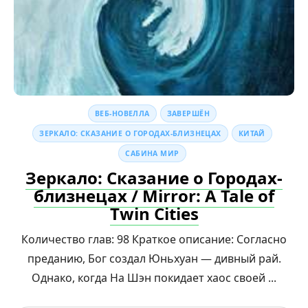
ВЕБ-НОВЕЛЛА
ЗАВЕРШЁН
ЗЕРКАЛО: СКАЗАНИЕ О ГОРОДАХ-БЛИЗНЕЦАХ
КИТАЙ
САБИНА МИР
Зеркало: Сказание о Городах-
близнецах / Mirror: A Tale of
Twin Cities
Количество глав: 98 Краткое описание: Согласно
преданию, Бог создал Юньхуан — дивный рай.
Однако, когда На Шэн покидает хаос своей ...