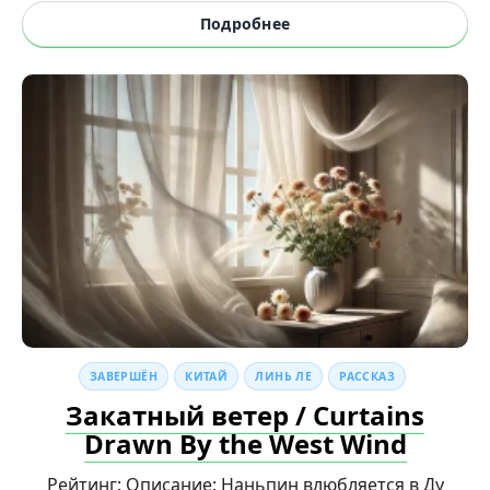
Подробнее
ЗАВЕРШЁН
КИТАЙ
ЛИНЬ ЛЕ
РАССКАЗ
Закатный ветер / Curtains
Drawn By the West Wind
Рейтинг: Описание: Наньпин влюбляется в Ду