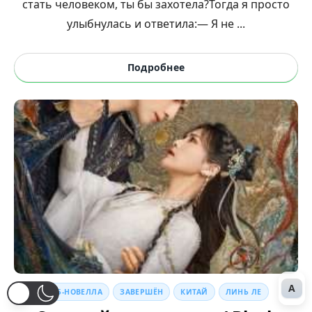
стать человеком, ты бы захотела?Тогда я просто
улыбнулась и ответила:— Я не ...
Подробнее
A
ВЕБ-НОВЕЛЛА
ЗАВЕРШЁН
КИТАЙ
ЛИНЬ ЛЕ