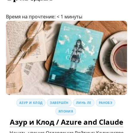
Время на прочтение:
< 1
минуты
АЗУР И КЛОД
ЗАВЕРШЁН
ЛИНЬ ЛЕ
РАНОБЭ
ЯПОНИЯ
Азур и Клод / Azure and Claude
Начать чтение Оглавление Рейтинг: Количество