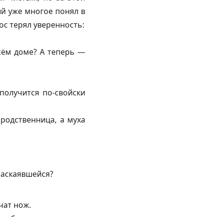
ый уже многое понял в
ос терял уверенность:
сём доме? А теперь —
получится по-свойски
родственница, а муха
 раскаявшейся?
чат нож.