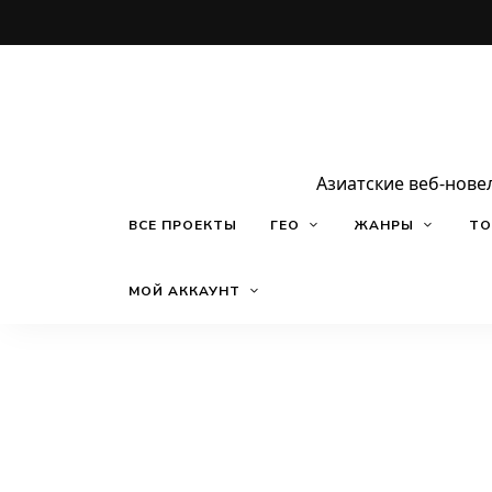
Азиатские веб-нове
ВСЕ ПРОЕКТЫ
ГЕО
ЖАНРЫ
ТО
МОЙ АККАУНТ