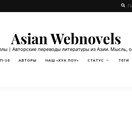
Asian Webnovels
ллы | Авторские переводы литературы из Азии. Мысль, 
П-10
АВТОРЫ
НАШ «ХУА ЛОУ»
СТАТУС
ТЕГИ