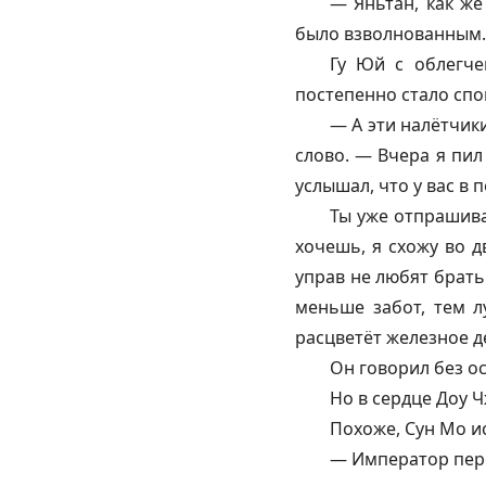
— Яньтан, как же
было взволнованным.
Гу Юй с облегче
постепенно стало сп
— А эти налётчик
слово. — Вчера я пил
услышал, что у вас в 
Ты уже отпрашива
хочешь, я схожу во д
управ не любят брать
меньше забот, тем л
расцветёт железное 
Он говорил без о
Но в сердце Доу Ч
Похоже, Сун Мо ис
— Император пере