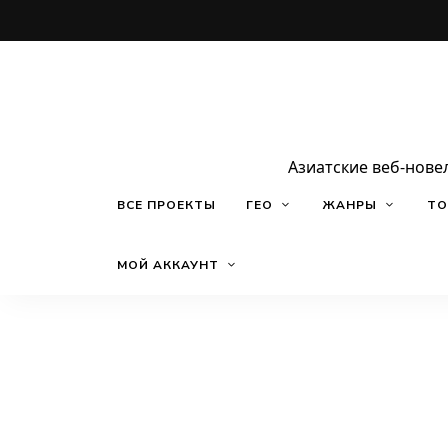
Азиатские веб-нове
ВСЕ ПРОЕКТЫ
ГЕО
ЖАНРЫ
ТО
МОЙ АККАУНТ