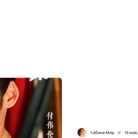
Сабина Мир
16 мая,