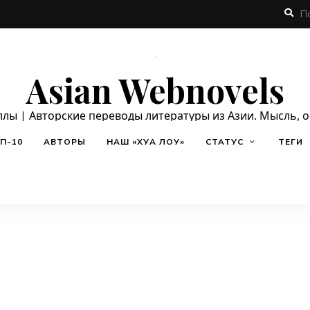
Asian Webnovels
ллы | Авторские переводы литературы из Азии. Мысль, 
П-10
АВТОРЫ
НАШ «ХУА ЛОУ»
СТАТУС
ТЕГИ