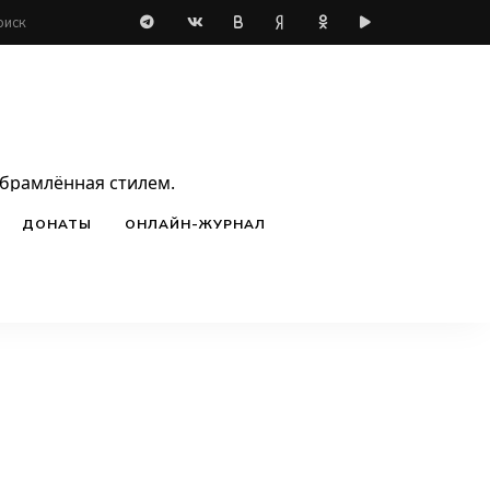
обрамлённая стилем.
ДОНАТЫ
ОНЛАЙН-ЖУРНАЛ