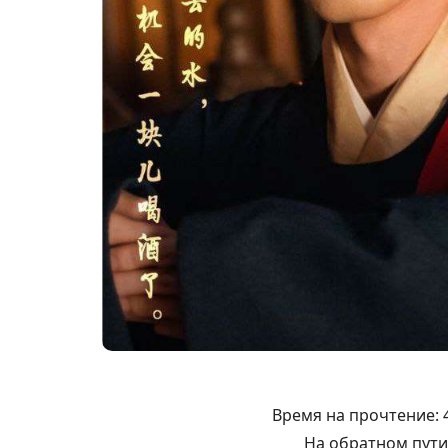
Время на прочтение:
На обратном пути