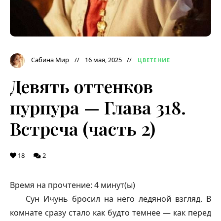
Сабина Мир
16 мая, 2025
ЦВЕТЕНИЕ
Девять оттенков
пурпура — Глава 318.
Встреча (часть 2)
18
2
Время на прочтение:
4
минут(ы)
Сун Ичунь бросил на него ледяной взгляд. В
комнате сразу стало как будто темнее — как перед