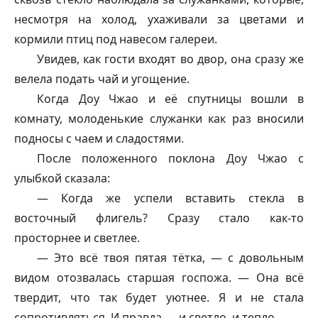
несмотря на холод, ухаживали за цветами и
кормили птиц под навесом галереи.
Увидев, как гости входят во двор, она сразу же
велела подать чай и угощение.
Когда Доу Чжао и её спутницы вошли в
комнату, молоденькие служанки как раз вносили
подносы с чаем и сладостями.
После положенного поклона Доу Чжао с
улыбкой сказала:
— Когда же успели вставить стекла в
восточный флигель? Сразу стало как-то
просторнее и светлее.
— Это всё твоя пятая тётка, — с довольным
видом отозвалась старшая госпожа. — Она всё
твердит, что так будет уютнее. Я и не стала
сопротивляться. И правда — и светло, и тепло.