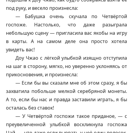
под руку, и весело произнесла:
— Бабушка очень скучала по Четвёртой
госпоже. Настолько, что даже разыграла
небольшую сцену — пригласила вас якобы на игру
в карты. А на самом деле она просто хотела
увидеть вас!
Доу Чжао с лёгкой улыбкой изящно отступила
на шаг в сторону, мягко, но уверенно уклоняясь от
прикосновения, и произнесла:
— Если бы вы сказали мне об этом сразу, я бы
захватила побольше мелкой серебряной монеты.
А то, если бы нас и правда заставили играть, я бы
осталась без ставок!
— У Четвёртой госпожи такое приданое, — с
преувеличенной улыбкой воскликнула госпожа
Цай, — что даже если вырвать у неё один волосок,