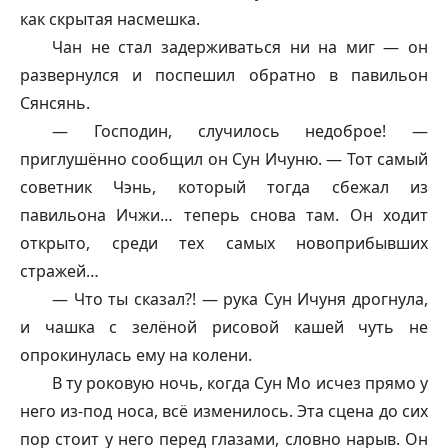
как скрытая насмешка.
Чан не стал задерживаться ни на миг — он
развернулся и поспешил обратно в павильон
Сянсянь.
— Господин, случилось недоброе! —
приглушённо сообщил он Сун Ичуню. — Тот самый
советник Чэнь, который тогда сбежал из
павильона Ичжи… теперь снова там. Он ходит
открыто, среди тех самых новоприбывших
стражей…
— Что ты сказал?! — рука Сун Ичуня дрогнула,
и чашка с зелёной рисовой кашей чуть не
опрокинулась ему на колени.
В ту роковую ночь, когда Сун Мо исчез прямо у
него из-под носа, всё изменилось. Эта сцена до сих
пор стоит у него перед глазами, словно нарыв. Он