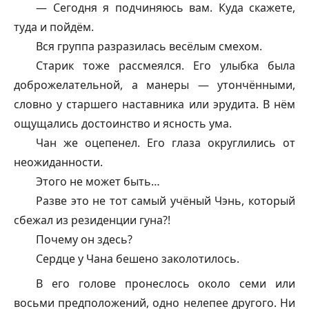
— Сегодня я подчиняюсь вам. Куда скажете,
туда и пойдём.
Вся группа разразилась весёлым смехом.
Старик тоже рассмеялся. Его улыбка была
доброжелательной, а манеры — утончёнными,
словно у старшего наставника или эрудита. В нём
ощущались достоинство и ясность ума.
Чан же оцепенел. Его глаза округлились от
неожиданности.
Этого не может быть…
Разве это не тот самый учёный Чэнь, который
сбежал из резиденции гуна?!
Почему он здесь?
Сердце у Чана бешено заколотилось.
В его голове пронеслось около семи или
восьми предположений, одно нелепее другого. Ни