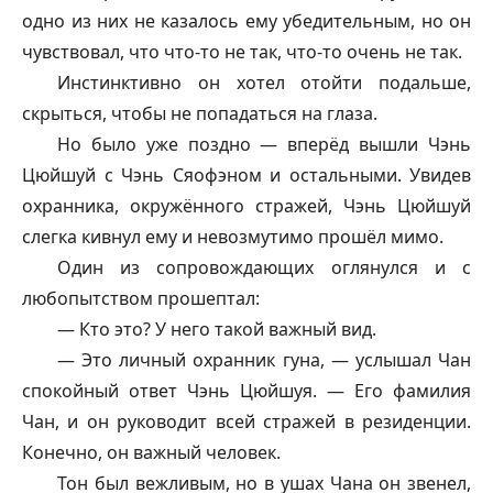
одно из них не казалось ему убедительным, но он
чувствовал, что что-то не так, что-то очень не так.
Инстинктивно он хотел отойти подальше,
скрыться, чтобы не попадаться на глаза.
Но было уже поздно — вперёд вышли Чэнь
Цюйшуй с Чэнь Сяофэном и остальными. Увидев
охранника, окружённого стражей, Чэнь Цюйшуй
слегка кивнул ему и невозмутимо прошёл мимо.
Один из сопровождающих оглянулся и с
любопытством прошептал:
— Кто это? У него такой важный вид.
— Это личный охранник гуна, — услышал Чан
спокойный ответ Чэнь Цюйшуя. — Его фамилия
Чан, и он руководит всей стражей в резиденции.
Конечно, он важный человек.
Тон был вежливым, но в ушах Чана он звенел,