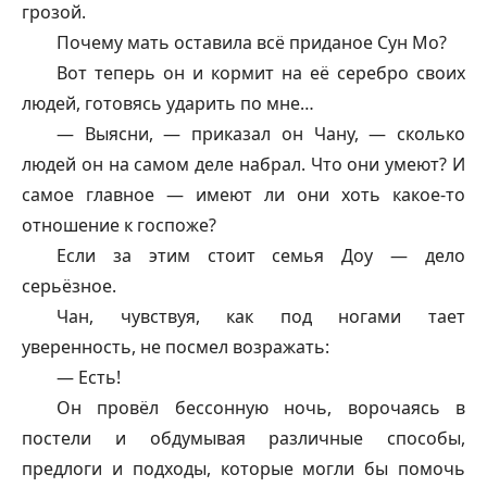
грозой.
Почему мать оставила всё приданое Сун Мо?
Вот теперь он и кормит на её серебро своих
людей, готовясь ударить по мне…
— Выясни, — приказал он Чану, — сколько
людей он на самом деле набрал. Что они умеют? И
самое главное — имеют ли они хоть какое-то
отношение к госпоже?
Если за этим стоит семья Доу — дело
серьёзное.
Чан, чувствуя, как под ногами тает
уверенность, не посмел возражать:
— Есть!
Он провёл бессонную ночь, ворочаясь в
постели и обдумывая различные способы,
предлоги и подходы, которые могли бы помочь