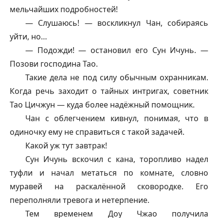
мельчайших подробностей!
— Слушаюсь! — воскликнул Чан, собираясь
уйти, но…
— Подожди! — остановил его Сун Ичунь. —
Позови господина Тао.
Такие дела не под силу обычным охранникам.
Когда речь заходит о тайных интригах, советник
Тао Цичжун — куда более надёжный помощник.
Чан с облегчением кивнул, понимая, что в
одиночку ему не справиться с такой задачей.
Какой уж тут завтрак!
Сун Ичунь вскочил с кана, торопливо надел
туфли и начал метаться по комнате, словно
муравей на раскалённой сковородке. Его
переполняли тревога и нетерпение.
Тем временем Доу Чжао получила