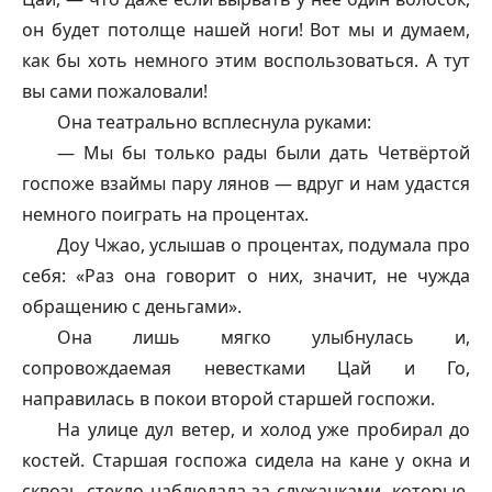
он будет потолще нашей ноги! Вот мы и думаем,
как бы хоть немного этим воспользоваться. А тут
вы сами пожаловали!
Она театрально всплеснула руками:
— Мы бы только рады были дать Четвёртой
госпоже взаймы пару лянов — вдруг и нам удастся
немного поиграть на процентах.
Доу Чжао, услышав о процентах, подумала про
себя: «Раз она говорит о них, значит, не чужда
обращению с деньгами».
Она лишь мягко улыбнулась и,
сопровождаемая невестками Цай и Го,
направилась в покои второй старшей госпожи.
На улице дул ветер, и холод уже пробирал до
костей. Старшая госпожа сидела на кане у окна и
сквозь стекло наблюдала за служанками, которые,