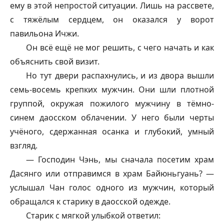
ему в этой непростой ситуации. Лишь на рассвете,
с тяжёлым сердцем, он оказался у ворот
павильона Ичжи.
Он всё ещё не мог решить, с чего начать и как
объяснить свой визит.
Но тут двери распахнулись, и из двора вышли
семь-восемь крепких мужчин. Они шли плотной
группой, окружая пожилого мужчину в тёмно-
синем даосском облачении. У него были черты
учёного, сдержанная осанка и глубокий, умный
взгляд.
— Господин Чэнь, мы сначала посетим храм
Дасянго или отправимся в храм Байюньгуань? —
услышал Чан голос одного из мужчин, который
обращался к старику в даосской одежде.
Старик с мягкой улыбкой ответил: