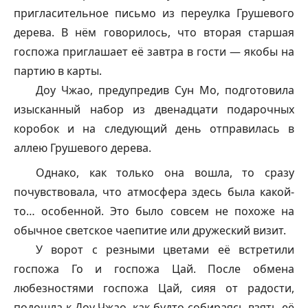
пригласительное письмо из переулка Грушевого
дерева. В нём говорилось, что вторая старшая
госпожа приглашает её завтра в гости — якобы на
партию в карты.
Доу Чжао, предупредив Сун Мо, подготовила
изысканный набор из двенадцати подарочных
коробок и на следующий день отправилась в
аллею Грушевого дерева.
Однако, как только она вошла, то сразу
почувствовала, что атмосфера здесь была какой-
то… особенной. Это было совсем не похоже на
обычное светское чаепитие или дружеский визит.
У ворот с резными цветами её встретили
госпожа Го и госпожа Цай. После обмена
любезностями госпожа Цай, сияя от радости,
подошла к Доу Чжао, как будто собираясь взять её