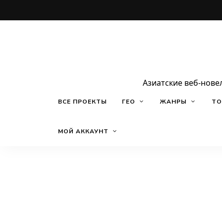
Азиатские веб-нове
ВСЕ ПРОЕКТЫ
ГЕО
ЖАНРЫ
ТО
МОЙ АККАУНТ