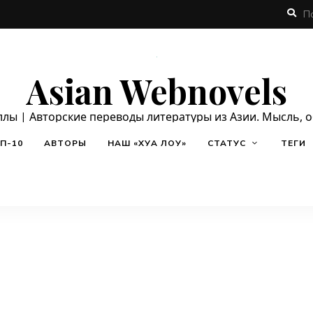
Asian Webnovels
ллы | Авторские переводы литературы из Азии. Мысль, 
П-10
АВТОРЫ
НАШ «ХУА ЛОУ»
СТАТУС
ТЕГИ