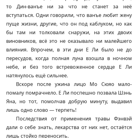
то Дин-ванъе ни за что не станет за неё
вступаться. Одни говорили, что ванъе любит жену
пуще жизни, другие, что он под каблуком, но как
бы там ни толковали снаружи, на этих двоих
виновников, всё это не оказывало ни малейшего
влияния. Впрочем, в эти дни Е Ли было не до
пересудов, когда полная луна взошла в ночном
небе, и без того встревоженное сердце Е Ли
натянулось ещё сильнее.
Вскоре после ужина лицо Мо Сюяо мало-
помалу помрачнело. Е Ли поспешно позвала Шэнь
Яна, но тот, помолчав добрую минуту, выдавил
лишь одно слово — терпеть!
Последствия от применения травы Фэнвэй
дали о себе знать, лекарства от них нет, остаётся
лишь стойко переносить.