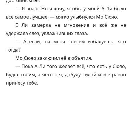
достойным её.
— Я знаю. Но я хочу, чтобы у моей А Ли было
всё самое лучшее, — мягко улыбнулся Мо Сюяо.
Е Ли замерла на мгновение и всё же не
удержала слёз, увлажнивших глаза.
— А если, ты меня совсем избалуешь, что
тогда?
Мо Сюяо заключил её в объятия.
— Пока А Ли того желает всё, что есть у Сюяо,
будет твоим, а чего нет, добуду силой и всё равно
принесу тебе.