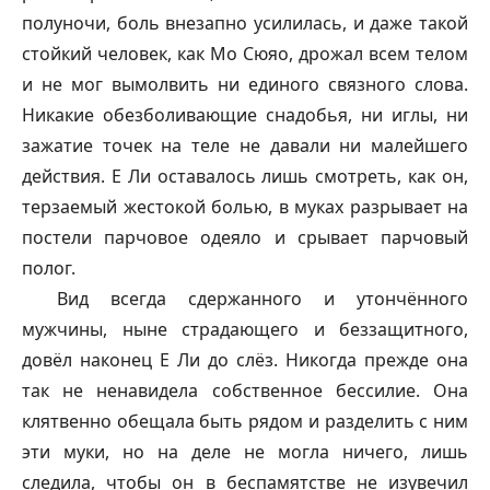
полуночи, боль внезапно усилилась, и даже такой
стойкий человек, как Мо Сюяо, дрожал всем телом
и не мог вымолвить ни единого связного слова.
Никакие обезболивающие снадобья, ни иглы, ни
зажатие точек на теле не давали ни малейшего
действия. Е Ли оставалось лишь смотреть, как он,
терзаемый жестокой болью, в муках разрывает на
постели парчовое одеяло и срывает парчовый
полог.
Вид всегда сдержанного и утончённого
мужчины, ныне страдающего и беззащитного,
довёл наконец Е Ли до слёз. Никогда прежде она
так не ненавидела собственное бессилие. Она
клятвенно обещала быть рядом и разделить с ним
эти муки, но на деле не могла ничего, лишь
следила, чтобы он в беспамятстве не изувечил