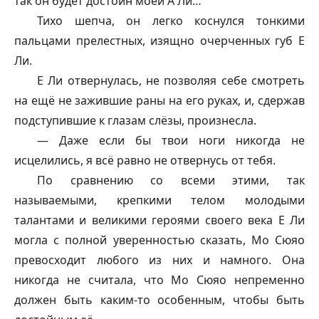
так он будет достоин моей А Ли…
Тихо шепча, он легко коснулся тонкими
пальцами прелестных, изящно очерченных губ Е
Ли.
Е Ли отвернулась, не позволяя себе смотреть
на ещё не зажившие раны на его руках, и, сдержав
подступившие к глазам слёзы, произнесла.
— Даже если бы твои ноги никогда не
исцелились, я всё равно не отвернусь от тебя.
По сравнению со всеми этими, так
называемыми, крепкими телом молодыми
талантами и великими героями своего века Е Ли
могла с полной уверенностью сказать, Мо Сюяо
превосходит любого из них и намного. Она
никогда не считала, что Мо Сюяо непременно
должен быть каким-то особенным, чтобы быть