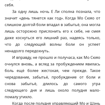
себя.
За одну лишь ночь Е Ли сполна познала, что
значит «день тянется как год». Когда Мо Сюяо от
слишком долгой боли впадал в забытьё, она могла
лишь осторожно прислонить его к себе, не смея
даже коснуться его лишний раз, надеясь только,
что до следующей волны боли он успеет
ненадолго передохнуть.
И вправду, не прошло и получаса, как Мо Сюяо
очнулся вновь, а вслед за пробуждением явилась
боль ещё более жестокая, чем прежде. Такое
чередование, забытьё, пробуждение от боли и
снова забытьё, длилось до самого утра
следующего дня и лишь около полудня мало-
помалу утихло.
Когда после полудня управляющий Мо и Шэнь