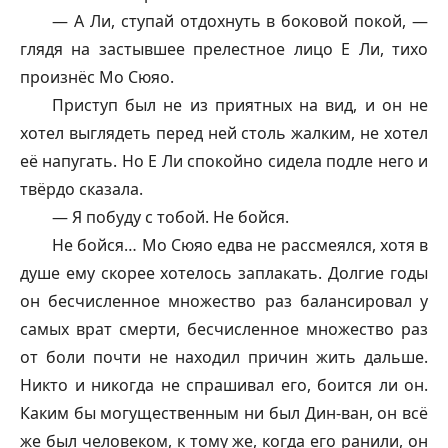
— А Ли, ступай отдохнуть в боковой покой, —
глядя на застывшее прелестное лицо Е Ли, тихо
произнёс Мо Сюяо.
Приступ был не из приятных на вид, и он не
хотел выглядеть перед ней столь жалким, не хотел
её напугать. Но Е Ли спокойно сидела подле него и
твёрдо сказала.
— Я побуду с тобой. Не бойся.
Не бойся… Мо Сюяо едва не рассмеялся, хотя в
душе ему скорее хотелось заплакать. Долгие годы
он бесчисленное множество раз балансировал у
самых врат смерти, бесчисленное множество раз
от боли почти не находил причин жить дальше.
Никто и никогда не спрашивал его, боится ли он.
Каким бы могущественным ни был Дин-ван, он всё
же был человеком, к тому же, когда его ранили, он