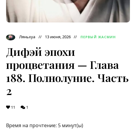
Ляньхуа
13 июня, 2026
ПЕРВЫЙ ЖАСМИН
Дифэй эпохи
процветания — Глава
188. Полнолуние. Часть
2
11
1
Время на прочтение:
5
минут(ы)