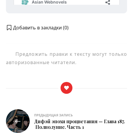
Добавить в закладки (
0
)
Предложить правки к тексту могут только
авторизованные читатели.
Навигация
ПРЕДЫДУЩАЯ ЗАПИСЬ
Дифэй эпохи процветания — Глава 187.
по
Полнолуние. Часть 1
записям