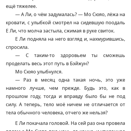
ещё тяжелее.
— А Ли, о чём задумалась? — Мо Сюяо, лёжа на
кровати, с улыбкой смотрел на сидевшую поодаль
Е Ли, что молча застыла, сжимая в руке свиток.
Е Ли подняла на него взгляд и, нахмурившись,
спросила.
— С таким-то здоровьем ты сможешь
проделать весь этот путь в Бэйжун?
Мо Сюяо улыбнулся.
— Раз в месяц одна такая ночь, это уже
намного лучше, чем прежде. Будь это, как в
прошлом году, тогда и вправду было бы не под
силу. А теперь, тело моё ничем не отличается от
тела обычного человека, отчего же нельзя?
Е Ли покачала головой. На сей раз она провела