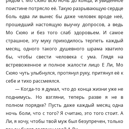
рядом с Мо Сюяо всю ночь до конца, и увиденное
поистине потрясло её. Такую разрывающую сердце
боль едва ли вынес бы даже человек вроде неё,
прошедший настоящую выучку допросов, а ведь
Мо Сюяо и без того слаб здоровьем. И самое
страшное, эту муку приходилось терпеть каждый
месяц, одного такого душевного шрама хватило
бы, чтобы свести человека с ума. Глядя на
встревоженное и полное жалости лицо Е Ли, Мо
Сюяо чуть улыбнулся, протянул руку, притянул её к
себе и тихо рассмеялся.
— Когда-то я думал, что до конца жизни уже не
поднимусь. Но взгляни, теперь разве я не в
полном порядке? Пусть даже каждый месяц одна
ночь боли, что с того? Я считаю, это того стоит. А
Ли, я хочу, чтобы твой муж был безупречен, только