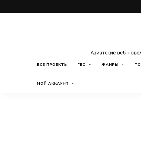
Азиатские веб-нове
ВСЕ ПРОЕКТЫ
ГЕО
ЖАНРЫ
ТО
МОЙ АККАУНТ