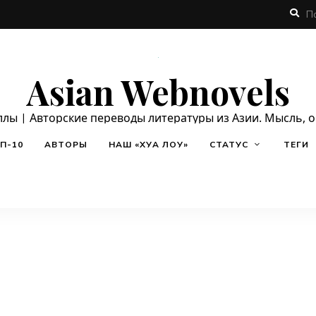
Asian Webnovels
ллы | Авторские переводы литературы из Азии. Мысль, 
П-10
АВТОРЫ
НАШ «ХУА ЛОУ»
СТАТУС
ТЕГИ