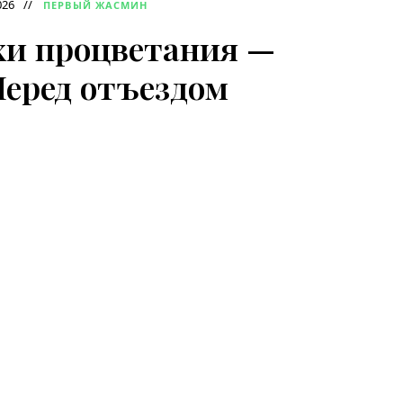
026
ПЕРВЫЙ ЖАСМИН
хи процветания —
 Перед отъездом