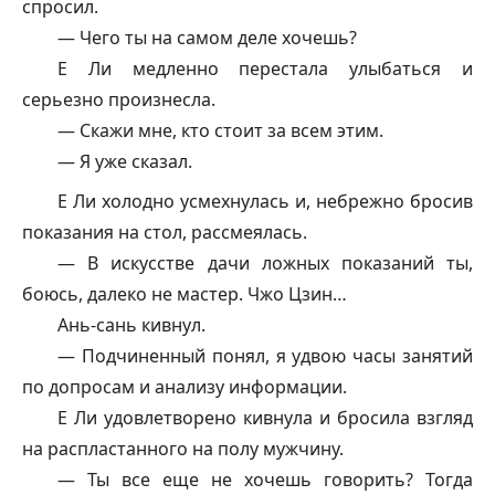
спросил.
— Чего ты на самом деле хочешь?
Е Ли медленно перестала улыбаться и
серьезно произнесла.
— Скажи мне, кто стоит за всем этим.
— Я уже сказал.
Е Ли холодно усмехнулась и, небрежно бросив
показания на стол, рассмеялась.
— В искусстве дачи ложных показаний ты,
боюсь, далеко не мастер. Чжо Цзин…
Ань-сань кивнул.
— Подчиненный понял, я удвою часы занятий
по допросам и анализу информации.
Е Ли удовлетворено кивнула и бросила взгляд
на распластанного на полу мужчину.
— Ты все еще не хочешь говорить? Тогда