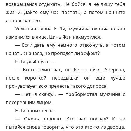
возвращайся отдыхать. Не бойся, я не лишу тебя
жизни. Дайте ему час поспать, а потом начните
допрос заново.
Услышав слова Е Ли, мужчина окончательно
изменился в лице. Цинь Фэн нахмурился.
— Если дать ему немного отдохнуть, а потом
начать сначала, не пропадет ли эффект?
Е Ли улыбнулась.
— Всего один час, не беспокойся. Уверена,
после короткой передышки он еще лучше
прочувствует всю прелесть такого допроса.
— Нет, я скажу… — пробормотал мужчина с
посеревшим лицом.
Е Ли произнесла.
— Очень хорошо. Кто вас послал? И не
пытайся снова говорить, что это кто-то из дворца.