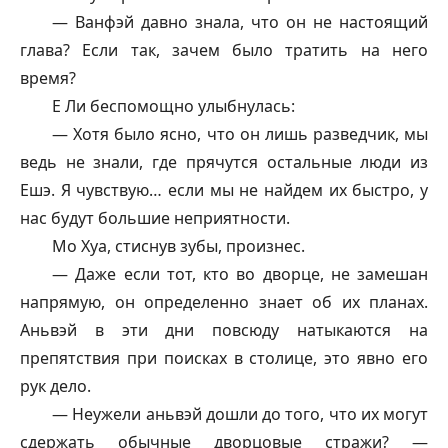
—
Ванфэй
давно знала, что он не настоящий
глава? Если так, зачем было тратить на него
время?
Е Ли беспомощно улыбнулась:
— Хотя было ясно, что он лишь разведчик, мы
ведь не знали, где прячутся остальные люди из
Ешэ. Я чувствую… если мы не найдем их быстро, у
нас будут большие неприятности.
Мо Хуа, стиснув зубы, произнес.
— Даже если тот, кто во дворце, не замешан
напрямую, он определенно знает об их планах.
Аньвэй в эти дни повсюду натыкаются на
препятствия при поисках в столице, это явно его
рук дело.
— Неужели аньвэй дошли до того, что их могут
сдержать обычные дворцовые стражи? —