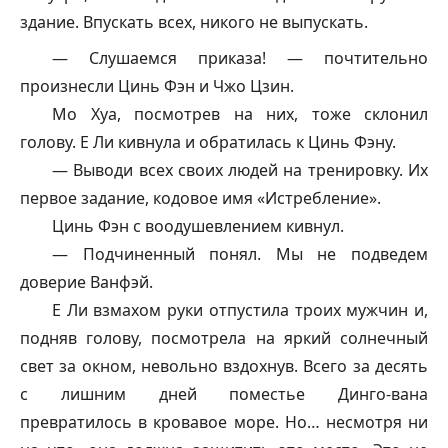
здание. Впускать всех, никого не выпускать.
— Слушаемся приказа! — почтительно
произнесли Цинь Фэн и Чжо Цзин.
Мо Хуа, посмотрев на них, тоже склонил
голову. Е Ли кивнула и обратилась к Цинь Фэну.
— Выводи всех своих людей на тренировку. Их
первое задание, кодовое имя «Истребление».
Цинь Фэн с воодушевлением кивнул.
— Подчиненный понял. Мы не подведем
доверие
Ванфэй
.
Е Ли взмахом руки отпустила троих мужчин и,
подняв голову, посмотрела на яркий солнечный
свет за окном, невольно вздохнув. Всего за десять
с лишним дней поместье Динго-вана
превратилось в кровавое море. Но… несмотря ни