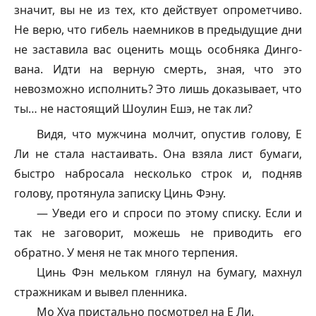
значит, вы не из тех, кто действует опрометчиво.
Не верю, что гибель наемников в предыдущие дни
не заставила вас оценить мощь особняка Динго-
вана. Идти на верную смерть, зная, что это
невозможно исполнить? Это лишь доказывает, что
ты… не настоящий Шоулин Ешэ, не так ли?
Видя, что мужчина молчит, опустив голову, Е
Ли не стала настаивать. Она взяла лист бумаги,
быстро набросала несколько строк и, подняв
голову, протянула записку Цинь Фэну.
— Уведи его и спроси по этому списку. Если и
так не заговорит, можешь не приводить его
обратно. У меня не так много терпения.
Цинь Фэн мельком глянул на бумагу, махнул
стражникам и вывел пленника.
Мо Хуа пристально посмотрел на Е Ли.