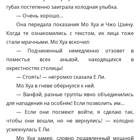
губах постепенно заиграла холодная улыбка.
— Очень хорошо…
Она передала показания Мо Хуа и Чжо Цзину.
Когда те ознакомились с текстом, их лица тоже
стали мрачными. Мо Хуа вскочил:
— Подчиненный немедленно отзовет в
поместье всех аньвэй, находящихся в
окрестностях столицы!
— Стоять! — негромко сказала Е Ли.
Мо Хуа в гневе обернулся к ней.
—
Ванфэй
, разные группы явно объединились
для нападения на особняк! Если позволить им…
— Если они посмеют войти, я сделаю так,
чтобы они вошли, но не вернулись! — холодно
усмехнулась Е Ли.
Мо Хуа замер, словно подавленный мощной