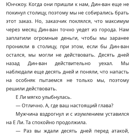
Юнчжоу. Когда они пришли к нам, Дин-ван еще не
покинул столицу, поэтому мы не собирались брать
этот заказ. Но, заказчик поклялся, что максимум
через месяц Дин-ван точно уедет из города. Нам
заплатили огромные деньги, чтобы мы заранее
проникли в столицу, при этом, если бы Дин-ван
остался, мы могли не действовать. Десять дней
назад Дин-ван действительно уехал. Мы
наблюдали еще десять дней и поняли, что напасть
на особняк пытаемся не только мы, поэтому
решили действовать.
Е Ли мягко улыбнулась.
— Отлично. А, где ваш настоящий глава?
Мужчина вздрогнул и с изумлением уставился
на Е Ли. Та спокойно продолжила.
— Раз вы ждали десять дней перед атакой,