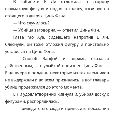
В кабинете Е Ли отложила в сторону
шахматную фигуру и подняла голову, взглянув на
стоящего в дверях Цинь Фэна.
— Что случилось?
— Убийца заговорил, — ответил Цинь Фэн.
Глаза Мо Хуа, сидевшего напротив Е Ли,
блеснули, он тоже отложил фигуру и пристально
уставился на Цинь Фэна.
— Способ
Ванфэй
и впрямь оказался
действенным, — с улыбкой произнес Цинь Фэн. —
Еще вчера в полдень некоторые из тех наемников
не выдержали и во всем признались, а вот главарь
убийц продержался до этого момента.
Е Ли удовлетворенно кивнула и, убирая доску с
фигурами, распорядилась.
— Приведите его сюда и принесите показания