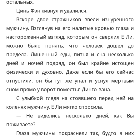
остальных.
Цинь Фэн кивнул и удалился.
Вскоре двое стражников ввели изнуренного
мужчину. Взглянув на его налитые кровью глаза и
настороженный взгляд, которым он сверлил Е Ли,
можно было понять, что человек дошел до
предела. Лишенный еды, питья и сна несколько
дней и ночей подряд, он был крайне истощен
физически и духовно. Даже если бы его сейчас
отпустили, он бы тут же упал и уснул мертвым
сном прямо у ворот поместья Динго-вана.
С улыбкой глядя на стоявшего перед ней на
коленях мужчину, Е Ли мягко спросила.
— Не виделись несколько дней, как Вы
поживаете?
Глаза мужчины покраснели так, будто в них