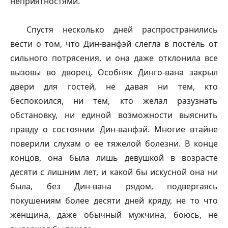
неприятностями.
Спустя несколько дней распространились
вести о том, что Дин-
ванфэй
слегла в постель от
сильного потрясения, и она даже отклонила все
вызовы во дворец. Особняк Динго-вана закрыл
двери для гостей, не давая ни тем, кто
беспокоился, ни тем, кто желал разузнать
обстановку, ни единой возможности выяснить
правду о состоянии Дин-
ванфэй
. Многие втайне
поверили слухам о ее тяжелой болезни. В конце
концов, она была лишь девушкой в возрасте
десяти с лишним лет, и какой бы искусной она ни
была, без Дин-вана рядом, подвергаясь
покушениям более десяти дней кряду, не то что
женщина, даже обычный мужчина, боюсь, не