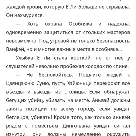
жаждой крови, которую Е Ли больше не скрывала.
Он нахмурился.
— Хоть охрана Особняка и надежна,
одновременно защититься от стольких мастеров
невозможно. Под угрозой не только безопасность
Ванфэй
, но и многие важные места в особняке…
Улыбка Е Ли стала кроткой, но от нее у
слушателей невольно пробежал холодок по спине.
— Не беспокойтесь. Пошлите людей к
Цзянцзюню Суню, пусть Хэйюньци перекроют все
въезды и выезды из столицы. Если обнаружат
бегущих убийц, убивать на месте. Аньвэй должны
занять позиции по всему городу, если увидят
беглецов, убивать! Кроме того, как только аньвэй
рядом с поместьем Динго-вана увидят сигнал
изнутри, они должны немедленно окружить