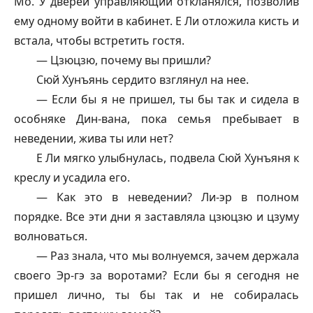
Мо. У дверей управляющий откланялся, позволив
ему одному войти в кабинет. Е Ли отложила кисть и
встала, чтобы встретить гостя.
— Цзюцзю, почему вы пришли?
Сюй Хунъянь сердито взглянул на нее.
— Если бы я не пришел, ты бы так и сидела в
особняке Дин-вана, пока семья пребывает в
неведении, жива ты или нет?
Е Ли мягко улыбнулась, подвела Сюй Хунъяня к
креслу и усадила его.
— Как это в неведении? Ли-эр в полном
порядке. Все эти дни я заставляла цзюцзю и цзуму
волноваться.
— Раз знала, что мы волнуемся, зачем держала
своего Эр-гэ за воротами? Если бы я сегодня не
пришел лично, ты бы так и не собиралась