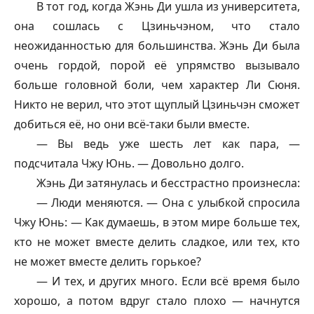
В тот год, когда Жэнь Ди ушла из университета,
она сошлась с Цзиньчэном, что стало
неожиданностью для большинства. Жэнь Ди была
очень гордой, порой её упрямство вызывало
больше головной боли, чем характер Ли Сюня.
Никто не верил, что этот щуплый Цзиньчэн сможет
добиться её, но они всё-таки были вместе.
— Вы ведь уже шесть лет как пара, —
подсчитала Чжу Юнь. — Довольно долго.
Жэнь Ди затянулась и бесстрастно произнесла:
— Люди меняются. — Она с улыбкой спросила
Чжу Юнь: — Как думаешь, в этом мире больше тех,
кто не может вместе делить сладкое, или тех, кто
не может вместе делить горькое?
— И тех, и других много. Если всё время было
хорошо, а потом вдруг стало плохо — начнутся