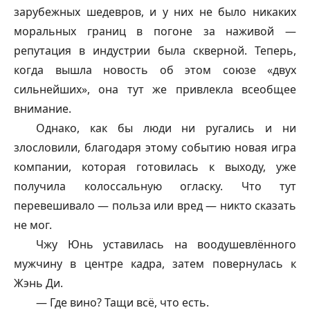
зарубежных шедевров, и у них не было никаких
моральных границ в погоне за наживой —
репутация в индустрии была скверной. Теперь,
когда вышла новость об этом союзе «двух
сильнейших», она тут же привлекла всеобщее
внимание.
Однако, как бы люди ни ругались и ни
злословили, благодаря этому событию новая игра
компании, которая готовилась к выходу, уже
получила колоссальную огласку. Что тут
перевешивало — польза или вред — никто сказать
не мог.
Чжу Юнь уставилась на воодушевлённого
мужчину в центре кадра, затем повернулась к
Жэнь Ди.
— Где вино? Тащи всё, что есть.