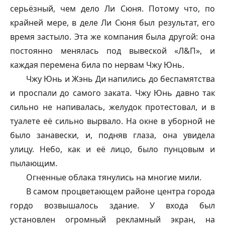
серьёзный, чем дело Ли Сюня. Потому что, по
крайней мере, в деле Ли Сюня был результат, его
время застыло. Эта же компания была другой: она
постоянно менялась под вывеской «Л&П», и
каждая перемена била по нервам Чжу Юнь.
Чжу Юнь и Жэнь Ди напились до беспамятства
и проспали до самого заката. Чжу Юнь давно так
сильно не напивалась, желудок протестовал, и в
туалете её сильно вырвало. На окне в уборной не
было занавески, и, подняв глаза, она увидела
улицу. Небо, как и её лицо, было пунцовым и
пылающим.
Огненные облака тянулись на многие мили.
В самом процветающем районе центра города
гордо возвышалось здание. У входа был
установлен огромный рекламный экран, на