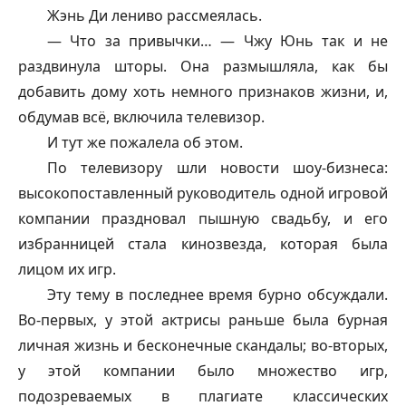
Жэнь Ди лениво рассмеялась.
— Что за привычки… — Чжу Юнь так и не
раздвинула шторы. Она размышляла, как бы
добавить дому хоть немного признаков жизни, и,
обдумав всё, включила телевизор.
И тут же пожалела об этом.
По телевизору шли новости шоу-бизнеса:
высокопоставленный руководитель одной игровой
компании праздновал пышную свадьбу, и его
избранницей стала кинозвезда, которая была
лицом их игр.
Эту тему в последнее время бурно обсуждали.
Во-первых, у этой актрисы раньше была бурная
личная жизнь и бесконечные скандалы; во-вторых,
у этой компании было множество игр,
подозреваемых в плагиате классических