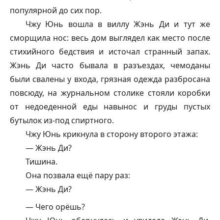
популярной до сих пор.
Чжу Юнь вошла в виллу Жэнь Ди и тут же
сморщила нос: весь дом выглядел как место после
стихийного бедствия и источал странный запах.
Жэнь Ди часто бывала в разъездах, чемоданы
были свалены у входа, грязная одежда разбросана
повсюду, на журнальном столике стояли коробки
от недоеденной еды навынос и груды пустых
бутылок из-под спиртного.
Чжу Юнь крикнула в сторону второго этажа:
— Жэнь Ди?
Тишина.
Она позвала ещё пару раз:
— Жэнь Ди?
— Чего орёшь?