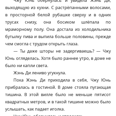
Чжу Юнь обернулась и увидела Жэнь Ди,
выходящую из кухни. С растрёпанными волосами,
в просторной белой рубашке сверху и в одних
трусах снизу, она босиком шлёпала по
мраморному полу. Она достала из холодильника
бутылку пива и выпила больше половины, прежде
чем смогла с трудом открыть глаза.
— Ты даже шторы не задергиваешь? — Чжу
Юнь огляделась. Хотя было раннее утро, в доме не
было ни капли света.
Жэнь Ди лениво угукнула.
Пока Жэнь Ди приходила в себя, Чжу Юнь
прибралась в гостиной. В доме стояла пугающая
тишина. В этой вилле было не меньше пятисот
квадратных метров, и в такой тишине можно было
услышать, как падает иголка.