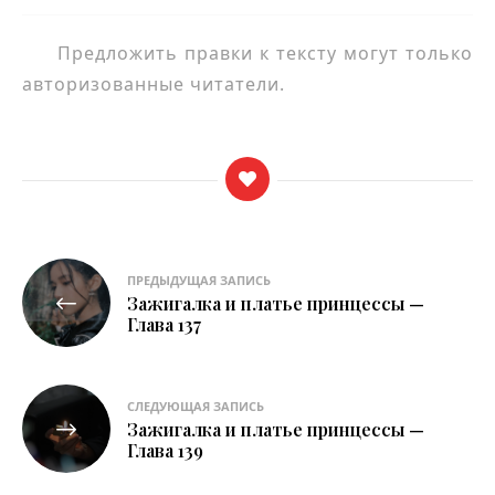
Предложить правки к тексту могут только
авторизованные читатели.
Навигация
ПРЕДЫДУЩАЯ ЗАПИСЬ
Зажигалка и платье принцессы —
по
Глава 137
записям
СЛЕДУЮЩАЯ ЗАПИСЬ
Зажигалка и платье принцессы —
Глава 139