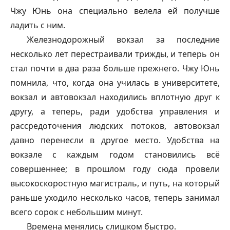
Чжу Юнь она специально велела ей получше
ладить с ним.
Железнодорожный вокзал за последние
несколько лет перестраивали трижды, и теперь он
стал почти в два раза больше прежнего. Чжу Юнь
помнила, что, когда она училась в университете,
вокзал и автовокзал находились вплотную друг к
другу, а теперь, ради удобства управления и
рассредоточения людских потоков, автовокзал
давно перенесли в другое место. Удобства на
вокзале с каждым годом становились всё
совершеннее; в прошлом году сюда провели
высокоскоростную магистраль, и путь, на который
раньше уходило несколько часов, теперь занимал
всего сорок с небольшим минут.
Времена менялись слишком быстро.