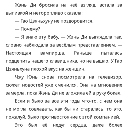
Жэнь Ди бросила на неё взгляд, встала за
выпивкой и неторопливо сказала:
— Гао Цзяньхуну не поздоровится.
— Почему?
— Я знаю эту бабу, — Жэнь Ди выглядела так,
словно наблюдала за весёлым представлением. —
Настоящая вампирша. Раньше пыталась
подцепить нашего клавишника, но не вышло. У Гао
Цзяньхуна плохой вкус на женщин.
Чжу Юнь снова посмотрела на телевизор,
сюжет новостей уже сменился. Она на мгновение
замерла, пока Жэнь Ди не вложила ей в руку бокал.
Если и было за все эти годы что-то, с чем она
не могла совладать, как бы ни старалась, то это,
пожалуй, было противостояние с этой компанией.
Это был её недуг сердца, даже более