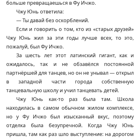
больше превращаешься в Фу Ичжо.
Чжу Юнь ответила:
— Ты давай без оскорблений.
Если и говорить о том, кто из «старых друзей»
Чжу Юнь жил за эти годы лучше всех, то это,
пожалуй, был Фу Ичжо.
За шесть лет этот латинский гигант, как и
ожидалось, так и не обзавёлся постоянной
партнёршей для танцев, но он не унывал — открыл
в западной части города собственную
танцевальную школу и учил танцевать детей.
Чжу Юнь как-то раз была там. Школа
находилась в самом обычном жилом комплексе,
но у Фу Ичжо был изысканный вкус, поэтому
отделка была безупречной. Когда Чжу Юнь
пришла, там как раз шло выступление: на дорогом