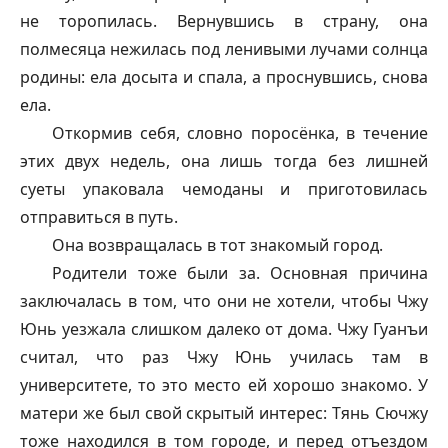
не торопилась. Вернувшись в страну, она
полмесяца нежилась под ленивыми лучами солнца
родины: ела досыта и спала, а проснувшись, снова
ела.
Откормив себя, словно поросёнка, в течение
этих двух недель, она лишь тогда без лишней
суеты упаковала чемоданы и приготовилась
отправиться в путь.
Она возвращалась в тот знакомый город.
Родители тоже были за. Основная причина
заключалась в том, что они не хотели, чтобы Чжу
Юнь уезжала слишком далеко от дома. Чжу Гуанъи
считал, что раз Чжу Юнь училась там в
университете, то это место ей хорошо знакомо. У
матери же был свой скрытый интерес: Тянь Сючжу
тоже находился в том городе, и перед отъездом