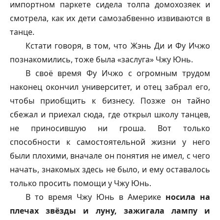
импортном паркете сидела толпа домохозяек и
смотрела, как их дети самозабвенно извиваются в
танце.
Кстати говоря, в том, что Жэнь Ди и Фу Ичжо
познакомились, тоже была «заслуга» Чжу Юнь.
В своё время Фу Ичжо с огромным трудом
наконец окончил университет, и отец забрал его,
чтобы приобщить к бизнесу. Позже он тайно
сбежал и приехал сюда, где открыл школу танцев,
не приносившую ни гроша. Вот только
способности к самостоятельной жизни у него
были плохими, вначале он понятия не имел, с чего
начать, знакомых здесь не было, и ему оставалось
только просить помощи у Чжу Юнь.
В то время Чжу Юнь в Америке
носила на
плечах звёзды и луну, зажигала лампу и