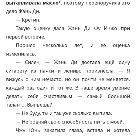
3
вытапливала масло
, поэтому перепоручила это
дело Жэнь Ди.
— Кретин.
Такую оценку дала Жэнь Ди Фу Ичжо при
первой встрече.
Прошло несколько лет, и её оценка
изменилась.
— Силен, — Жэнь Ди достала ещё одну
сигарету из пачки и лениво произнесла: — Я
вижусь с ним нечасто, но он почти не меняется,
каждый раз один и тот же. В наше время умение
делать себя счастливым — самый большой
талант… Выпьешь?
— Не буду, ты и так уже сколько выпила.
— Не ровняй свою способность пить с моей.
Чжу Юнь закатила глаза, встала и хотела