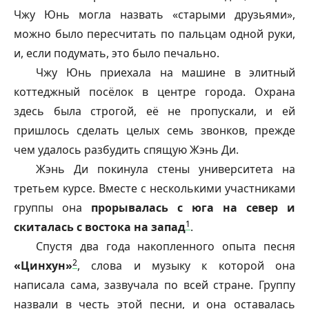
Чжу Юнь могла назвать «старыми друзьями»,
можно было пересчитать по пальцам одной руки,
и, если подумать, это было печально.
Чжу Юнь приехала на машине в элитный
коттеджный посёлок в центре города. Охрана
здесь была строгой, её не пропускали, и ей
пришлось сделать целых семь звонков, прежде
чем удалось разбудить спящую Жэнь Ди.
Жэнь Ди покинула стены университета на
третьем курсе. Вместе с несколькими участниками
группы она
прорывалась с юга на север и
1
скиталась с востока на запад
.
Спустя два года накопленного опыта песня
2
«Цинхун»
, слова и музыку к которой она
написала сама, зазвучала по всей стране. Группу
назвали в честь этой песни, и она оставалась