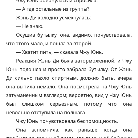
Чжу Юнь обернулась и спросила:
— А где остальные из группы?
Жэнь Ди холодно усмехнулась:
— Не знаю.
Осушив бутылку, она, видимо, почувствовала,
что этого мало, и пошла за второй.
— Хватит пить, — сказала Чжу Юнь.
Реакция Жэнь Ди была заторможенной, и Чжу
Юнь подошла и просто забрала бутылку. От Жэнь
Ди сильно пахло спиртным, должно быть, вчера
она выпила немало. Она посмотрела на Чжу Юнь
затуманенным взглядом; вероятно, вид у Чжу Юнь
был слишком серьёзным, потому что она
невольно отступила на полшага.
Чжу Юнь почувствовала беспомощность.
Она вспомнила, как раньше, когда она