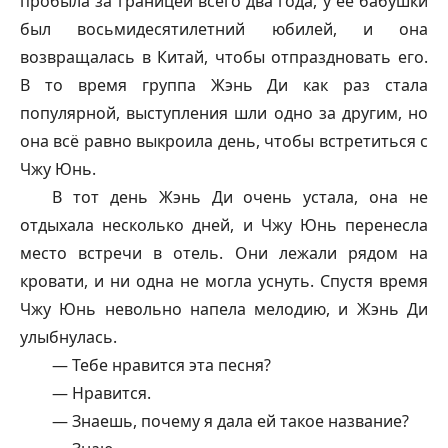
пробыла за границей всего два года, у её бабушки
был восьмидесятилетний юбилей, и она
возвращалась в Китай, чтобы отпраздновать его.
В то время группа Жэнь Ди как раз стала
популярной, выступления шли одно за другим, но
она всё равно выкроила день, чтобы встретиться с
Чжу Юнь.
В тот день Жэнь Ди очень устала, она не
отдыхала несколько дней, и Чжу Юнь перенесла
место встречи в отель. Они лежали рядом на
кровати, и ни одна не могла уснуть. Спустя время
Чжу Юнь невольно напела мелодию, и Жэнь Ди
улыбнулась.
— Тебе нравится эта песня?
— Нравится.
— Знаешь, почему я дала ей такое название?