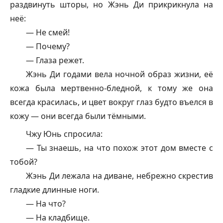
раздвинуть шторы, но Жэнь Ди прикрикнула на
неё:
— Не смей!
— Почему?
— Глаза режет.
Жэнь Ди годами вела ночной образ жизни, её
кожа была мертвенно-бледной, к тому же она
всегда красилась, и цвет вокруг глаз будто въелся в
кожу — они всегда были тёмными.
Чжу Юнь спросила:
— Ты знаешь, на что похож этот дом вместе с
тобой?
Жэнь Ди лежала на диване, небрежно скрестив
гладкие длинные ноги.
— На что?
— На кладбище.