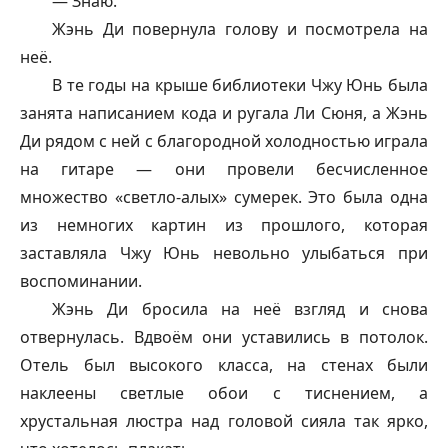
— Знаю.
Жэнь Ди повернула голову и посмотрела на
неё.
В те годы на крыше библиотеки Чжу Юнь была
занята написанием кода и ругала Ли Сюня, а Жэнь
Ди рядом с ней с благородной холодностью играла
на гитаре — они провели бесчисленное
множество «светло-алых» сумерек. Это была одна
из немногих картин из прошлого, которая
заставляла Чжу Юнь невольно улыбаться при
воспоминании.
Жэнь Ди бросила на неё взгляд и снова
отвернулась. Вдвоём они уставились в потолок.
Отель был высокого класса, на стенах были
наклеены светлые обои с тиснением, а
хрустальная люстра над головой сияла так ярко,