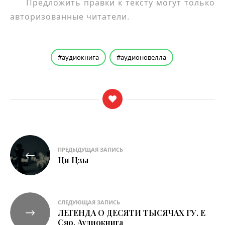
Предложить правки к тексту могут только
авторизованные читатели.
аудиокнига
аудионовелла
Навигация
ПРЕДЫДУЩАЯ ЗАПИСЬ
по
Ци Цзы
записям
СЛЕДУЮЩАЯ ЗАПИСЬ
ЛЕГЕНДА О ДЕСЯТИ ТЫСЯЧАХ ГУ. Е
Сяо. Аудиокнига