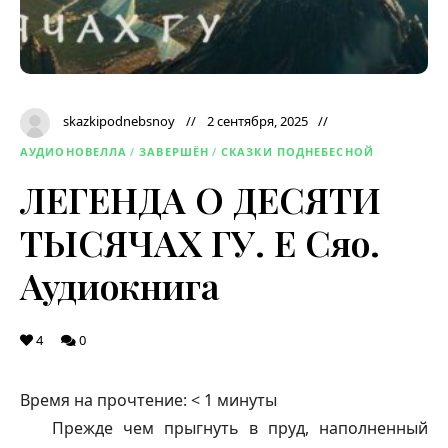
skazkipodnebsnoy
2 сентября, 2025
АУДИОНОВЕЛЛА
/
ЗАВЕРШЁН
/
СКАЗКИ ПОДНЕБЕСНОЙ
ЛЕГЕНДА О ДЕСЯТИ
ТЫСЯЧАХ ГУ. Е Сяо.
Аудиокнига
4
0
Время на прочтение:
< 1
минуты
Прежде чем прыгнуть в пруд, наполненный