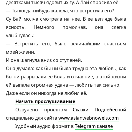
десятками тысяч ядовитых гу, А Лай спросила её:
— Ты когда-нибудь жалела, что встретила его?
Су Бай молча смотрела на неё. В её взгляде была
ясность. Немного помолчав, она слегка
улыбнулась:
— Встретить его, было величайшим счастьем
моей жизни.
И она шагнула вниз со ступеней.
Она думала: как бы ни была трудна эта любовь, как
бы ни разрывали её боль и отчаяние, в этой жизни
ей выпала огромная удача — любить так сильно.
Даже если он никогда не любил её.
Начать прослушивание
Озвучено проектом
Сказки Поднебесной
специально для сайта
www.asianwebnowels.com
Удобный аудио формат в
Telegram канале