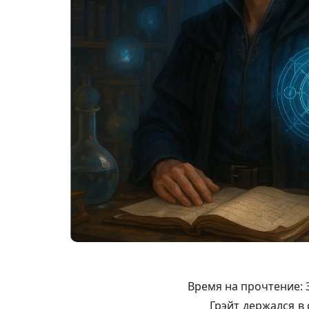
Время на прочтение:
Грэйт держался в 