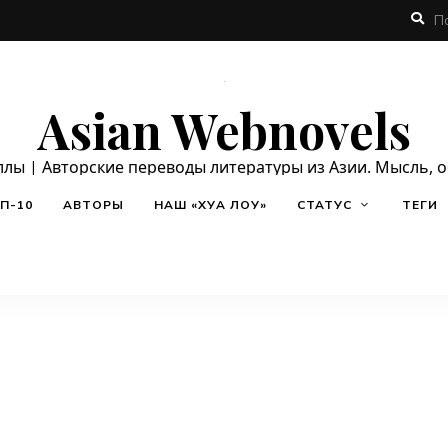
Asian Webnovels
ллы | Авторские переводы литературы из Азии. Мысль, 
П-10
АВТОРЫ
НАШ «ХУА ЛОУ»
СТАТУС
ТЕГИ