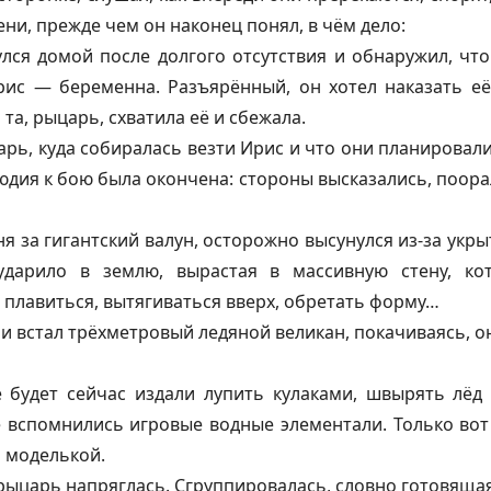
и, прежде чем он наконец понял, в чём дело:
лся домой после долгого отсутствия и обнаружил, что
ис — беременна. Разъярённый, он хотел наказать её
та, рыцарь, схватила её и сбежала.
арь, куда собиралась везти Ирис и что они планировал
юдия к бою была окончена: стороны высказались, поорал
я за гигантский валун, осторожно высунулся из-за укры
дарило в землю, вырастая в массивную стену, ко
плавиться, вытягиваться вверх, обретать форму…
ми встал трёхметровый ледяной великан, покачиваясь, о
е будет сейчас издали лупить кулаками, швырять лёд
е вспомнились игровые водные элементали. Только вот
 моделькой.
рыцарь напряглась. Сгруппировалась, словно готовящая