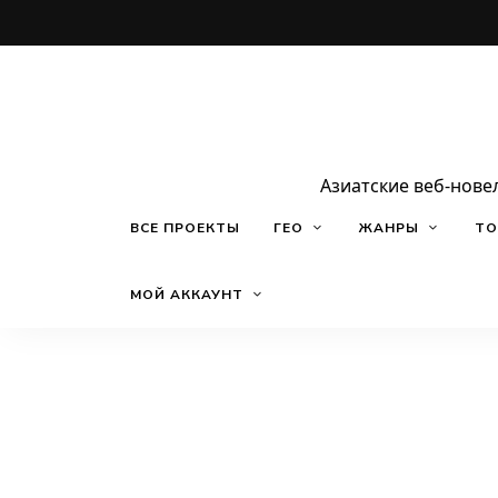
Азиатские веб-нове
ВСЕ ПРОЕКТЫ
ГЕО
ЖАНРЫ
ТО
МОЙ АККАУНТ