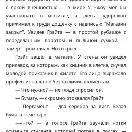
с яркой внешностью — в мире У Чжоу мог бы
участвовать в мюзикле, а здесь судорожно
прижимал к груди дощечку с надписью “Магазин
закрыт”. Увидев Грэйта — в простой рубашке с
переделанным воротом и пыльной сумкой —
замер. Промолчал. Но открыл.
Грэйт зашёл в магазин. У стены он увидел
прилавок, за которым, как хищник в клетке, скучал
молодой приказчик в жилете. Его лицо выражало
профессиональное безразличие к клиентам.
— Что нужно? — не глядя спросил он.
— Бумагу, — скромно отозвался Грэйт.
— Пергамент — два серебра за лист. Белая
бумага — четыре.
—«Что? — в голосе Грэйта звучали нотки
отчаяния студента, который погряз в долгах. —