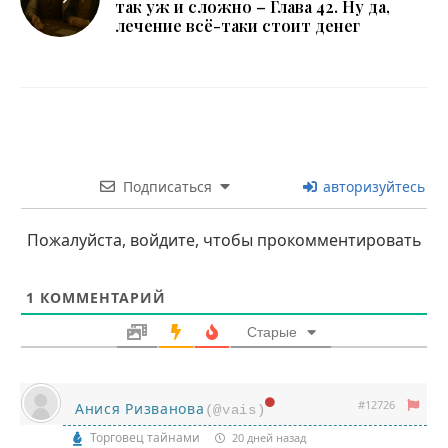
так уж и сложно – Глава 42. Ну да,
лечение всё-таки стоит денег
Подписаться
авторизуйтесь
Пожалуйста, войдите, чтобы прокомментировать
1
КОММЕНТАРИЙ
Старые
#12726
Анися Ризванова
(@vais)
Торговец тайнами
20 дней назад