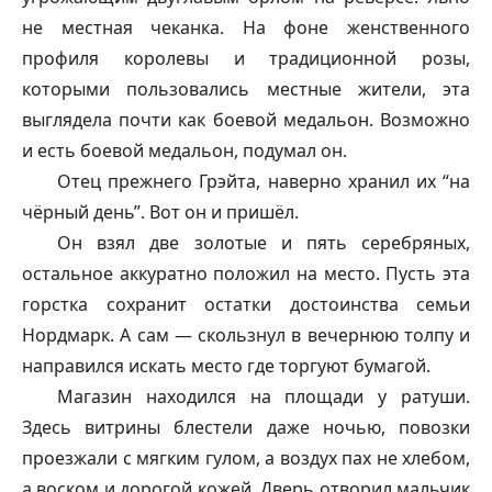
не местная чеканка. На фоне женственного
профиля королевы и традиционной розы,
которыми пользовались местные жители, эта
выглядела почти как боевой медальон. Возможно
и есть боевой медальон, подумал он.
Отец прежнего Грэйта, наверно хранил их “на
чёрный день”. Вот он и пришёл.
Он взял две золотые и пять серебряных,
остальное аккуратно положил на место. Пусть эта
горстка сохранит остатки достоинства семьи
Нордмарк. А сам — скользнул в вечернюю толпу и
направился искать место где торгуют бумагой.
Магазин находился на площади у ратуши.
Здесь витрины блестели даже ночью, повозки
проезжали с мягким гулом, а воздух пах не хлебом,
а воском и дорогой кожей. Дверь отворил мальчик