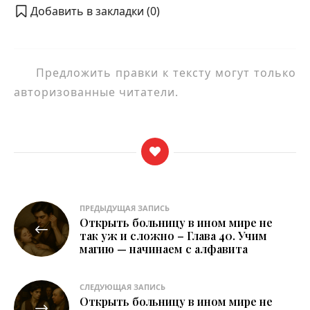
Добавить в закладки (
0
)
Предложить правки к тексту могут только
авторизованные читатели.
Навигация
ПРЕДЫДУЩАЯ ЗАПИСЬ
Открыть больницу в ином мире не
по
так уж и сложно – Глава 40. Учим
магию — начинаем с алфавита
записям
СЛЕДУЮЩАЯ ЗАПИСЬ
Открыть больницу в ином мире не