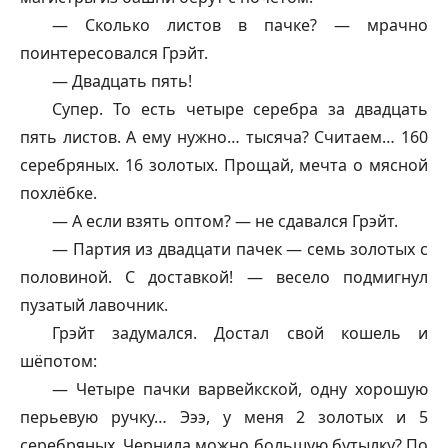
— Сколько листов в пачке? — мрачно
поинтересовался Грэйт.
— Двадцать пять!
Супер. То есть четыре серебра за двадцать
пять листов. А ему нужно… тысяча? Считаем… 160
серебряных. 16 золотых. Прощай, мечта о мясной
похлёбке.
— А если взять оптом? — не сдавался Грэйт.
— Партия из двадцати пачек — семь золотых с
половиной. С доставкой! — весело подмигнул
пузатый лавочник.
Грэйт задумался. Достал свой кошель и
шёпотом:
— Четыре пачки варвейкской, одну хорошую
перьевую ручку… Эээ, у меня 2 золотых и 5
серебряных. Чернила можно большую бутылку? По