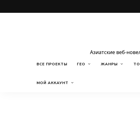
Азиатские веб-нове
ВСЕ ПРОЕКТЫ
ГЕО
ЖАНРЫ
ТО
МОЙ АККАУНТ