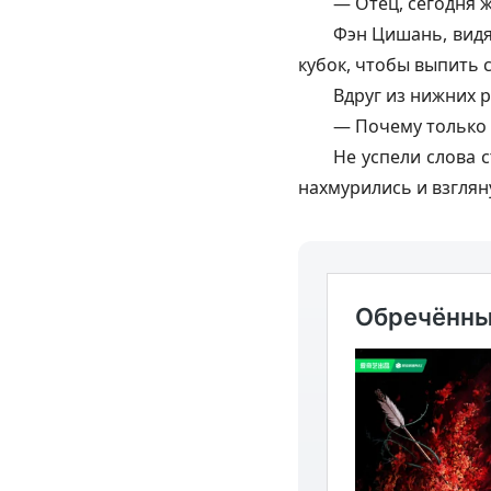
— Отец, сегодня 
Фэн Цишань, видя
кубок, чтобы выпить 
Вдруг из нижних р
— Почему только 
Не успели слова 
нахмурились и взглян