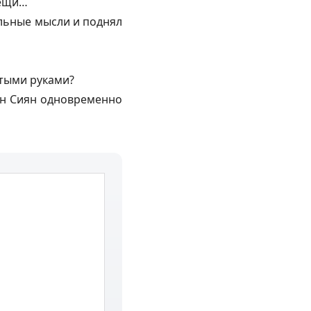
вещи…
альные мысли и поднял
тыми руками?
Фэн Сиян одновременно