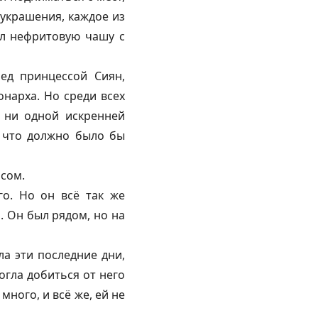
 украшения, каждое из
ял нефритовую чашу с
ред принцессой Сиян,
онарха. Но среди всех
, ни одной искренней
я, что должно было бы
рсом.
го. Но он всё так же
ь. Он был рядом, но на
ла эти последние дни,
огла добиться от него
много, и всё же, ей не