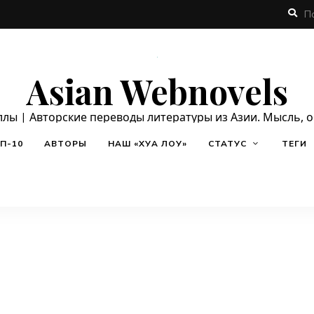
Asian Webnovels
ллы | Авторские переводы литературы из Азии. Мысль, 
П-10
АВТОРЫ
НАШ «ХУА ЛОУ»
СТАТУС
ТЕГИ