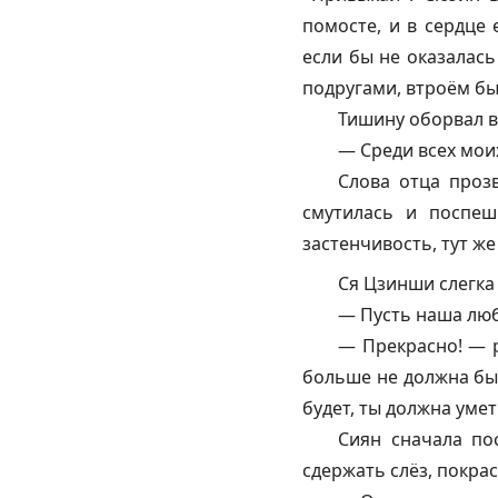
помосте, и в сердце
если бы не оказалась
подругами, втроём бы
Тишину оборвал в
— Среди всех мои
Слова отца проз
смутилась и поспеш
застенчивость, тут ж
Ся Цзинши слегка
— Пусть наша люб
— Прекрасно! — р
больше не должна быт
будет, ты должна уме
Сиян сначала по
сдержать слёз, покра