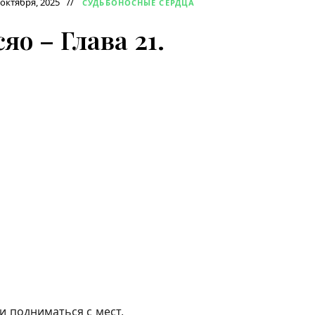
 октября, 2025
СУДЬБОНОСНЫЕ СЕРДЦА
яо – Глава 21.
и подниматься с мест,