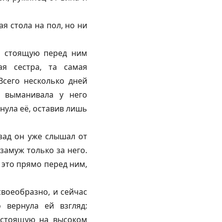
ая стола на пол, но ни
на стоящую перед ним
ая сестра, та самая
Всего несколько дней
 выманивала у него
нула её, оставив лишь
зад он уже слышал от
замуж только за него.
 это прямо перед ним,
воеобразно, и сейчас
вернула ей взгляд:
 стоящую на высоком