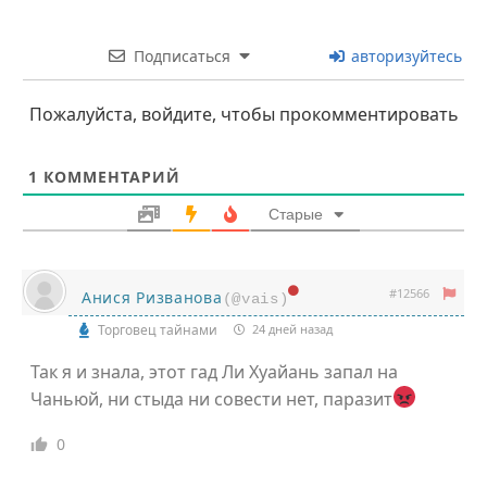
Подписаться
авторизуйтесь
Пожалуйста, войдите, чтобы прокомментировать
1
КОММЕНТАРИЙ
Старые
#12566
Анися Ризванова
(@vais)
Торговец тайнами
24 дней назад
Так я и знала, этот гад Ли Хуайань запал на
Чаньюй, ни стыда ни совести нет, паразит
0