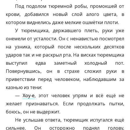
Под подолом тюремной робы, промокшей от
крови, добавился новый слой алого цвета, в
котором виднелись даже мелкие ошмётки плоти.
У тюремщика, державшего плеть, руки уже
онемели от усталости. Он с ненавистью посмотрел
на узника, который после нескольких десятков
ударов так и не раскрыл рта. На висках тюремщика
выступил едва заметный холодный пот.
Повернувшись, он в страхе сложил руки в
приветствии перед человеком, наблюдавшим за
казнью из тени:
—
Хоу-е
, этот человек упрям и всё ещё не
желает признаваться. Если продолжать пытки,
боюсь, он не выдержит.
Не услышав ответа, тюремщик испугался ещё
сильнее. Он осторожно поднял голову,