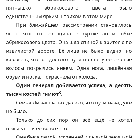
пятнышко абрикосового цвета было
единственным ярким штрихом в этом мире.
При ближайшем рассмотрении становилось
ясно, что это женщина в куртке ао и юбке
абрикосового цвета. Она шла спиной к зрителю по
извилистой дороге. Её лица не было видно, но
казалось, что от долгого пути по снегу её чёрные
волосы покрылись инеем. Одна нога, лишённая
обуви и носка, покраснела от холода.
Один генерал добивается успеха, а десять
3
тысяч костей гниют
.
Семья Ли зашла так далеко, что пути назад уже
не было.
Только до сих пор он всё ещё не хотел
втягивать и её во всё это.
Она была самой искренней и пылкой девушкой