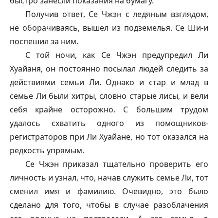
быстро занесли показания на бумагу.
Получив ответ, Се Чжэн с ледяным взглядом,
не оборачиваясь, вышел из подземелья. Се Ши-и
поспешил за ним.
С той ночи, как Се Чжэн предупредил Ли
Хуайаня, он постоянно посылал людей следить за
действиями семьи Ли. Однако и стар и млад в
семье Ли были хитры, словно старые лисы, и вели
себя крайне осторожно. С большим трудом
удалось схватить одного из помощников-
регистраторов при Ли Хуайане, но тот оказался на
редкость упрямым.
Се Чжэн приказал тщательно проверить его
личность и узнал, что, начав служить семье Ли, тот
сменил имя и фамилию. Очевидно, это было
сделано для того, чтобы в случае разоблачения