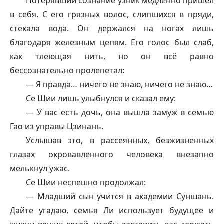
Потерявший сознание узник медленно пришёл
в себя. С его грязных волос, слипшихся в пряди,
стекала вода. Он держался на ногах лишь
благодаря железным цепям. Его голос был слаб,
как тлеющая нить, но он всё равно
бессознательно пролепетал:
— Я правда… ничего не знаю, ничего не знаю…
Се Шии лишь улыбнулся и сказал ему:
— У вас есть дочь, она вышла замуж в семью
Гао из управы Цзинань.
Услышав это, в рассеянных, безжизненных
глазах окровавленного человека внезапно
мелькнул ужас.
Се Шии неспешно продолжал:
— Младший сын учится в академии Суншань.
Дайте угадаю, семья Ли использует будущее и