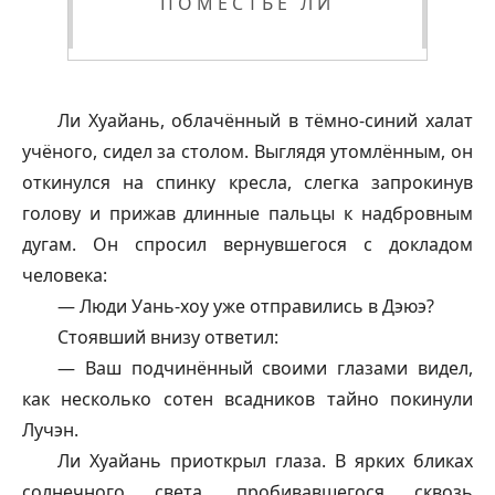
ПОМЕСТЬЕ ЛИ
Ли Хуайань, облачённый в тёмно-синий халат
учёного, сидел за столом. Выглядя утомлённым, он
откинулся на спинку кресла, слегка запрокинув
голову и прижав длинные пальцы к надбровным
дугам. Он спросил вернувшегося с докладом
человека:
— Люди Уань-хоу уже отправились в Дэюэ?
Стоявший внизу ответил:
— Ваш подчинённый своими глазами видел,
как несколько сотен всадников тайно покинули
Лучэн.
Ли Хуайань приоткрыл глаза. В ярких бликах
солнечного света, пробивавшегося сквозь