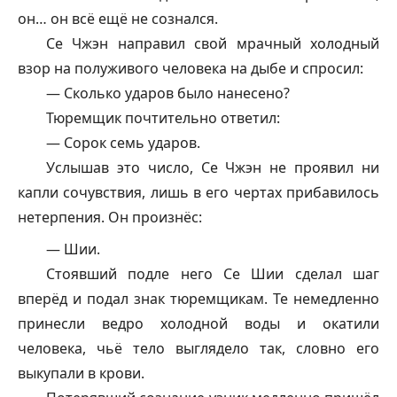
он… он всё ещё не сознался.
Се Чжэн направил свой мрачный холодный
взор на полуживого человека на дыбе и спросил:
— Сколько ударов было нанесено?
Тюремщик почтительно ответил:
— Сорок семь ударов.
Услышав это число, Се Чжэн не проявил ни
капли сочувствия, лишь в его чертах прибавилось
нетерпения. Он произнёс:
— Шии.
Стоявший подле него Се Шии сделал шаг
вперёд и подал знак тюремщикам. Те немедленно
принесли ведро холодной воды и окатили
человека, чьё тело выглядело так, словно его
выкупали в крови.