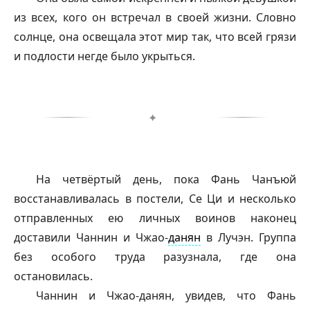
из всех, кого он встречал в своей жизни. Словно
солнце, она освещала этот мир так, что всей грязи
и подлости негде было укрыться.
✦
На четвёртый день, пока Фань Чанъюй
восстанавливалась в постели, Се Ци и несколько
отправленных ею личных воинов наконец
доставили Чаннин и Чжао-
данян
в Лучэн. Группа
без особого труда разузнала, где она
остановилась.
Чаннин и Чжао-
данян
, увидев, что Фань