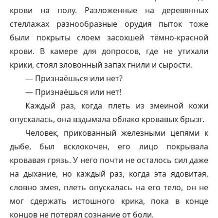
крови на полу. Разложенные на деревянных
стеллажах разнообразные орудия пыток тоже
были покрыты слоем засохшей тёмно-красной
крови. В камере для допросов, где не утихали
крики, стоял зловонный запах гнили и сырости.
— Признаёшься или нет?
— Признаёшься или нет!
Каждый раз, когда плеть из змеиной кожи
опускалась, она вздымала облако кровавых брызг.
Человек, прикованный железными цепями к
дыбе, был всклокочен, его лицо покрывала
кровавая грязь. У него почти не осталось сил даже
на дыхание, но каждый раз, когда эта ядовитая,
словно змея, плеть опускалась на его тело, он не
мог сдержать истошного крика, пока в конце
концов не потерял сознание от боли.