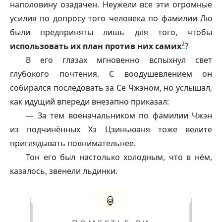
наполовину озадачен. Неужели все эти огромные
усилия по допросу того человека по фамилии Лю
были предприняты лишь для того, чтобы
2
использовать их план против них самих
?
В его глазах мгновенно вспыхнул свет
глубокого почтения. С воодушевлением он
собирался последовать за Се Чжэном, но услышал,
как идущий впереди внезапно приказал:
— За тем военачальником по фамилии Чжэн
из подчинённых Хэ Цзиньюаня тоже велите
приглядывать повнимательнее.
Тон его был настолько холодным, что в нём,
казалось, звенели льдинки.