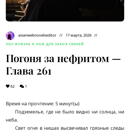
asianwebnovelseditor
17 марта, 2026
ХОУ-ФУЖЭНЬ И НОЖ ДЛЯ ЗАБОЯ СВИНЕЙ
Погоня за нефритом —
Глава 261
62
1
Время на прочтение:
5
минут(ы)
Подземелье, где не было видно ни солнца, ни
неба.
Свет огня в нишах высвечивал грязные следы