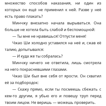
множество способов наказания, ни один из
которых он ещё не применил к ней. Разве у неё
есть право плакать?
Минчжу внезапно начала вырываться. Она
больше не хотела быть слабой и беспомощной:
— Ты мне не нравишься! Отпусти меня!
Чжао Ши холодно уставился на неё и, сжав её
талию, допытывался:
— И куда же ты собралась?
Минчжу ничего не ответила, лишь смотрела
на него покрасневшими глазами.
Чжао Ши был вне себя от ярости. Он схватил
её за подбородок:
— Скажу прямо, если ты посмеешь сбежать с
кем-то другим, я убью его и повешу труп перед
твоим лицом. Не веришь — можешь проверить.