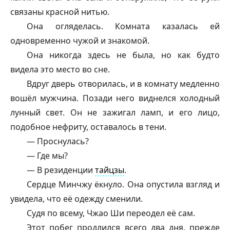
связаны красной нитью.
Она огляделась. Комната казалась ей
одновременно чужой и знакомой.
Она никогда здесь не была, но как будто
видела это место во сне.
Вдруг дверь отворилась, и в комнату медленно
вошёл мужчина. Позади него виднелся холодный
лунный свет. Он не зажигал ламп, и его лицо,
подобное нефриту, оставалось в тени.
— Проснулась?
— Где мы?
— В резиденции
тайцзы
.
Сердце Минчжу ёкнуло. Она опустила взгляд и
увидела, что её одежду сменили.
Судя по всему, Чжао Ши переодел её сам.
Этот побег продлился всего два дня, прежде