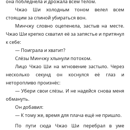
она побледнела и дрожала всем телом.
Чжао Ши холодным тоном велел всем
стоящим за спиной убираться вон.
Минчжу словно оцепенела, застыв на месте.
Чжао Ши крепко схватил её за запястье и притянул
к себе:
— Поиграла и хватит?
Слёзы Минчжу хлынули потоком.
Лицо Чжао Ши на мгновение застыло. Через
несколько секунд он коснулся её глаз и
неторопливо произнёс:
— Убери свои слёзы. И не надейся снова меня
обмануть.
Он добавил:
— К тому же, время для плача ещё не пришло.
По пути сюда Чжао Ши перебрал в уме