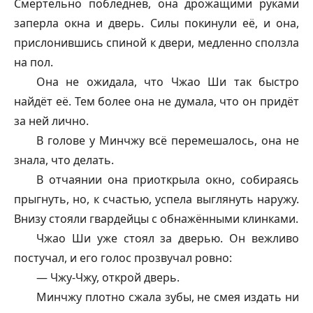
Смертельно побледнев, она дрожащими руками
заперла окна и дверь. Силы покинули её, и она,
прислонившись спиной к двери, медленно сползла
на пол.
Она не ожидала, что Чжао Ши так быстро
найдёт её. Тем более она не думала, что он придёт
за ней лично.
В голове у Минчжу всё перемешалось, она не
знала, что делать.
В отчаянии она приоткрыла окно, собираясь
прыгнуть, но, к счастью, успела выглянуть наружу.
Внизу стояли гвардейцы с обнажёнными клинками.
Чжао Ши уже стоял за дверью. Он вежливо
постучал, и его голос прозвучал ровно:
— Чжу-Чжу, открой дверь.
Минчжу плотно сжала зубы, не смея издать ни