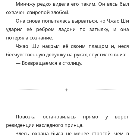
Минчжу редко видела его таким. Он весь был
охвачен свирепой злобой.
Она снова попыталась вырваться, но Чжао Ши
ударил её ребром ладони по затылку, и она
потеряла сознание.
Чжао Ши накрыл её своим плащом и, неся
бесчувственную девушку на руках, спустился вниз:
— Возвращаемся в столицу.
✦
Повозка остановилась прямо у ворот
резиденции наследного принца.
Здесь охрана была не менее строгой, чем в