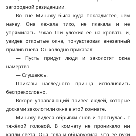
загородной резиденции.
Во сне Минчжу была куда покладистее, чем
наяву. Она лежала тихо, не плакала и не
упрямилась. Чжао Ши уложил её на кровать и,
увидев открытые окна, почувствовал внезапный
прилив гнева. Он холодно приказал:
— Пусть придут люди и заколотят окна
намертво.
— Слушаюсь.
Приказы наследного принца исполнялись
беспрекословно.
Вскоре управляющий привёл людей, которые
досками заколотили окна в этой комнате.
Минчжу видела обрывки снов и проснулась с
тяжёлой головой. В комнату не проникало ни
капли света. Она села и обнаружила, что её руки