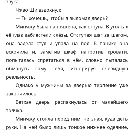
звука.
Чжао Ши вздохнул:
— Ты хочешь, чтобы я выломал дверь?
Минчжу была напряжена, как струна. В уголках
её глаз заблестели слёзы. Отступая шаг за шагом,
она задела стул и упала на пол. В панике она
вскочила и, заметив шкаф напротив кровати,
попыталась спрятаться в нём, словно пыталась
обмануть саму себя, игнорируя очевидную
реальность.
Однако у мужчины за дверью терпение уже
закончилось.
Ветхая дверь распахнулась от малейшего
толчка.
Минчжу стояла перед ним, не зная, куда деть
руки. На ней было лишь тонкое нижнее одеяние,