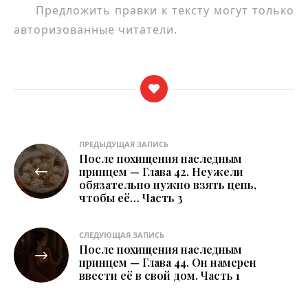
Предложить правки к тексту могут только
авторизованные читатели.
Навигация
ПРЕДЫДУЩАЯ ЗАПИСЬ
После похищения наследным
по
принцем — Глава 42. Неужели
обязательно нужно взять цепь,
записям
чтобы её… Часть 3
СЛЕДУЮЩАЯ ЗАПИСЬ
После похищения наследным
принцем — Глава 44. Он намерен
ввести её в свой дом. Часть 1