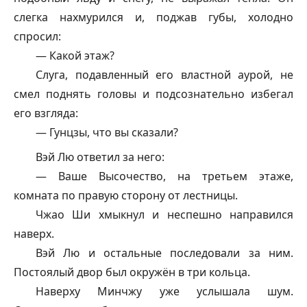
слегка нахмурился и, поджав губы, холодно
спросил:
— Какой этаж?
Слуга, подавленный его властной аурой, не
смел поднять головы и подсознательно избегал
его взгляда:
—
Гунцзы
, что вы сказали?
Вэй Лю ответил за него:
— Ваше Высочество, на третьем этаже,
комната по правую сторону от лестницы.
Чжао Ши хмыкнул и неспешно направился
наверх.
Вэй Лю и остальные последовали за ним.
Постоялый двор был окружён в три кольца.
Наверху Минчжу уже услышала шум.