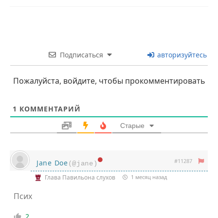
Подписаться
авторизуйтесь
Пожалуйста, войдите, чтобы прокомментировать
1
КОММЕНТАРИЙ
Старые
#11287
Jane Doе
(@jane)
Глава Павильона слухов
1 месяц назад
Псих
2