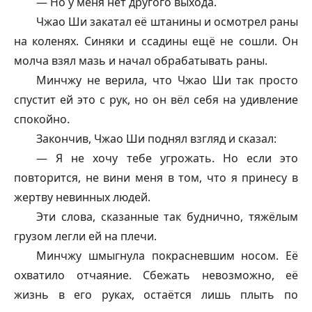
— Но у меня нет другого выхода.
Чжао Ши закатал её штанины и осмотрел раны
на коленях. Синяки и ссадины ещё не сошли. Он
молча взял мазь и начал обрабатывать раны.
Минчжу не верила, что Чжао Ши так просто
спустит ей это с рук, но он вёл себя на удивление
спокойно.
Закончив, Чжао Ши поднял взгляд и сказал:
— Я не хочу тебе угрожать. Но если это
повторится, не вини меня в том, что я принесу в
жертву невинных людей.
Эти слова, сказанные так буднично, тяжёлым
грузом легли ей на плечи.
Минчжу шмыгнула покрасневшим носом. Её
охватило отчаяние. Сбежать невозможно, её
жизнь в его руках, остаётся лишь плыть по