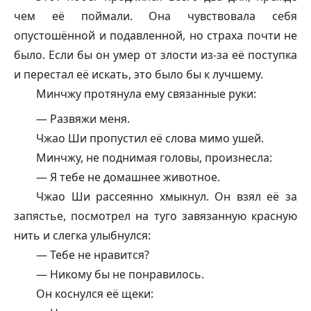
чем её поймали. Она чувствовала себя
опустошённой и подавленной, но страха почти не
было. Если бы он умер от злости из-за её поступка
и перестал её искать, это было бы к лучшему.
Минчжу протянула ему связанные руки:
— Развяжи меня.
Чжао Ши пропустил её слова мимо ушей.
Минчжу, не поднимая головы, произнесла:
— Я тебе не домашнее животное.
Чжао Ши рассеянно хмыкнул. Он взял её за
запястье, посмотрел на туго завязанную красную
нить и слегка улыбнулся:
— Тебе не нравится?
— Никому бы не понравилось.
Он коснулся её щеки: