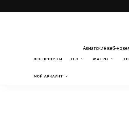
Азиатские веб-нове
ВСЕ ПРОЕКТЫ
ГЕО
ЖАНРЫ
ТО
МОЙ АККАУНТ