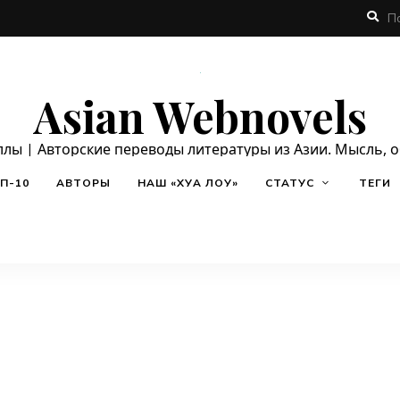
Asian Webnovels
ллы | Авторские переводы литературы из Азии. Мысль, 
П-10
АВТОРЫ
НАШ «ХУА ЛОУ»
СТАТУС
ТЕГИ