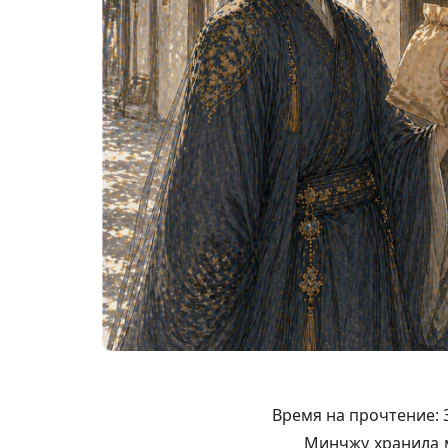
Время на прочтение:
Минчжу хранила м