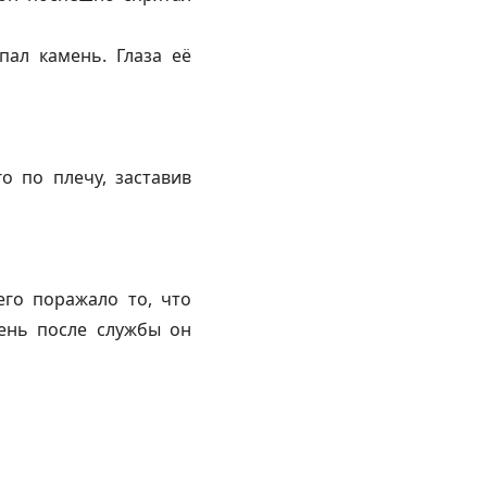
пал камень. Глаза её
о по плечу, заставив
его поражало то, что
день после службы он