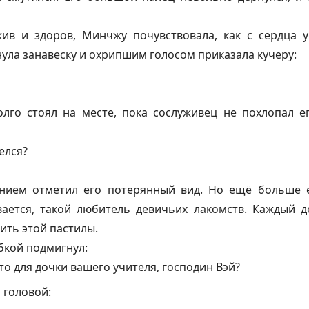
жив и здоров, Минчжу почувствовала, как с сердца у
ула занавеску и охрипшим голосом приказала кучеру:
лго стоял на месте, пока сослуживец не похлопал ег
елся?
ением отметил его потерянный вид. Но ещё больше 
вается, такой любитель девичьих лакомств. Каждый 
ить этой пастилы.
бкой подмигнул:
то для дочки вашего учителя, господин Вэй?
 головой: