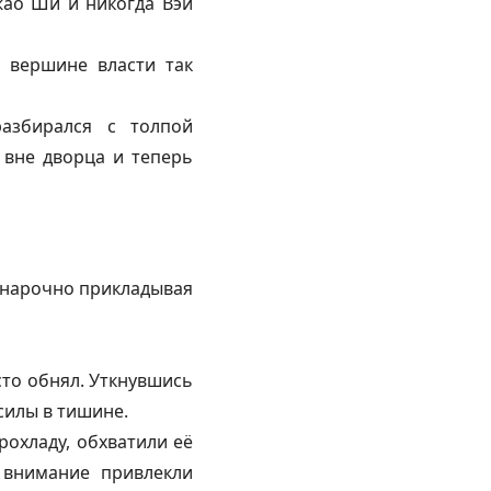
жао Ши и никогда Вэй
 вершине власти так
азбирался с толпой
 вне дворца и теперь
, нарочно прикладывая
сто обнял. Уткнувшись
силы в тишине.
рохладу, обхватили её
 внимание привлекли