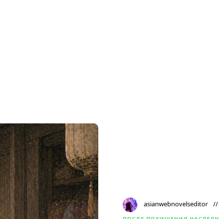
asianwebnovelseditor
ПОСЛЕ ПОХИЩЕНИЯ НАСЛЕД