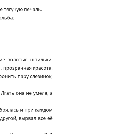
е тягучую печаль.
ольба:
ие золотые шпильки.
, прозрачная красота.
ронить пару слезинок,
Лгать она не умела, а
 боялась и при каждом
другой, вырвал все её