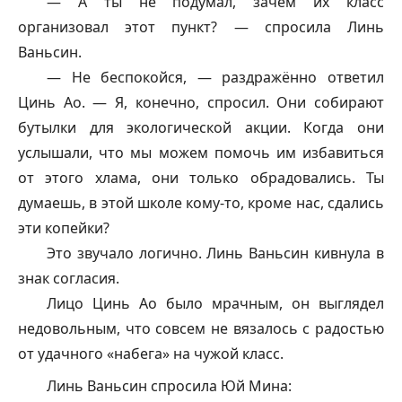
— А ты не подумал, зачем их класс
организовал этот пункт? — спросила Линь
Ваньсин.
— Не беспокойся, — раздражённо ответил
Цинь Ао. — Я, конечно, спросил. Они собирают
бутылки для экологической акции. Когда они
услышали, что мы можем помочь им избавиться
от этого хлама, они только обрадовались. Ты
думаешь, в этой школе кому-то, кроме нас, сдались
эти копейки?
Это звучало логично. Линь Ваньсин кивнула в
знак согласия.
Лицо Цинь Ао было мрачным, он выглядел
недовольным, что совсем не вязалось с радостью
от удачного «набега» на чужой класс.
Линь Ваньсин спросила Юй Мина: