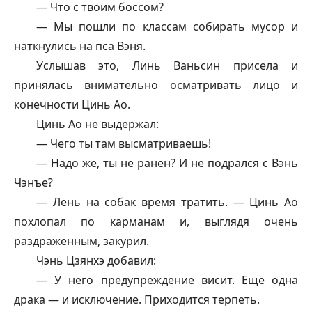
— Что с твоим боссом?
— Мы пошли по классам собирать мусор и
наткнулись на пса Вэня.
Услышав это, Линь Ваньсин присела и
принялась внимательно осматривать лицо и
конечности Цинь Ао.
Цинь Ао не выдержал:
— Чего ты там высматриваешь!
— Надо же, ты не ранен? И не подрался с Вэнь
Чэнъе?
— Лень на собак время тратить. — Цинь Ао
похлопал по карманам и, выглядя очень
раздражённым, закурил.
Чэнь Цзянхэ добавил:
— У него предупреждение висит. Ещё одна
драка — и исключение. Приходится терпеть.