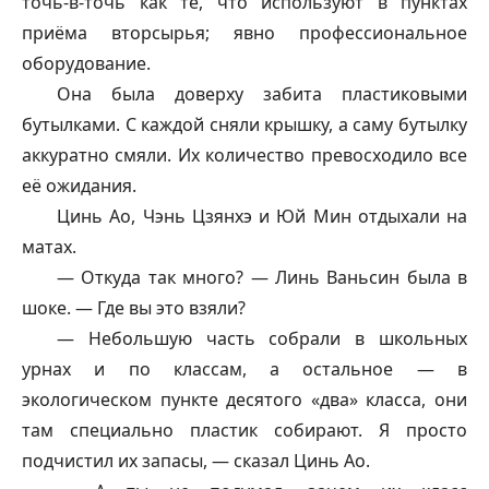
точь-в-точь как те, что используют в пунктах
приёма вторсырья; явно профессиональное
оборудование.
Она была доверху забита пластиковыми
бутылками. С каждой сняли крышку, а саму бутылку
аккуратно смяли. Их количество превосходило все
её ожидания.
Цинь Ао, Чэнь Цзянхэ и Юй Мин отдыхали на
матах.
— Откуда так много? — Линь Ваньсин была в
шоке. — Где вы это взяли?
— Небольшую часть собрали в школьных
урнах и по классам, а остальное — в
экологическом пункте десятого «два» класса, они
там специально пластик собирают. Я просто
подчистил их запасы, — сказал Цинь Ао.