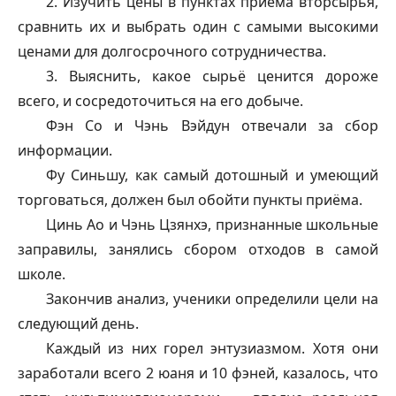
2. Изучить цены в пунктах приёма вторсырья,
сравнить их и выбрать один с самыми высокими
ценами для долгосрочного сотрудничества.
3. Выяснить, какое сырьё ценится дороже
всего, и сосредоточиться на его добыче.
Фэн Со и Чэнь Вэйдун отвечали за сбор
информации.
Фу Синьшу, как самый дотошный и умеющий
торговаться, должен был обойти пункты приёма.
Цинь Ао и Чэнь Цзянхэ, признанные школьные
заправилы, занялись сбором отходов в самой
школе.
Закончив анализ, ученики определили цели на
следующий день.
Каждый из них горел энтузиазмом. Хотя они
заработали всего 2 юаня и 10 фэней, казалось, что