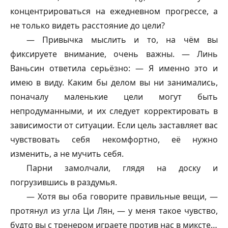
концентрироваться на ежедневном прогрессе, а
не только видеть расстояние до цели?
— Привычка мыслить и то, на чём вы
фиксируете внимание, очень важны. — Линь
Ваньсин ответила серьёзно: — Я именно это и
имею в виду. Каким бы делом вы ни занимались,
поначалу маленькие цели могут быть
непродуманными, и их следует корректировать в
зависимости от ситуации. Если цель заставляет вас
чувствовать себя некомфортно, её нужно
изменить, а не мучить себя.
Парни замолчали, глядя на доску и
погрузившись в раздумья.
— Хотя вы оба говорите правильные вещи, —
протянул из угла Ци Лян, — у меня такое чувство,
будто вы с тренером играете против нас в миксте…