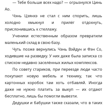
— Тебе больше всех надо? — огрызнулся Цинь
Ао.
Чэнь Цзянхэ не стал с ним спорить, лишь
холодно хмыкнул и прилёг отдохнуть,
прислонившись к стеллажу.
Ученики естественным образом превратили
маленький склад в свою базу.
Чуть позже вернулись Чэнь Вэйдун и Фэн Со,
ходившие на разведку. У них даже была записка со
списком недавно заселённых жилых комплексов.
По совету стариков, при переезде люди часто
покупают новую мебель и технику, так что
картонных коробок там хоть отбавляй. Иногда
даже не нужно платить за выкуп — их отдают
бесплатно, лишь бы помогли вывезти.
Дедушки и бабушки также сказали, что в таких