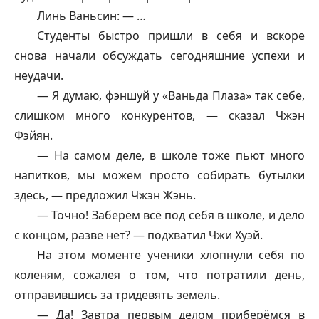
Линь Ваньсин: — …
Студенты быстро пришли в себя и вскоре
снова начали обсуждать сегодняшние успехи и
неудачи.
— Я думаю, фэншуй у «Ваньда Плаза» так себе,
слишком много конкурентов, — сказал Чжэн
Фэйян.
— На самом деле, в школе тоже пьют много
напитков, мы можем просто собирать бутылки
здесь, — предложил Чжэн Жэнь.
— Точно! Заберём всё под себя в школе, и дело
с концом, разве нет? — подхватил Чжи Хуэй.
На этом моменте ученики хлопнули себя по
коленям, сожалея о том, что потратили день,
отправившись за тридевять земель.
— Да! Завтра первым делом приберёмся в