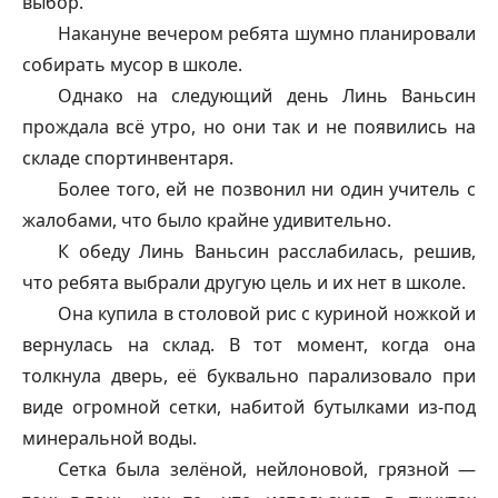
выбор.
Накануне вечером ребята шумно планировали
собирать мусор в школе.
Однако на следующий день Линь Ваньсин
прождала всё утро, но они так и не появились на
складе спортинвентаря.
Более того, ей не позвонил ни один учитель с
жалобами, что было крайне удивительно.
К обеду Линь Ваньсин расслабилась, решив,
что ребята выбрали другую цель и их нет в школе.
Она купила в столовой рис с куриной ножкой и
вернулась на склад. В тот момент, когда она
толкнула дверь, её буквально парализовало при
виде огромной сетки, набитой бутылками из-под
минеральной воды.
Сетка была зелёной, нейлоновой, грязной —