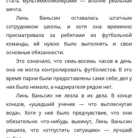
стать мультимиллионерами — вполне реальная
мечта.
Линь Ваньсин оставалась штатным
сотрудником школы, и хотя она временно
присматривала за ребятами из футбольной
команды, ей нужно было выполнять и свои
основные обязанности.
Это означало, что семь-восемь часов в день
она не могла контролировать футболистов. В это
время парни были предоставлены сами себе; дел у
них было немало, а надзирателя рядом нет.
Линь Ваньсин не лезла в их дела. В конце
концов, «ушедший ученик — что выплеснутая
вода». Хотя у неё было предчувствие, что они
обязательно что-нибудь выкинут, Линь Ваньсин
решила, что «отпустить ситуацию» — лучший