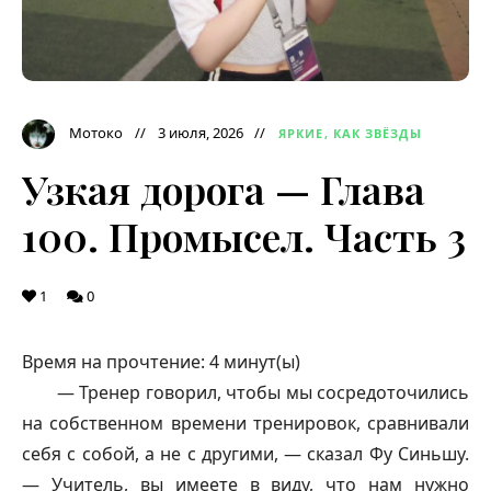
Мотоко
3 июля, 2026
ЯРКИЕ, КАК ЗВЁЗДЫ
Узкая дорога — Глава
100. Промысел. Часть 3
1
0
Время на прочтение:
4
минут(ы)
— Тренер говорил, чтобы мы сосредоточились
на собственном времени тренировок, сравнивали
себя с собой, а не с другими, — сказал Фу Синьшу.
— Учитель, вы имеете в виду, что нам нужно