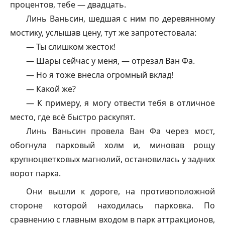
процентов, тебе — двадцать.
Линь Ваньсин, шедшая с ним по деревянному
мостику, услышав цену, тут же запротестовала:
— Ты слишком жесток!
— Шары сейчас у меня, — отрезал Ван Фа.
— Но я тоже внесла огромный вклад!
— Какой же?
— К примеру, я могу отвести тебя в отличное
место, где всё быстро раскупят.
Линь Ваньсин провела Ван Фа через мост,
обогнула парковый холм и, миновав рощу
крупноцветковых магнолий, остановилась у задних
ворот парка.
Они вышли к дороге, на противоположной
стороне которой находилась парковка. По
сравнению с главным входом в парк аттракционов,