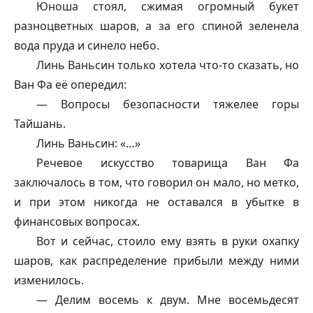
Юноша стоял, сжимая огромный букет
разноцветных шаров, а за его спиной зеленела
вода пруда и синело небо.
Линь Ваньсин только хотела что-то сказать, но
Ван Фа её опередил:
— Вопросы безопасности тяжелее горы
Тайшань.
Линь Ваньсин: «…»
Речевое искусство товарища Ван Фа
заключалось в том, что говорил он мало, но метко,
и при этом никогда не оставался в убытке в
финансовых вопросах.
Вот и сейчас, стоило ему взять в руки охапку
шаров, как распределение прибыли между ними
изменилось.
— Делим восемь к двум. Мне восемьдесят