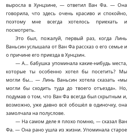
выросла в Хунцзине, — ответил Ван Фа. — Она
говорила, что здесь очень красиво и спокойно,
поэтому мне всегда хотелось приехать и
посмотреть.
Это был, пожалуй, первый раз, когда Линь
Ваньсин услышала от Ван Фа рассказ о его семье и
о причине его приезда в Хунцзин.
— А… бабушка упоминала какие-нибудь места,
которые ты особенно хотел бы посетить? Мы
могли бы… — Линь Ваньсин хотела сказать «мы
могли бы сходить туда до твоего отъезда». Но,
подумав о том, что Ван Фа всегда был скрытным и,
возможно, уже давно всё обошёл в одиночку, она
замолчала на полуслове.
— На самом деле я плохо помню, — сказал Ван
Фа. — Она рано ушла из жизни. Упоминала старое