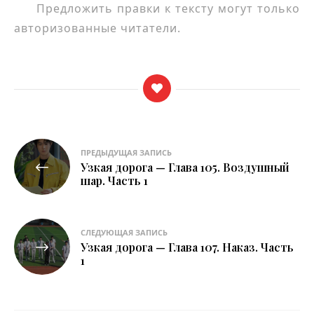
Предложить правки к тексту могут только
авторизованные читатели.
Навигация
ПРЕДЫДУЩАЯ ЗАПИСЬ
Узкая дорога — Глава 105. Воздушный
по
шар. Часть 1
записям
СЛЕДУЮЩАЯ ЗАПИСЬ
Узкая дорога — Глава 107. Наказ. Часть
1