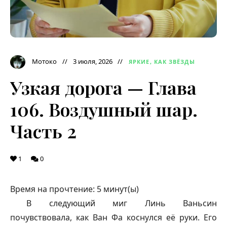
Мотоко
3 июля, 2026
ЯРКИЕ, КАК ЗВЁЗДЫ
Узкая дорога — Глава
106. Воздушный шар.
Часть 2
1
0
Время на прочтение:
5
минут(ы)
В следующий миг Линь Ваньсин
почувствовала, как Ван Фа коснулся её руки. Его