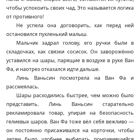
чтобы успокоить своих чад. Это называется логика
от противного!
Не успела она договорить, как перед ней
остановился пухленький малыш.
Мальчик задрал голову, его ручки были в
складочках, как связки сосисок. Он заворожённо
уставился на шары, парящие в воздухе в руке Ван
Фа, и наотрез отказался идти дальше.
Линь Ваньсин посмотрела на Ван Фа и
рассмеялась.
Шары расходились быстрее, чем можно было
представить. Линь Ваньсин старательно
рекламировала товар, упирая на безопасность
гелиевых шаров. Ван Фа тоже вёл себя вежливо —
он постоянно присаживался на корточки, чтобы
детям было удобнее выбирать понравившийся