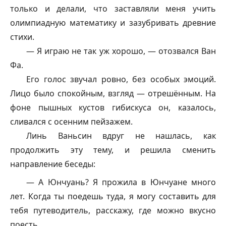
только и делали, что заставляли меня учить
олимпиадную математику и зазубривать древние
стихи.
— Я играю не так уж хорошо, — отозвался Ван
Фа.
Его голос звучал ровно, без особых эмоций.
Лицо было спокойным, взгляд — отрешённым. На
фоне пышных кустов гибискуса он, казалось,
сливался с осенним пейзажем.
Линь Ваньсин вдруг не нашлась, как
продолжить эту тему, и решила сменить
направление беседы:
— А Юнчуань? Я прожила в Юнчуане много
лет. Когда ты поедешь туда, я могу составить для
тебя путеводитель, расскажу, где можно вкусно
поесть.