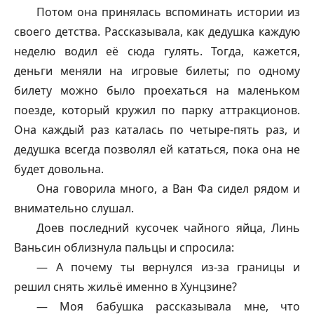
Потом она принялась вспоминать истории из
своего детства. Рассказывала, как дедушка каждую
неделю водил её сюда гулять. Тогда, кажется,
деньги меняли на игровые билеты; по одному
билету можно было проехаться на маленьком
поезде, который кружил по парку аттракционов.
Она каждый раз каталась по четыре-пять раз, и
дедушка всегда позволял ей кататься, пока она не
будет довольна.
Она говорила много, а Ван Фа сидел рядом и
внимательно слушал.
Доев последний кусочек чайного яйца, Линь
Ваньсин облизнула пальцы и спросила:
— А почему ты вернулся из-за границы и
решил снять жильё именно в Хунцзине?
— Моя бабушка рассказывала мне, что