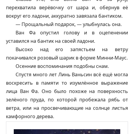
перехватила верёвочку от шара и, обернув её
вокруг его ладони, аккуратно завязала бантиком.
— Прощальный подарок, — улыбнулась она.
Ван Фа опустил голову и в оцепенении
уставился на бантик на своей ладони.
Высоко над его запястьем на ветру
покачивался розовый шарик в форме Минни-Маус.
Осенние воспоминания подобны снам.
Спустя много лет Линь Ваньсин всё ещё могла
воскресить в памяти то изумлённое выражение
лица Ван Фа. Оно было похоже на поверхность
зелёного пруда, по которой пробежала рябь от
ветра, или на просвечивающие на солнце листья
камфорного дерева.