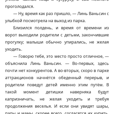
проголодался.
— Ну, время как раз пришло, — Линь Ваньсин с
улыбкой посмотрела на выход из парка.
Близился полдень, и время от времени из
ворот выходили родители с детьми, закончившие
прогулку; малыши обычно упирались, не желая
уходить.
— Говорю тебе, это место просто отличное, —
объяснила Линь Ваньсин. — Во-первых, здесь
почти нет конкурентов. А во-вторых, скоро в парке
аттракционов начнётся обеденный перерыв, и
родители поведут детей именно этим путём. В
такой момент детишки наверняка будут
капризничать, не желая уходить и требуя
продолжения веселья. И если они увидят шары,
папы и мамы, скорее всего, согласятся их купить,