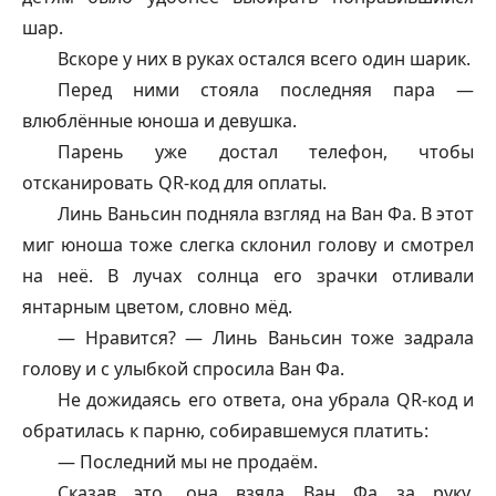
шар.
Вскоре у них в руках остался всего один шарик.
Перед ними стояла последняя пара —
влюблённые юноша и девушка.
Парень уже достал телефон, чтобы
отсканировать QR-код для оплаты.
Линь Ваньсин подняла взгляд на Ван Фа. В этот
миг юноша тоже слегка склонил голову и смотрел
на неё. В лучах солнца его зрачки отливали
янтарным цветом, словно мёд.
— Нравится? — Линь Ваньсин тоже задрала
голову и с улыбкой спросила Ван Фа.
Не дожидаясь его ответа, она убрала QR-код и
обратилась к парню, собиравшемуся платить:
— Последний мы не продаём.
Сказав это, она взяла Ван Фа за руку,