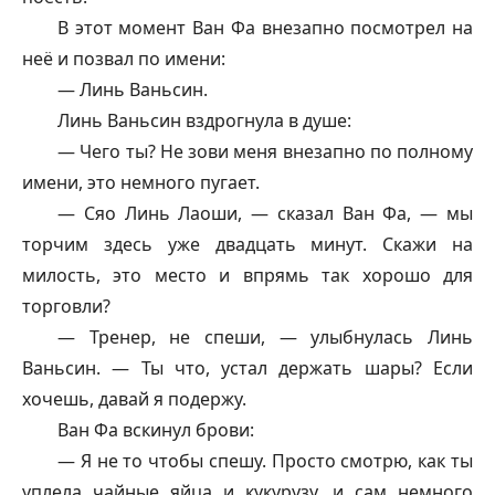
В этот момент Ван Фа внезапно посмотрел на
неё и позвал по имени:
— Линь Ваньсин.
Линь Ваньсин вздрогнула в душе:
— Чего ты? Не зови меня внезапно по полному
имени, это немного пугает.
— Сяо Линь Лаоши, — сказал Ван Фа, — мы
торчим здесь уже двадцать минут. Скажи на
милость, это место и впрямь так хорошо для
торговли?
— Тренер, не спеши, — улыбнулась Линь
Ваньсин. — Ты что, устал держать шары? Если
хочешь, давай я подержу.
Ван Фа вскинул брови:
— Я не то чтобы спешу. Просто смотрю, как ты
уплела чайные яйца и кукурузу, и сам немного