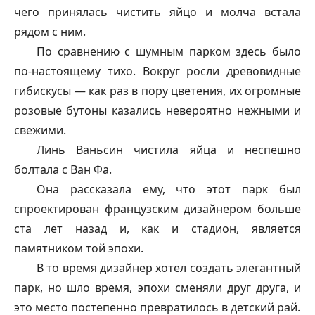
чего принялась чистить яйцо и молча встала
рядом с ним.
По сравнению с шумным парком здесь было
по-настоящему тихо. Вокруг росли древовидные
гибискусы — как раз в пору цветения, их огромные
розовые бутоны казались невероятно нежными и
свежими.
Линь Ваньсин чистила яйца и неспешно
болтала с Ван Фа.
Она рассказала ему, что этот парк был
спроектирован французским дизайнером больше
ста лет назад и, как и стадион, является
памятником той эпохи.
В то время дизайнер хотел создать элегантный
парк, но шло время, эпохи сменяли друг друга, и
это место постепенно превратилось в детский рай.