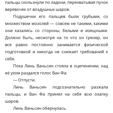
пальцы скользнули по ладони, перехватывая пучок
верёвочек от воздушных шаров.
Подушечки его пальцев были грубыми, со
множеством мозолей — совсем не такими, какими
они казались со стороны, белыми и изящными.
Должно быть, несмотря на то что он тренер, он
всё равно постоянно занимается физической
подготовкой и никогда не снижает требований к
себе.
Пока Линь Ваньсин стояла в оцепенении, над
её ухом раздался голос Ван Фа:
— Отпусти.
Линь Ваньсин подсознательно разжала
пальцы, и Ван Фа принял на себя всю охапку
шаров.
Линь Ваньсин обернулась.