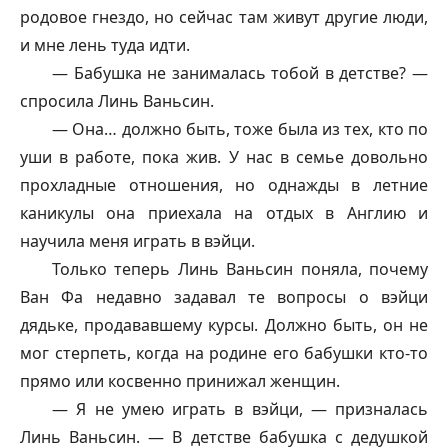
родовое гнездо, но сейчас там живут другие люди,
и мне лень туда идти.
— Бабушка не занималась тобой в детстве? —
спросила Линь Ваньсин.
— Она… должно быть, тоже была из тех, кто по
уши в работе, пока жив. У нас в семье довольно
прохладные отношения, но однажды в летние
каникулы она приехала на отдых в Англию и
научила меня играть в вэйци.
Только теперь Линь Ваньсин поняла, почему
Ван Фа недавно задавал те вопросы о вэйци
дядьке, продававшему курсы. Должно быть, он не
мог стерпеть, когда на родине его бабушки кто-то
прямо или косвенно принижал женщин.
— Я не умею играть в вэйци, — призналась
Линь Ваньсин. — В детстве бабушка с дедушкой