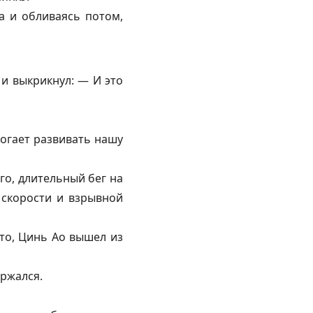
а и обливаясь потом,
и выкрикнул: — И это
огает развивать нашу
го, длительный бег на
 скорости и взрывной
то, Цинь Ао вышел из
ержался.