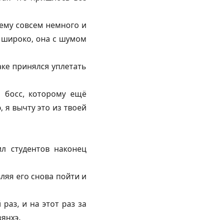
ему совсем немного и
м широко, она с шумом
ке принялся уплетать
й босс, которому ещё
 я вычту это из твоей
ил студентов наконец
ляя его снова пойти и
раз, и на этот раз за
янхэ.