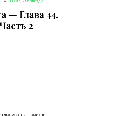
6
ЯРКИЕ, КАК ЗВЁЗДЫ
а — Глава 44.
Часть 2
отлынивать», заметно