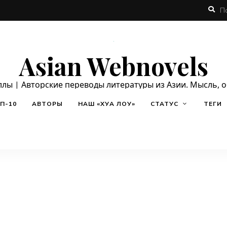
Asian Webnovels
ллы | Авторские переводы литературы из Азии. Мысль, 
П-10
АВТОРЫ
НАШ «ХУА ЛОУ»
СТАТУС
ТЕГИ