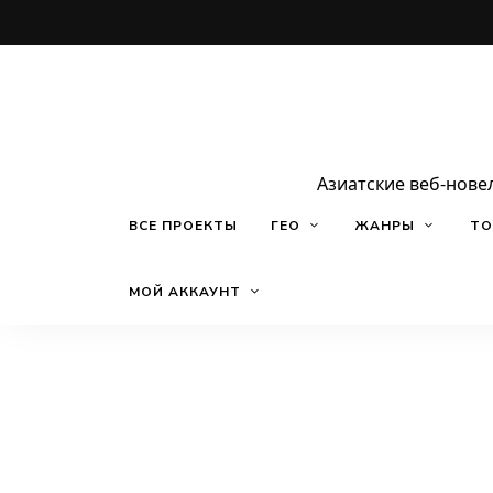
Азиатские веб-нове
ВСЕ ПРОЕКТЫ
ГЕО
ЖАНРЫ
ТО
МОЙ АККАУНТ