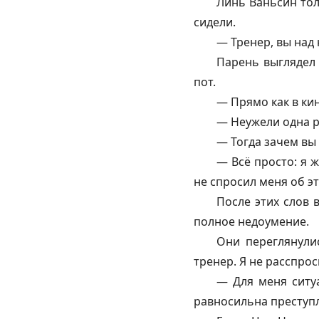
Линь Ваньсин тол
сидели.
— Тренер, вы над
Парень выглядел 
пот.
— Прямо как в кин
— Неужели одна р
— Тогда зачем вы
— Всё просто: я 
не спросил меня об э
После этих слов 
полное недоумение.
Они переглянули
тренер. Я не расспроси
— Для меня ситуа
равносильна преступ