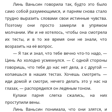
Линь Ваньсин говорила так, будто это было
само собой разумеющимся, и парням снова стало
трудно выразить словами свои истинные чувства.
Поэтому они просто замерли в упрямом
молчании. Им и не хотелось, чтобы она смотрела
их тесты, и в то же время они не знали, что
возразить на её вопрос.
— Я так и знал, что тебе вечно что-то надо, —
Цинь Ао холодно усмехнулся. — С одной стороны
говоришь, что тебе до нас нет дела, а с другой —
копаешься в наших тестах. Хочешь смотреть —
иди домой и смотри, нечего делать это у нас на
глазах, — распорядился он ледяным тоном.
Кулаки парня слегка сжались, на них
проступили вены.
Линь Ваньсин понимала, что они злятся, и