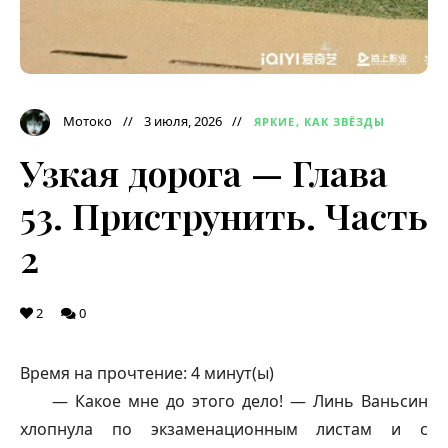
Мотоко
3 июля, 2026
ЯРКИЕ, КАК ЗВЁЗДЫ
Узкая дорога — Глава
53. Приструнить. Часть
2
2
0
Время на прочтение:
4
минут(ы)
— Какое мне до этого дело! — Линь Ваньсин
хлопнула по экзаменационным листам и с