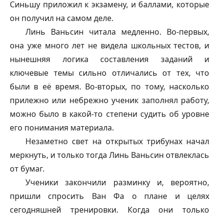
Синьшу приложил к экзамену, и баллами, которые
он получил на самом деле.
Линь Ваньсин читала медленно. Во-первых,
она уже много лет не видела школьных тестов, и
нынешняя логика составления заданий и
ключевые темы сильно отличались от тех, что
были в её время. Во-вторых, по тому, насколько
прилежно или небрежно ученик заполнял работу,
можно было в какой-то степени судить об уровне
его понимания материала.
Незаметно свет на открытых трибунах начал
меркнуть, и только тогда Линь Ваньсин отвлеклась
от бумаг.
Ученики закончили разминку и, вероятно,
пришли спросить Ван Фа о плане и целях
сегодняшней тренировки. Когда они только