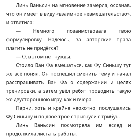
Линь Ваньсин на мгновение замерла, осознав,
что он имеет в виду «взаимное невмешательство»,
и ответила:
— Немного позаимствовала твою
формулировку. Надеюсь, за авторские права
платить не придётся?
— О, в этом нет нужды.
Стоило Ван Фа вмешаться, как Фу Синьшу тут
же всё понял. Он поспешил сменить тему и начал
расспрашивать Ван Фа о содержании и целях
тренировки, а затем увёл ребят проводить такую
же двустороннюю игру, как и вчера.
Парни, хоть и крайне неохотно, послушались
Фу Синьшу и по двое-трое спрыгнули с трибун.
Линь Ваньсин посмотрела им вслед и
продолжила листать работы.