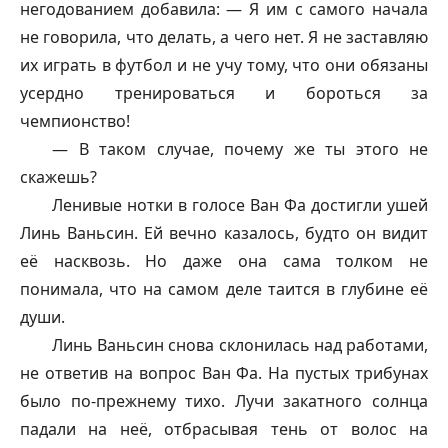
негодованием добавила: — Я им с самого начала
не говорила, что делать, а чего нет. Я не заставляю
их играть в футбол и не учу тому, что они обязаны
усердно тренироваться и бороться за
чемпионство!
— В таком случае, почему же ты этого не
скажешь?
Ленивые нотки в голосе Ван Фа достигли ушей
Линь Ваньсин. Ей вечно казалось, будто он видит
её насквозь. Но даже она сама толком не
понимала, что на самом деле таится в глубине её
души.
Линь Ваньсин снова склонилась над работами,
не ответив на вопрос Ван Фа. На пустых трибунах
было по-прежнему тихо. Лучи закатного солнца
падали на неё, отбрасывая тень от волос на