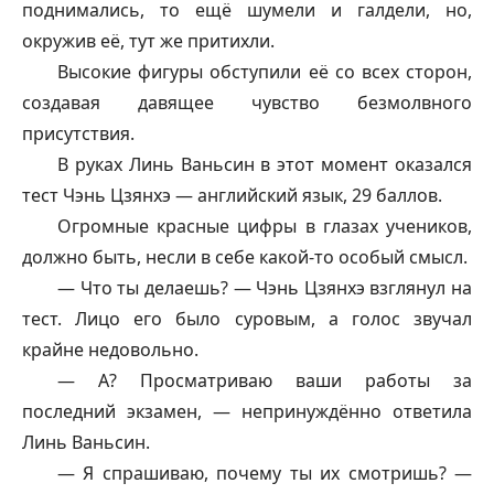
поднимались, то ещё шумели и галдели, но,
окружив её, тут же притихли.
Высокие фигуры обступили её со всех сторон,
создавая давящее чувство безмолвного
присутствия.
В руках Линь Ваньсин в этот момент оказался
тест Чэнь Цзянхэ — английский язык, 29 баллов.
Огромные красные цифры в глазах учеников,
должно быть, несли в себе какой-то особый смысл.
— Что ты делаешь? — Чэнь Цзянхэ взглянул на
тест. Лицо его было суровым, а голос звучал
крайне недовольно.
— А? Просматриваю ваши работы за
последний экзамен, — непринуждённо ответила
Линь Ваньсин.
— Я спрашиваю, почему ты их смотришь? —