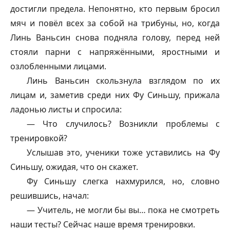
достигли предела. Непонятно, кто первым бросил
мяч и повёл всех за собой на трибуны, но, когда
Линь Ваньсин снова подняла голову, перед ней
стояли парни с напряжёнными, яростными и
озлобленными лицами.
Линь Ваньсин скользнула взглядом по их
лицам и, заметив среди них Фу Синьшу, прижала
ладонью листы и спросила:
— Что случилось? Возникли проблемы с
тренировкой?
Услышав это, ученики тоже уставились на Фу
Синьшу, ожидая, что он скажет.
Фу Синьшу слегка нахмурился, но, словно
решившись, начал:
— Учитель, не могли бы вы… пока не смотреть
наши тесты? Сейчас наше время тренировки.