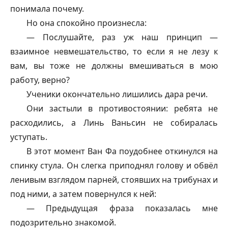
понимала почему.
Но она спокойно произнесла:
— Послушайте, раз уж наш принцип —
взаимное невмешательство, то если я не лезу к
вам, вы тоже не должны вмешиваться в мою
работу, верно?
Ученики окончательно лишились дара речи.
Они застыли в противостоянии: ребята не
расходились, а Линь Ваньсин не собиралась
уступать.
В этот момент Ван Фа поудобнее откинулся на
спинку стула. Он слегка приподнял голову и обвёл
ленивым взглядом парней, стоявших на трибунах и
под ними, а затем повернулся к ней:
— Предыдущая фраза показалась мне
подозрительно знакомой.