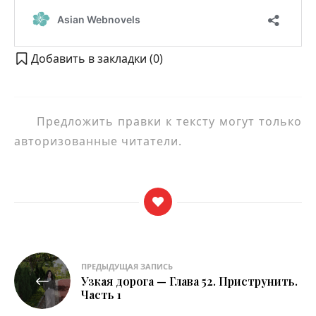
Добавить в закладки (
0
)
Предложить правки к тексту могут только
авторизованные читатели.
Навигация
ПРЕДЫДУЩАЯ ЗАПИСЬ
Узкая дорога — Глава 52. Приструнить.
по
Часть 1
записям