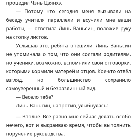
процедил Чэнь Цзянхэ.
— Потому что сегодня меня вызывали на
беседу учителя параллели и всучили мне ваши
работы, — ответила Линь Ваньсин, положив руку
на стопку листов.
Услышав это, ребята опешили. Линь Ваньсин
не упоминала о том, что они солгали родителям,
но ученики, возможно, вспомнили свои отговорки,
которыми кормили матерей и отцов. Кое-кто отвёл
взгляд, но большинство сохранило
самоуверенный и безразличный вид.
— Весело тебе?
Линь Ваньсин, напротив, улыбнулась:
— Вполне. Всё равно мне сейчас делать особо
нечего, вот и выкраиваю время, чтобы выполнить
поручение руководства.