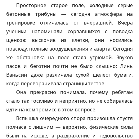
Просторное старое поле, холодные серые
бетонные трибуны — сегодня атмосфера на
тренировке отличалась от вчерашней. Вчера
ученики напоминали сорвавшихся с поводка
щенков: выскочив из клетки, они носились
повсюду, полные воодушевления и азарта. Сегодня
же обстановка на поле стала угрюмой. Звуков
пасов и беготни почти не было слышно; Линь
Ваньсин даже различала сухой шелест бумаги,
когда переворачивала страницы тестов.
Она прекрасно понимала, почему ребятам
стало так тоскливо и неприятно, но не собиралась
идти на компромисс в этом вопросе.
Вспышка очередного спора произошла спустя
полчаса с лишним — вероятно, физические силы
были на исходе, а раздражение и недовольство