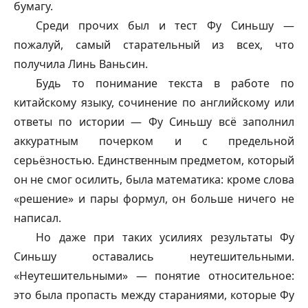
бумагу.
Среди прочих был и тест Фу Синьшу —
пожалуй, самый старательный из всех, что
получила Линь Ваньсин.
Будь то понимание текста в работе по
китайскому языку, сочинение по английскому или
ответы по истории — Фу Синьшу всё заполнил
аккуратным почерком и с предельной
серьёзностью. Единственным предметом, который
он не смог осилить, была математика: кроме слова
«решение» и пары формул, он больше ничего не
написал.
Но даже при таких усилиях результаты Фу
Синьшу оставались неутешительными.
«Неутешительными» — понятие относительное:
это была пропасть между стараниями, которые Фу