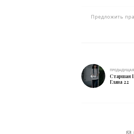
Предложить прав
Навигация
ПРЕДЫДУЩАЯ
Старшая 
по
Глава 22
записям