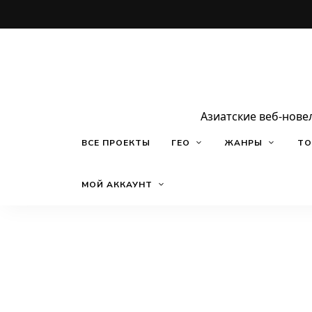
Азиатские веб-нове
ВСЕ ПРОЕКТЫ
ГЕО
ЖАНРЫ
ТО
МОЙ АККАУНТ