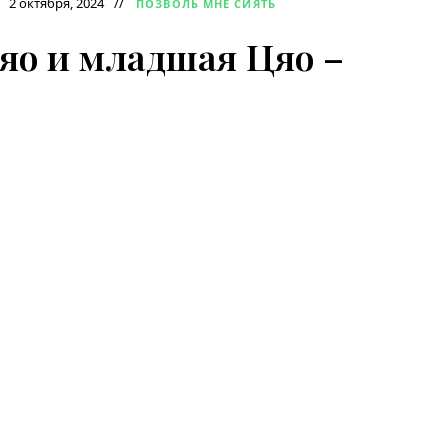
2 октября, 2024
ПОЗВОЛЬ МНЕ СИЯТЬ
яо и младшая Цяо –