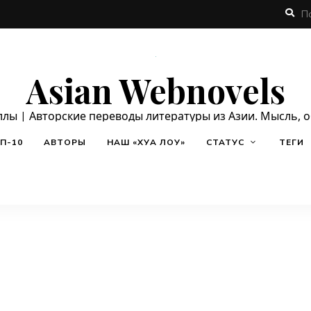
Asian Webnovels
ллы | Авторские переводы литературы из Азии. Мысль, 
П-10
АВТОРЫ
НАШ «ХУА ЛОУ»
СТАТУС
ТЕГИ