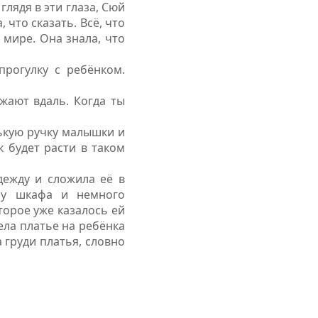
глядя в эти глаза, Сюй
 что сказать. Всё, что
 мире. Она знала, что
прогулку с ребёнком.
езжают вдаль.
Когда ты
нькую ручку малышки и
к будет расти в таком
дежду и сложила её в
ну шкафа и немного
торое уже казалось ей
ела платье на ребёнка
 груди платья, словно