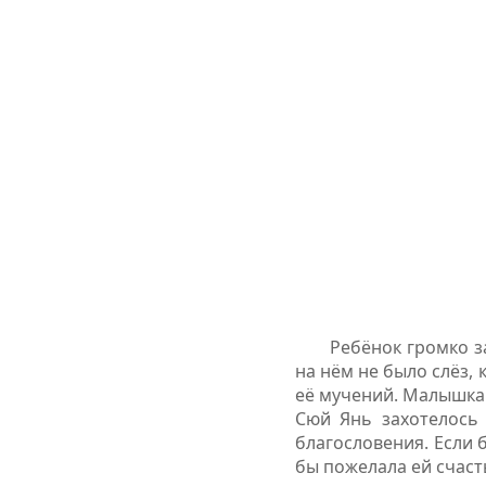
Ребёнок громко з
на нём не было слёз,
её мучений. Малышка 
Сюй Янь захотелось 
благословения. Если 
бы пожелала ей счасть