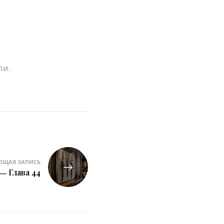
ли.
ЮЩАЯ ЗАПИСЬ
― Глава 44