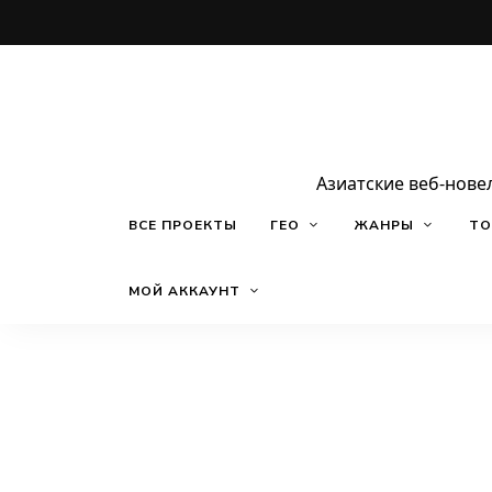
Азиатские веб-нове
ВСЕ ПРОЕКТЫ
ГЕО
ЖАНРЫ
ТО
МОЙ АККАУНТ