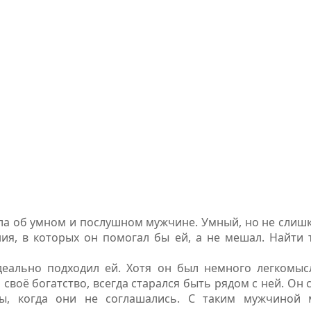
ла об умном и послушном мужчине. Умный, но не слиш
я, в которых он помогал бы ей, а не мешал. Найти 
еально подходил ей. Хотя он был немного легкомыс
своё богатство, всегда старался быть рядом с ней. Он 
ы, когда они не соглашались. С таким мужчиной