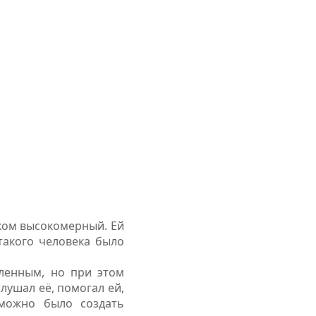
ком высокомерный. Ей
такого человека было
ленным, но при этом
слушал её, помогал ей,
 можно было создать