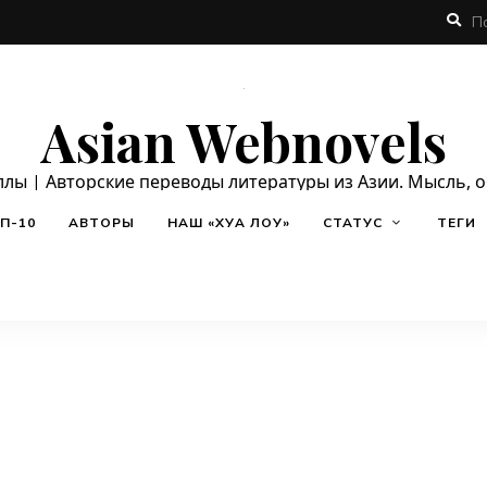
Asian Webnovels
ллы | Авторские переводы литературы из Азии. Мысль, 
П-10
АВТОРЫ
НАШ «ХУА ЛОУ»
СТАТУС
ТЕГИ