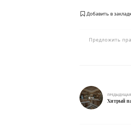
Добавить в закладк
Предложить прав
Навигация
ПРЕДЫДУЩАЯ
по
Хитрый па
записям