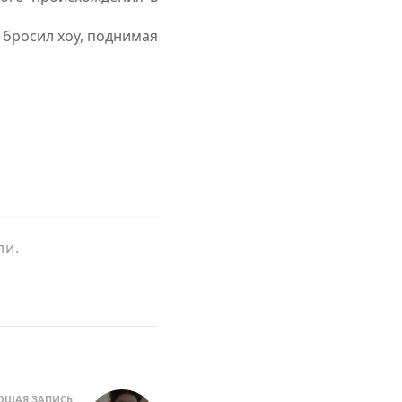
 бросил хоу, поднимая
ли.
ЮЩАЯ ЗАПИСЬ