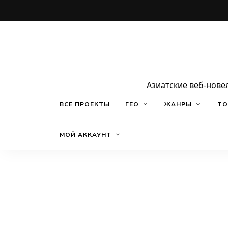
Азиатские веб-нове
ВСЕ ПРОЕКТЫ
ГЕО
ЖАНРЫ
ТО
МОЙ АККАУНТ