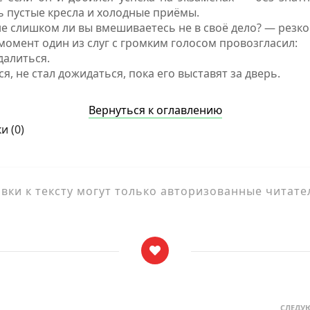
ь пустые кресла и холодные приёмы.
не слишком ли вы вмешиваетесь не в своё дело? — резко
 момент один из слуг с громким голосом провозгласил:
далиться.
я, не стал дожидаться, пока его выставят за дверь.
Вернуться к оглавлению
и (
0
)
ки к тексту могут только авторизованные читате
СЛЕДУ