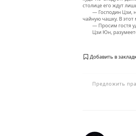
столице его ждут лиш
— Господин Цзи, 
чайную чашку. В этот
— Просим гостя у
Цзи Юн, разумеетс
Добавить в закладк
Предложить прав