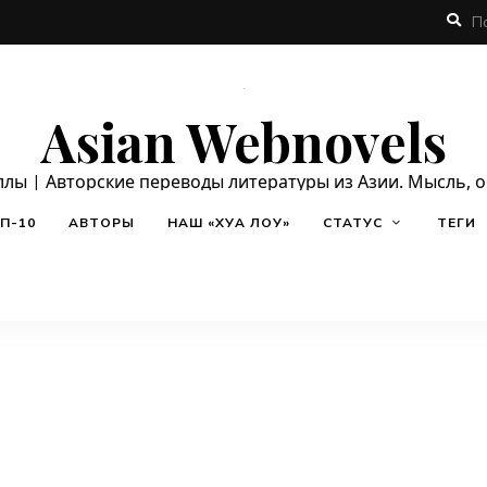
Asian Webnovels
ллы | Авторские переводы литературы из Азии. Мысль, 
П-10
АВТОРЫ
НАШ «ХУА ЛОУ»
СТАТУС
ТЕГИ