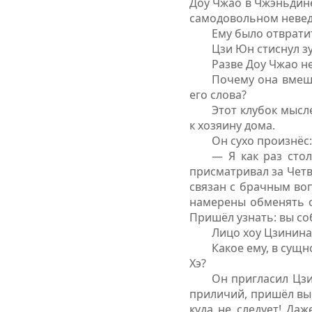
Доу Чжао в Чжэньдине
самодовольном невед
Ему было отврати
Цзи Юн стиснул з
Разве Доу Чжао не
Почему она вмеша
его слова?
Этот клубок мысл
к хозяину дома.
Он сухо произнёс:
— Я как раз сто
присматривал за Четв
связан с брачным во
намерены обменять о
Пришёл узнать: вы со
Лицо хоу Цзинин
Какое ему, в сущн
Хэ?
Он пригласил Цзи
приличий, пришёл вы
куда не следует! Да