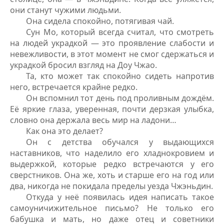
они станут чужими людьми.
Она сидела спокойно, потягивая чай.
Сун Мо, который всегда считал, что смотреть
на людей украдкой — это проявление слабости и
невежливости, в этот момент не смог сдержаться и
украдкой бросил взгляд на Доу Чжао.
Та, кто может так спокойно сидеть напротив
него, встречается крайне редко.
Он вспомнил тот день под проливным дождём.
Её яркие глаза, уверенная, почти дерзкая улыбка,
словно она держала весь мир на ладони…
Как она это делает?
Он с детства обучался у выдающихся
наставников, что наделило его хладнокровием и
выдержкой, которые редко встречаются у его
сверстников. Она же, хоть и старше его на год или
два, никогда не покидала пределы уезда Чжэньдин.
Откуда у неё появилась идея написать такое
самоуничижительное письмо? Не только его
бабушка и мать, но даже отец и советники