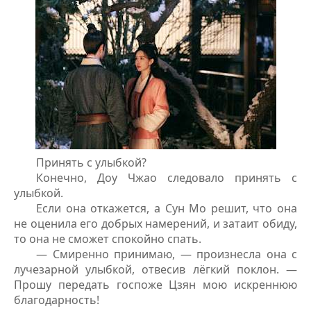
Принять с улыбкой?
Конечно, Доу Чжао следовало принять с
улыбкой.
Если она откажется, а Сун Мо решит, что она
не оценила его добрых намерений, и затаит обиду,
то она не сможет спокойно спать.
— Смиренно принимаю, — произнесла она с
лучезарной улыбкой, отвесив лёгкий поклон. —
Прошу передать госпоже Цзян мою искреннюю
благодарность!