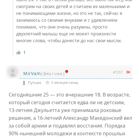
смотрим на своих детей и считаем их маленькими и
не понимающими жизни, но это не так, сейчас я
занимаюсь со своими внуками и с удивлением
понимаю, что они очень разумны, просто
двухлетний малыш еще не может произнести
многие слова, чтобы донести до нас свои мысли.
1
#7257
MirVam
(@mirvam)
Путник
5 месяцев назад
Сегодняшние 25 — это вчерашние 18. В возрасте,
который сегодня считается едва ли не детским,
13-летняя Джульетта уже принимала роковые
решения, а 16-летний Александр Македонский вел
за собой армии и подавлял восстания. Порядка
90% нынешней молодежи в контексте прошлых