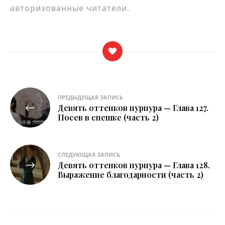
авторизованные читатели.
Навигация
ПРЕДЫДУЩАЯ ЗАПИСЬ
Девять оттенков пурпура — Глава 127.
по
Посев в спешке (часть 2)
записям
СЛЕДУЮЩАЯ ЗАПИСЬ
Девять оттенков пурпура — Глава 128.
Выражение благодарности (часть 2)