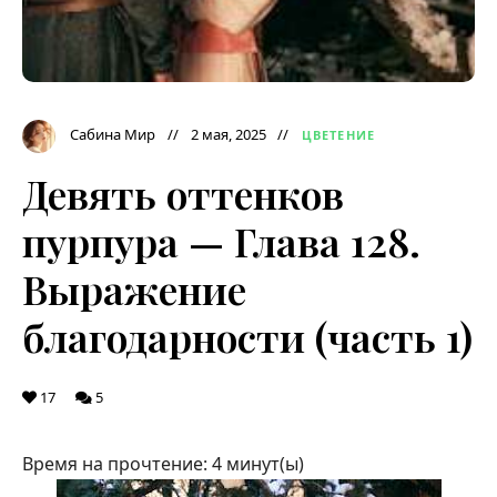
Сабина Мир
2 мая, 2025
ЦВЕТЕНИЕ
Девять оттенков
пурпура — Глава 128.
Выражение
благодарности (часть 1)
17
5
Время на прочтение:
4
минут(ы)