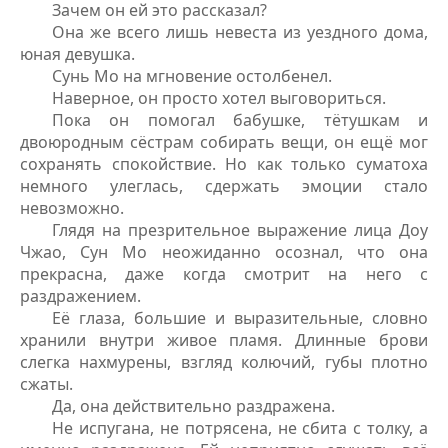
Зачем он ей это рассказал?
Она же всего лишь невеста из уездного дома,
юная девушка.
Сунь Мо на мгновение остолбенел.
Наверное, он просто хотел выговориться.
Пока он помогал бабушке, тётушкам и
двоюродным сёстрам собирать вещи, он ещё мог
сохранять спокойствие. Но как только суматоха
немного улеглась, сдержать эмоции стало
невозможно.
Глядя на презрительное выражение лица Доу
Чжао, Сун Мо неожиданно осознал, что она
прекрасна, даже когда смотрит на него с
раздражением.
Её глаза, большие и выразительные, словно
хранили внутри живое пламя. Длинные брови
слегка нахмурены, взгляд колючий, губы плотно
сжаты.
Да, она действительно раздражена.
Не испугана, не потрясена, не сбита с толку, а