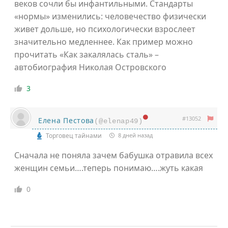
веков сочли бы инфантильными. Стандарты
«нормы» изменились: человечество физически
живет дольше, но психологически взрослеет
значительно медленнее. Как пример можно
прочитать «Как закалялась сталь» –
автобиография Николая Островского
3
#13052
Елена Пестова
(@elenap49)
Торговец тайнами
8 дней назад
Сначала не поняла зачем бабушка отравила всех
женщин семьи….теперь понимаю….жуть какая
0