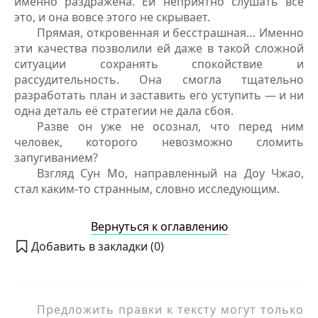
именно раздражена. Ей неприятно слушать всё
это, и она вовсе этого не скрывает.
Прямая, откровенная и бесстрашная… Именно
эти качества позволили ей даже в такой сложной
ситуации сохранять спокойствие и
рассудительность. Она смогла тщательно
разработать план и заставить его уступить — и ни
одна деталь её стратегии не дала сбоя.
Разве он уже не осознал, что перед ним
человек, которого невозможно сломить
запугиванием?
Взгляд Сун Мо, направленный на Доу Чжао,
стал каким-то странным, словно исследующим.
Вернуться к оглавлению
Добавить в закладки (
0
)
Предложить правки к тексту могут только