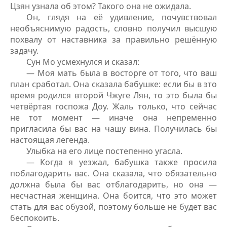
Цзян узнала об этом? Такого она не ожидала.
Он, глядя на её удивление, почувствовал
необъяснимую радость, словно получил высшую
похвалу от наставника за правильно решённую
задачу.
Сун Мо усмехнулся и сказал:
— Моя мать была в восторге от того, что ваш
план сработал. Она сказала бабушке: если бы в это
время родился второй Чжуге Лян, то это была бы
четвёртая госпожа Доу. Жаль только, что сейчас
не тот момент — иначе она непременно
пригласила бы вас на чашу вина. Получилась бы
настоящая легенда.
Улыбка на его лице постепенно угасла.
— Когда я уезжал, бабушка также просила
поблагодарить вас. Она сказала, что обязательно
должна была бы вас отблагодарить, но она —
несчастная женщина. Она боится, что это может
стать для вас обузой, поэтому больше не будет вас
беспокоить.