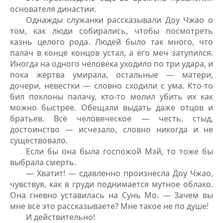
основателя династии.
Однажды служанки рассказывали Доу Чжао о
том, как люди собирались, чтобы посмотреть
казнь целого рода. Людей было так много, что
палач в конце концов устал, а его меч затупился.
Иногда на одного человека уходило по три удара, и
пока жертва умирала, остальные — матери,
дочери, невестки — словно сходили с ума. Кто-то
бил поклоны палачу, кто-то молил убить их как
можно быстрее. Обещали выдать даже отцов и
братьев. Всё человеческое — честь, стыд,
достоинство — исчезало, словно никогда и не
существовало.
Если бы она была госпожой Мэй, то тоже бы
выбрала смерть.
— Хватит! — сдавленно произнесла Доу Чжао,
чувствуя, как в груди поднимается мутное облако.
Она гневно уставилась на Сунь Мо. — Зачем вы
мне всё это рассказываете? Мне такое не по душе!
И действительно!