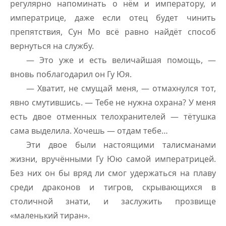
регулярно напоминать о нём и императору, и
императрице, даже если отец будет чинить
препятствия, Сун Мо всё равно найдёт способ
вернуться на службу.
— Это уже и есть величайшая помощь, —
вновь поблагодарил он Гу Юя.
— Хватит, не смущай меня, — отмахнулся тот,
явно смутившись. — Тебе не нужна охрана? У меня
есть двое отменных телохранителей — тётушка
сама выделила. Хочешь — отдам тебе…
Эти двое были настоящими талисманами
жизни, вручёнными Гу Юю самой императрицей.
Без них он бы вряд ли смог удержаться на плаву
среди драконов и тигров, скрывающихся в
столичной знати, и заслужить прозвище
«маленький тиран».