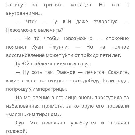
заживут за три-пять месяцев. Но вот с
внутренними…
— Что? — Гу Юй даже вздрогнул. —
Невозможно вылечить?
— Не то чтобы невозможно, — спокойно
пояснил Хуан Чжунли. — Но на полное
восстановление может уйти от трёх до пяти лет.
Гу Юй с облегчением выдохнул:
— Ну хоть так! Главное — лечится! Скажите,
какие лекарства нужны — всё добуду! Если надо,
попрошу у императрицы.
На мгновение в его лице вновь проступила та
избалованная прямота, за которую его прозвали
«маленьким тираном».
Сун Мо невольно улыбнулся и покачал
головой.