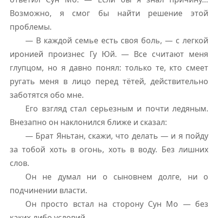
Возможно, я смог бы найти решение этой
проблемы.
— В каждой семье есть своя боль, — с легкой
иронией произнес Гу Юй. — Все считают меня
глупцом, но я давно понял: только те, кто смеет
ругать меня в лицо перед тётей, действительно
заботятся обо мне.
Его взгляд стал серьезным и почти ледяным.
Внезапно он наклонился ближе и сказал:
— Брат Яньтан, скажи, что делать — и я пойду
за тобой хоть в огонь, хоть в воду. Без лишних
слов.
Он не думал ни о сыновнем долге, ни о
подчинении власти.
Он просто встал на сторону Сун Мо — без
каких-либо условий.