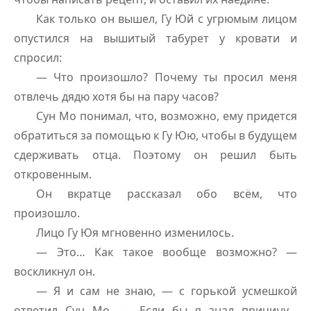
Как только он вышел, Гу Юй с угрюмым лицом
опустился на вышитый табурет у кровати и
спросил:
— Что произошло? Почему ты просил меня
отвлечь дядю хотя бы на пару часов?
Сун Мо понимал, что, возможно, ему придется
обратиться за помощью к Гу Юю, чтобы в будущем
сдерживать отца. Поэтому он решил быть
откровенным.
Он вкратце рассказал обо всём, что
произошло.
Лицо Гу Юя мгновенно изменилось.
— Это… Как такое вообще возможно? —
воскликнул он.
— Я и сам не знаю, — с горькой усмешкой
ответил Сун Мо. — Если бы я знал причину…