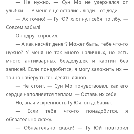
— Не нужно, — Сун Мо не удержался от
улыбки. — У меня ещё остались люди… от дяди.
— Ах точно! — Гу Юй хлопнул себя по лбу. —
Совсем забыл!
Он вдруг спросил:
— А как насчёт денег? Может быть, тебе что-то
нужно? У меня не так много наличных, но есть
много антикварных безделушек и картин без
записей. Если понадобится, я могу заложить их —
точно наберу тысяч десять лянов.
— Не стоит, — Сун Мо почувствовал, как его
сердце наполняется теплом. — Оставь их себе.
Но, зная искренность Гу Юя, он добавил:
— Если тебе что-то понадобится, я
обязательно скажу.
— Обязательно скажи! — Гу Юй повторил