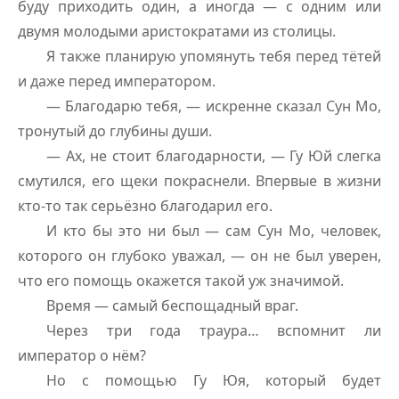
буду приходить один, а иногда — с одним или
двумя молодыми аристократами из столицы.
Я также планирую упомянуть тебя перед тётей
и даже перед императором.
— Благодарю тебя, — искренне сказал Сун Мо,
тронутый до глубины души.
— Ах, не стоит благодарности, — Гу Юй слегка
смутился, его щеки покраснели. Впервые в жизни
кто-то так серьёзно благодарил его.
И кто бы это ни был — сам Сун Мо, человек,
которого он глубоко уважал, — он не был уверен,
что его помощь окажется такой уж значимой.
Время — самый беспощадный враг.
Через три года траура… вспомнит ли
император о нём?
Но с помощью Гу Юя, который будет