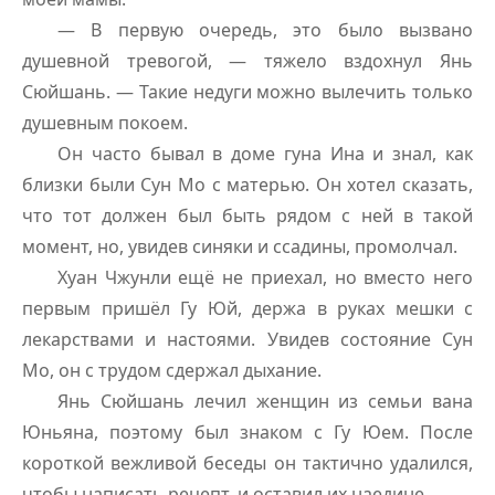
— В первую очередь, это было вызвано
душевной тревогой, — тяжело вздохнул Янь
Сюйшань. — Такие недуги можно вылечить только
душевным покоем.
Он часто бывал в доме гуна Ина и знал, как
близки были Сун Мо с матерью. Он хотел сказать,
что тот должен был быть рядом с ней в такой
момент, но, увидев синяки и ссадины, промолчал.
Хуан Чжунли ещё не приехал, но вместо него
первым пришёл Гу Юй, держа в руках мешки с
лекарствами и настоями. Увидев состояние Сун
Мо, он с трудом сдержал дыхание.
Янь Сюйшань лечил женщин из семьи вана
Юньяна, поэтому был знаком с Гу Юем. После
короткой вежливой беседы он тактично удалился,
чтобы написать рецепт, и оставил их наедине.