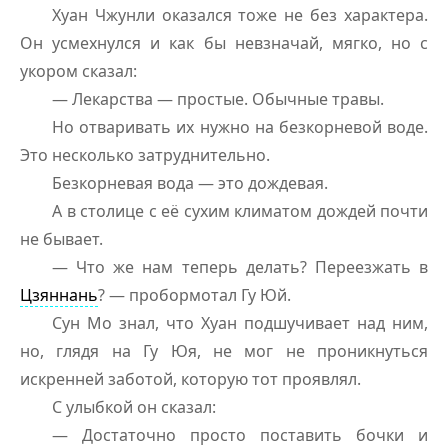
Хуан Чжунли оказался тоже не без характера.
Он усмехнулся и как бы невзначай, мягко, но с
укором сказал:
— Лекарства — простые. Обычные травы.
Но отваривать их нужно на безкорневой воде.
Это несколько затруднительно.
Безкорневая вода — это дождевая.
А в столице с её сухим климатом дождей почти
не бывает.
— Что же нам теперь делать? Переезжать в
Цзяннань
? — пробормотал Гу Юй.
Сун Мо знал, что Хуан подшучивает над ним,
но, глядя на Гу Юя, не мог не проникнуться
искренней заботой, которую тот проявлял.
С улыбкой он сказал:
— Достаточно просто поставить бочки и