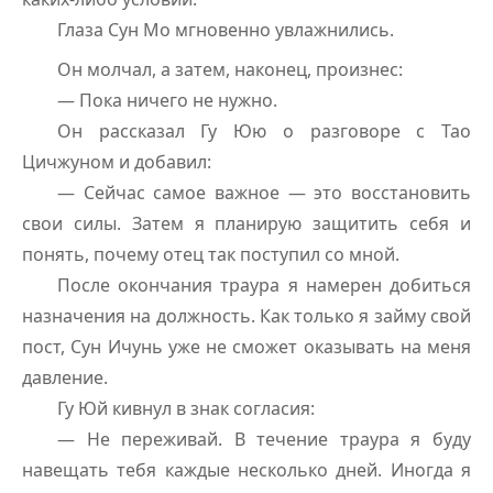
Глаза Сун Мо мгновенно увлажнились.
Он молчал, а затем, наконец, произнес:
— Пока ничего не нужно.
Он рассказал Гу Юю о разговоре с Тао
Цичжуном и добавил:
— Сейчас самое важное — это восстановить
свои силы. Затем я планирую защитить себя и
понять, почему отец так поступил со мной.
После окончания траура я намерен добиться
назначения на должность. Как только я займу свой
пост, Сун Ичунь уже не сможет оказывать на меня
давление.
Гу Юй кивнул в знак согласия:
— Не переживай. В течение траура я буду
навещать тебя каждые несколько дней. Иногда я