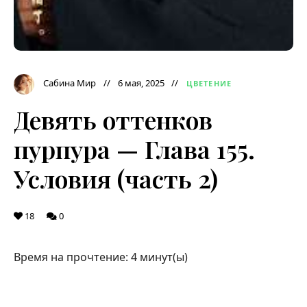
Сабина Мир
6 мая, 2025
ЦВЕТЕНИЕ
Девять оттенков
пурпура — Глава 155.
Условия (часть 2)
18
0
Время на прочтение:
4
минут(ы)