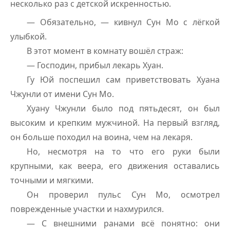
несколько раз с детской искренностью.
— Обязательно, — кивнул Сун Мо с лёгкой
улыбкой.
В этот момент в комнату вошёл страж:
— Господин, прибыл лекарь Хуан.
Гу Юй поспешил сам приветствовать Хуана
Чжунли от имени Сун Мо.
Хуану Чжунли было под пятьдесят, он был
высоким и крепким мужчиной. На первый взгляд,
он больше походил на воина, чем на лекаря.
Но, несмотря на то что его руки были
крупными, как веера, его движения оставались
точными и мягкими.
Он проверил пульс Сун Мо, осмотрел
поврежденные участки и нахмурился.
— С внешними ранами всё понятно: они