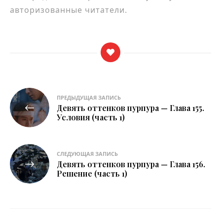
авторизованные читатели.
Навигация
ПРЕДЫДУЩАЯ ЗАПИСЬ
Девять оттенков пурпура — Глава 155.
по
Условия (часть 1)
записям
СЛЕДУЮЩАЯ ЗАПИСЬ
Девять оттенков пурпура — Глава 156.
Решение (часть 1)