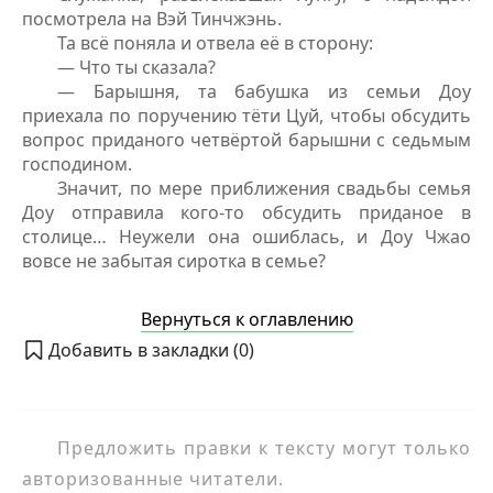
посмотрела на Вэй Тинчжэнь.
Та всё поняла и отвела её в сторону:
— Что ты сказала?
— Барышня, та бабушка из семьи Доу
приехала по поручению тёти Цуй, чтобы обсудить
вопрос приданого четвёртой барышни с седьмым
господином.
Значит, по мере приближения свадьбы семья
Доу отправила кого-то обсудить приданое в
столице… Неужели она ошиблась, и Доу Чжао
вовсе не забытая сиротка в семье?
Вернуться к оглавлению
Добавить в закладки (
0
)
Предложить правки к тексту могут только
авторизованные читатели.