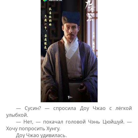
— Сусин? — спросила Доу Чжао с лёгкой
улыбкой.
— Нет, — покачал головой Чэнь Цюйшуй. —
Хочу попросить Хунгу.
Доу Чжао удивилась.