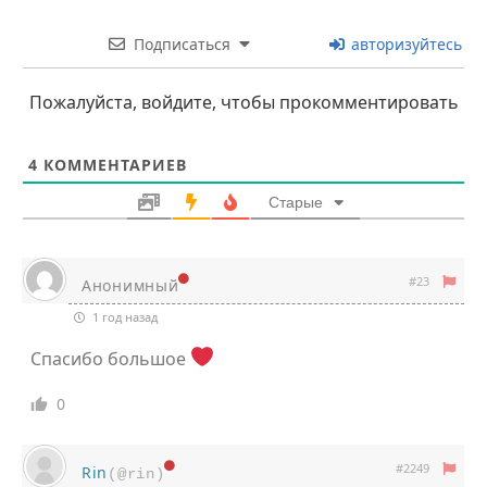
Подписаться
авторизуйтесь
Пожалуйста, войдите, чтобы прокомментировать
4
КОММЕНТАРИЕВ
Старые
#23
Анонимный
1 год назад
Спасибо большое
0
#2249
Rin
(@rin)