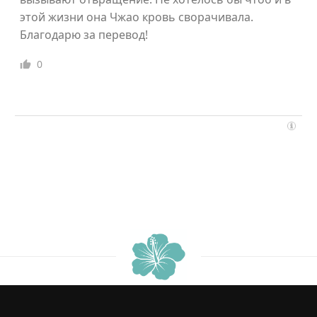
этой жизни она Чжао кровь сворачивала.
Благодарю за перевод!
0