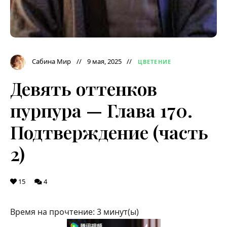
Сабина Мир
9 мая, 2025
ЦВЕТЕНИЕ
Девять оттенков
пурпура — Глава 170.
Подтверждение (часть
2)
15
4
Время на прочтение:
3
минут(ы)