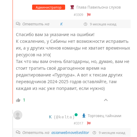
Глава Павильона слухов
Администратор
#3309
Ответить на
K
9 месяцев назад
Спасибо вам за указание на ошибки!
К сожалению, у Сабины нет возможности исправить
их, а у других членов команды не хватает временных
ресурсов на это(
Так что мы вам очень благодарны, но, думаю, вам не
стоит тратить своё драгоценное время на
редактирование «Пурпура». А вот к тексам других
переводчиков 2024-2025 годов оставляйте, там
каждая из нас уже поправит, если нужно)
1
Торговец тайнами
K
(@kelta)
#3317
Ответить на
asianwebnovelseditor
9 месяцев назад