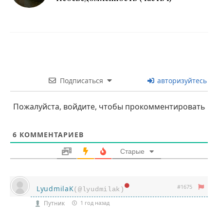
Подписаться
авторизуйтесь
Пожалуйста, войдите, чтобы прокомментировать
6
КОММЕНТАРИЕВ
Старые
#1675
LyudmilaK
(@lyudmilak)
Путник
1 год назад