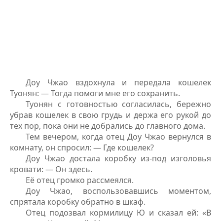
Доу Чжао вздохнула и передала кошелек
Туонян: — Тогда помоги мне его сохранить.
Туонян с готовностью согласилась, бережно
убрав кошелек в свою грудь и держа его рукой до
тех пор, пока они не добрались до главного дома.
Тем вечером, когда отец Доу Чжао вернулся в
комнату, он спросил: — Где кошелек?
Доу Чжао достала коробку из-под изголовья
кровати: — Он здесь.
Её отец громко рассмеялся.
Доу Чжао, воспользовавшись моментом,
спрятала коробку обратно в шкаф.
Отец подозвал кормилицу Ю и сказал ей: «В