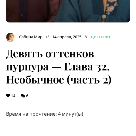
Сабина Мир
14 апреля, 2025
ЦВЕТЕНИЕ
Девять оттенков
пурпура — Глава 32.
Необычное (часть 2)
14
6
Время на прочтение:
4
минут(ы)