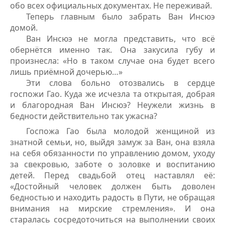
обо всех официальных документах. Не переживай.
Теперь главным было забрать Ван Инсюэ
домой.
Ван Инсюэ не могла представить, что всё
обернётся именно так. Она закусила губу и
произнесла: «Но в таком случае она будет всего
лишь приёмной дочерью…»
Эти слова больно отозвались в сердце
госпожи Гао. Куда же исчезла та открытая, добрая
и благородная Ван Инсюэ? Неужели жизнь в
бедности действительно так ужасна?
Госпожа Гао была молодой женщиной из
знатной семьи, но, выйдя замуж за Ван, она взяла
на себя обязанности по управлению домом, уходу
за свекровью, заботе о золовке и воспитанию
детей. Перед свадьбой отец наставлял её:
«Достойный человек должен быть доволен
бедностью и находить радость в Пути, не обращая
внимания на мирские стремления». И она
старалась сосредоточиться на выполнении своих