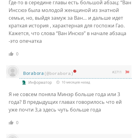
Где-то в середине главы есть большой абзац: “Ван
Инссюэ была молодой женщиной из знатной
семьи, но, выйдя замуж за Ван… и дальше идет
краткая история , характерная для госпожи Гао.
Кажется, что слова “Ван Инсюэ” в начале абзаца
-это опечатка
0
#2711
Borabora
(@borabora)
Информатор
10 месяцев назад
Я не совсем поняла Минэр больше года или 3
года? В предыдущих главах говорилось что ей
уже почти 3,а здесь чуть больше года
0