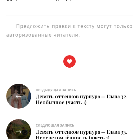
Предложить правки к тексту могут только
авторизованные читатели.
Навигация
ПРЕДЫДУЩАЯ ЗАПИСЬ
Девять оттенков пурпура — Глава 32.
по
Необычное (часть 1)
записям
СЛЕДУЮЩАЯ ЗАПИСЬ
Девять оттенков пурпура — Глава 33.
Неосведомлённость (часть 1)