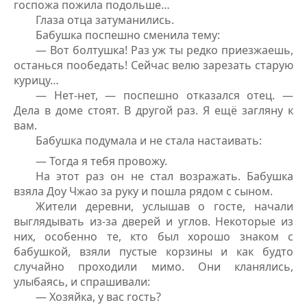
госпожа пожила подольше…
Глаза отца затуманились.
Бабушка поспешно сменила тему:
— Вот болтушка! Раз уж ты редко приезжаешь,
останься пообедать! Сейчас велю зарезать старую
курицу…
— Нет-нет, — поспешно отказался отец. —
Дела в доме стоят. В другой раз. Я ещё загляну к
вам.
Бабушка подумала и не стала настаивать:
— Тогда я тебя провожу.
На этот раз он не стал возражать. Бабушка
взяла Доу Чжао за руку и пошла рядом с сыном.
Жители деревни, услышав о госте, начали
выглядывать из-за дверей и углов. Некоторые из
них, особенно те, кто был хорошо знаком с
бабушкой, взяли пустые корзины и как будто
случайно проходили мимо. Они кланялись,
улыбаясь, и спрашивали:
— Хозяйка, у вас гость?