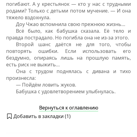
погибают. А у крестьянок — кто у нас с трудными
родами? Только с детьми потом мучение. — И она
тяжело вздохнула.
Доу Чжао вспомнила свою прежнюю жизнь…
Всё было, как бабушка сказала. Её тело и
правда пострадало. Но погибла она не из-за этого.
Второй шанс даётся не для того, чтобы
повторять ошибки. Если использовать его
бездумно, опираясь лишь на прошлую память,
есть риск не выжить…
Она с трудом поднялась с дивана и тихо
произнесла:
— Пойдём ловить жуков.
Бабушка с удовлетворением улыбнулась.
Вернуться к оглавлению
Добавить в закладки (
1
)