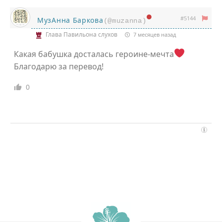
#5144
МузАнна Баркова
(@muzanna)
Глава Павильона слухов
7 месяцев назад
Какая бабушка досталась героине-мечта
Благодарю за перевод!
0