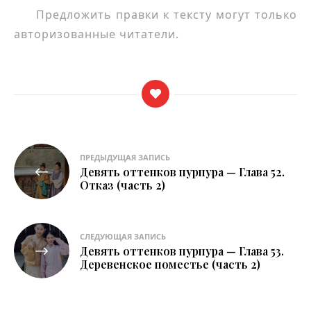
Предложить правки к тексту могут только
авторизованные читатели.
Навигация
ПРЕДЫДУЩАЯ ЗАПИСЬ
Девять оттенков пурпура — Глава 52.
по
Отказ (часть 2)
записям
СЛЕДУЮЩАЯ ЗАПИСЬ
Девять оттенков пурпура — Глава 53.
Деревенское поместье (часть 2)