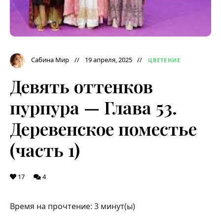
Сабина Мир
19 апреля, 2025
ЦВЕТЕНИЕ
Девять оттенков
пурпура — Глава 53.
Деревенское поместье
(часть 1)
17
4
Время на прочтение:
3
минут(ы)