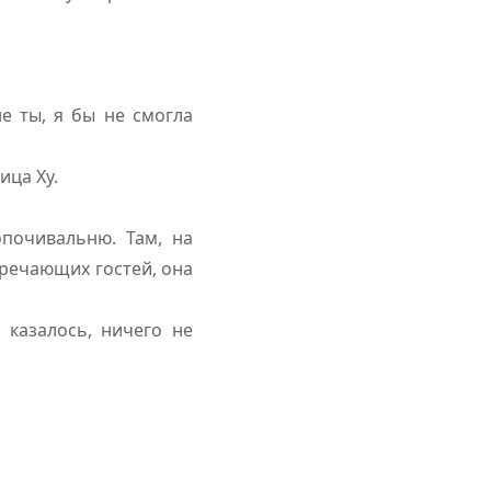
е ты, я бы не смогла
ица Ху.
почивальню. Там, на
тречающих гостей, она
 казалось, ничего не