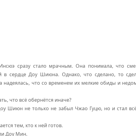
Инсюэ сразу стало мрачным. Она понимала, что сме
 в сердце Доу Шиюна. Однако, что сделано, то сде
 надеялась, что со временем их мелкие обиды и недо
ть, что всё обернётся иначе?
оу Шиюн не только не забыл Чжао Гуцю, но и стал вс
ется тем, кто к ней готов.
али Доу Мин.