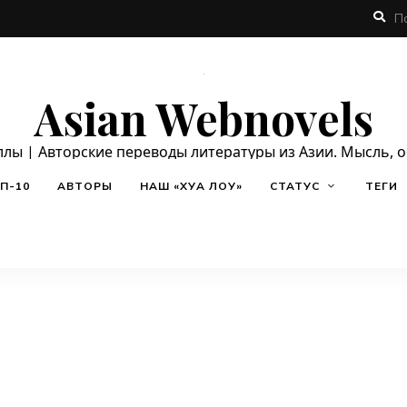
Asian Webnovels
ллы | Авторские переводы литературы из Азии. Мысль, 
П-10
АВТОРЫ
НАШ «ХУА ЛОУ»
СТАТУС
ТЕГИ