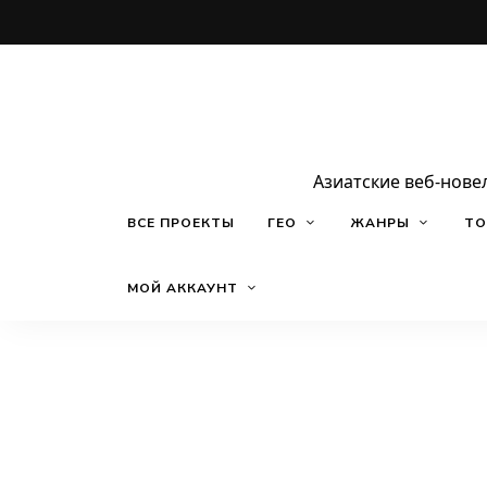
Азиатские веб-нове
ВСЕ ПРОЕКТЫ
ГЕО
ЖАНРЫ
ТО
МОЙ АККАУНТ