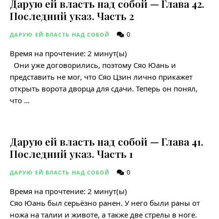
Дарую ей власть над собой — Глава 42.
Последний указ. Часть 2
0
ДАРУЮ ЕЙ ВЛАСТЬ НАД СОБОЙ
Время на прочтение:
2
минут(ы)
Они уже договорились, поэтому Сяо Юань и
представить не мог, что Сяо Цзин лично прикажет
открыть ворота дворца для сдачи. Теперь он понял,
что …
Дарую ей власть над собой — Глава 41.
Последний указ. Часть 1
0
ДАРУЮ ЕЙ ВЛАСТЬ НАД СОБОЙ
Время на прочтение:
2
минут(ы)
Сяо Юань был серьёзно ранен. У него были раны от
ножа на талии и животе, а также две стрелы в ноге.