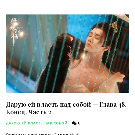
Дарую ей власть над собой — Глава 48.
Конец. Часть 2
6
ДАРУЮ ЕЙ ВЛАСТЬ НАД СОБОЙ
Время на прочтение:
2
минут(ы)