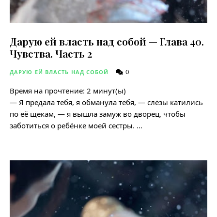
Дарую ей власть над собой — Глава 40.
Чувства. Часть 2
0
ДАРУЮ ЕЙ ВЛАСТЬ НАД СОБОЙ
Время на прочтение:
2
минут(ы)
— Я предала тебя, я обманула тебя, — слёзы катились
по её щекам, — я вышла замуж во дворец, чтобы
заботиться о ребёнке моей сестры. …