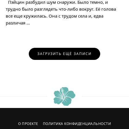
Пэйцин разбудил шум снаружи. Было темно, и
трудно было разглядеть что-либо вокруг. Её голова
все еще кружилась. Она с трудом села и, едва
различая …
Навигация
ЗАГРУЗИТЬ ЕЩЁ ЗАПИСИ
по
записям
О ПРОЕКТЕ
ПОЛИТИКА КОНФИДЕНЦИАЛЬНОСТИ