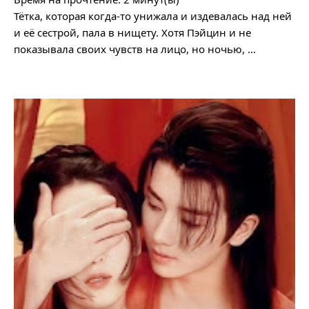
Тётка, которая когда-то унижала и издевалась над ней
и её сестрой, пала в нищету. Хотя Пэйцин и не
показывала своих чувств на лицо, но ночью, …