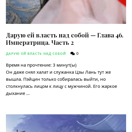
Дарую ей власть над собой — Глава 46.
Императрица. Часть 2
0
ДАРУЮ ЕЙ ВЛАСТЬ НАД СОБОЙ
Время на прочтение:
3
минут(ы)
Он даже снял халат и служанка Цзы Лань тут же
вышла. Пэйцин только собиралась выйти, но
столкнулась лицом к лицу с мужчиной. Его жаркое
дыхание …