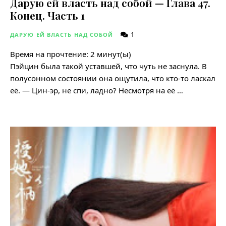
Дарую ей власть над собой — Глава 47.
Конец. Часть 1
1
ДАРУЮ ЕЙ ВЛАСТЬ НАД СОБОЙ
Время на прочтение:
2
минут(ы)
Пэйцин была такой уставшей, что чуть не заснула. В
полусонном состоянии она ощутила, что кто-то ласкал
её. — Цин-эр, не спи, ладно? Несмотря на её …