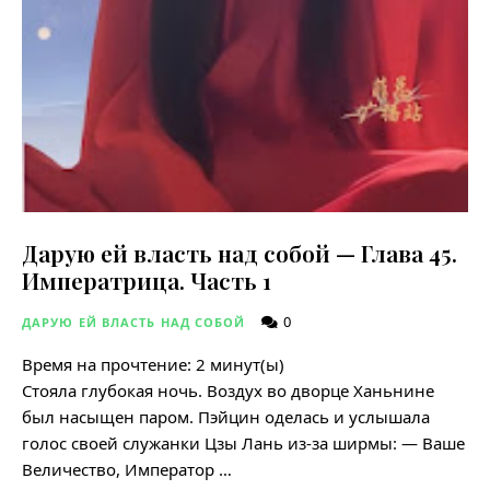
Дарую ей власть над собой — Глава 45.
Императрица. Часть 1
0
ДАРУЮ ЕЙ ВЛАСТЬ НАД СОБОЙ
Время на прочтение:
2
минут(ы)
Стояла глубокая ночь. Воздух во дворце Ханьнине
был насыщен паром. Пэйцин оделась и услышала
голос своей служанки Цзы Лань из-за ширмы: — Ваше
Величество, Император …