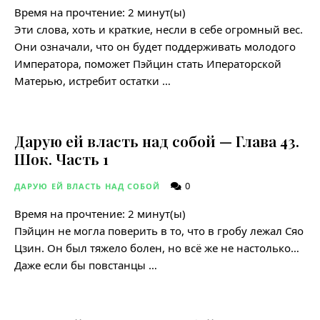
Время на прочтение:
2
минут(ы)
Эти слова, хоть и краткие, несли в себе огромный вес.
Они означали, что он будет поддерживать молодого
Императора, поможет Пэйцин стать Иператорской
Матерью, истребит остатки …
Дарую ей власть над собой — Глава 43.
Шок. Часть 1
0
ДАРУЮ ЕЙ ВЛАСТЬ НАД СОБОЙ
Время на прочтение:
2
минут(ы)
Пэйцин не могла поверить в то, что в гробу лежал Сяо
Цзин. Он был тяжело болен, но всё же не настолько…
Даже если бы повстанцы …