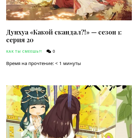
Дунхуа «Какой скандал?!» — сезон 1:
серия 20
0
КАК ТЫ СМЕЕШЬ?!
Время на прочтение:
< 1
минуты