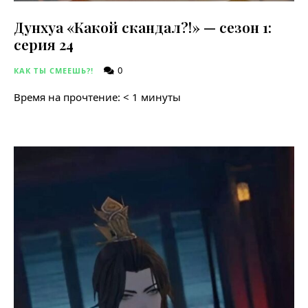
Дунхуа «Какой скандал?!» — сезон 1:
серия 24
0
КАК ТЫ СМЕЕШЬ?!
Время на прочтение:
< 1
минуты