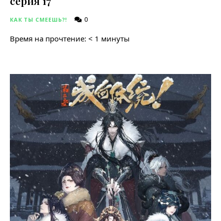
серия 17
0
КАК ТЫ СМЕЕШЬ?!
Время на прочтение:
< 1
минуты