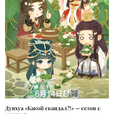
Дунхуа «Какой скандал?!» — сезон 1: