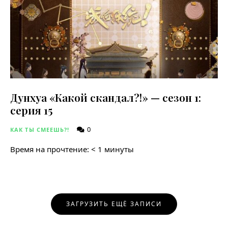
Дунхуа «Какой скандал?!» — сезон 1:
серия 15
0
КАК ТЫ СМЕЕШЬ?!
Время на прочтение:
< 1
минуты
Навигация
ЗАГРУЗИТЬ ЕЩЁ ЗАПИСИ
по