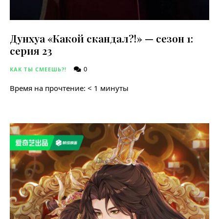
Дунхуа «Какой скандал?!» — сезон 1:
серия 23
0
КАК ТЫ СМЕЕШЬ?!
Время на прочтение:
< 1
минуты