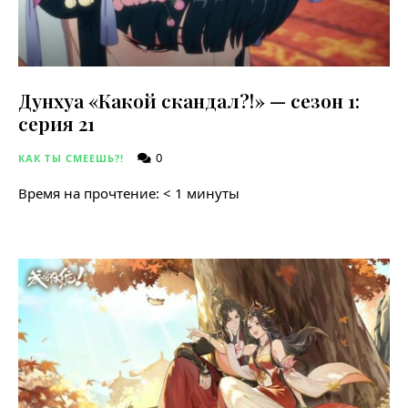
Дунхуа «Какой скандал?!» — сезон 1:
серия 21
0
КАК ТЫ СМЕЕШЬ?!
Время на прочтение:
< 1
минуты