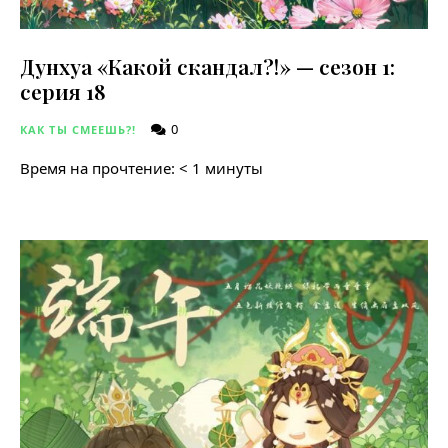
Дунхуа «Какой скандал?!» — сезон 1:
серия 18
0
КАК ТЫ СМЕЕШЬ?!
Время на прочтение:
< 1
минуты