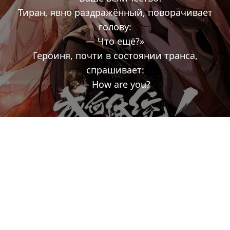
Тиран, явно раздражённый, поворачивает
голову:
— Что ещё?»
Героиня, почти в состоянии транса,
спрашивает:
— How are you?