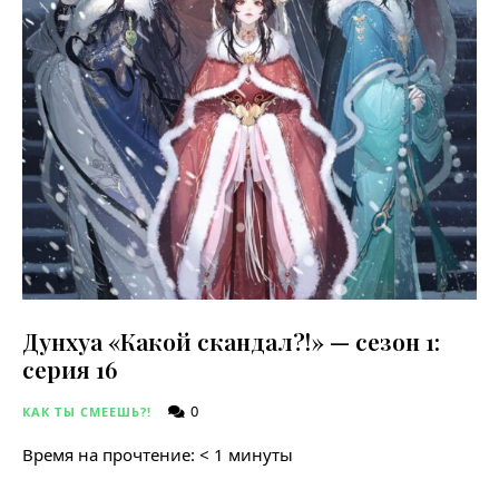
Дунхуа «Какой скандал?!» — сезон 1:
серия 16
0
КАК ТЫ СМЕЕШЬ?!
Время на прочтение:
< 1
минуты