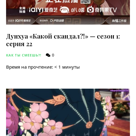
Дунхуа «Какой скандал?!» — сезон 1:
серия 22
0
КАК ТЫ СМЕЕШЬ?!
Время на прочтение:
< 1
минуты