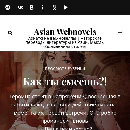
Asian Webnovels
Азиатские веб-новеллы | Авторские
переводы литературы из Азии. Мысль,
обрамлённая стилем.
ПРОСМОТР РУБРИКИ
Как ты смеешь?!
Героиня стоит в напряжении, воскрешая в
памяти каждое слово и действие тирана с
момента их первой встречи. Она робко
произносит вновь:
— Ваше величество?