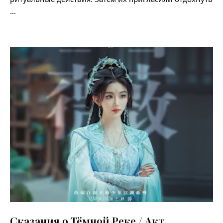
…
Сказания о Тёмной Реке / Акт