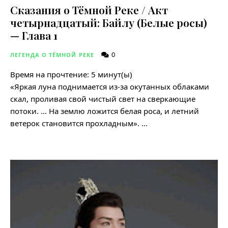
Сказания о Тёмной Реке / Акт
четырнадцатый: Байлу (Белые росы)
— Глава 1
0
ЛЕГЕНДА О ТЁМНОЙ РЕКЕ
Время на прочтение:
5
минут(ы)
«Яркая луна поднимается из-за окутанных облаками
скал, проливая свой чистый свет на сверкающие
потоки. … На землю ложится белая роса, и летний
ветерок становится прохладным». …