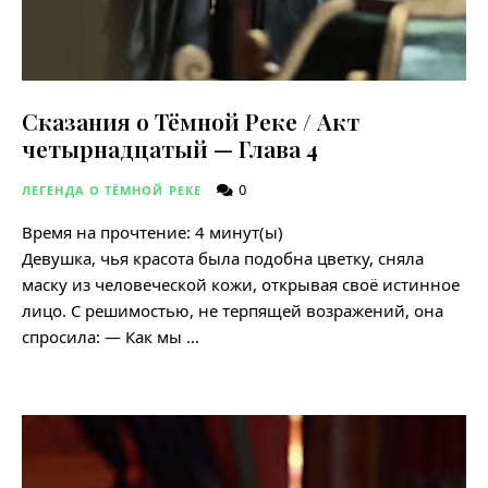
Сказания о Тёмной Реке / Акт
четырнадцатый — Глава 4
0
ЛЕГЕНДА О ТЁМНОЙ РЕКЕ
Время на прочтение:
4
минут(ы)
Девушка, чья красота была подобна цветку, сняла
маску из человеческой кожи, открывая своё истинное
лицо. С решимостью, не терпящей возражений, она
спросила: — Как мы …