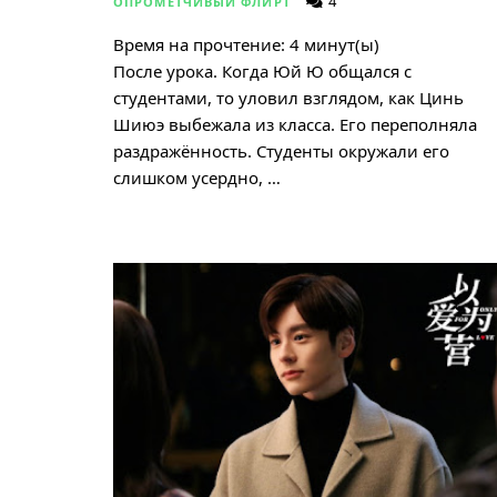
4
ОПРОМЕТЧИВЫЙ ФЛИРТ
Время на прочтение:
4
минут(ы)
После урока. Когда Юй Ю общался с
студентами, то уловил взглядом, как Цинь
Шиюэ выбежала из класса. Его переполняла
раздражённость. Студенты окружали его
слишком усердно, …