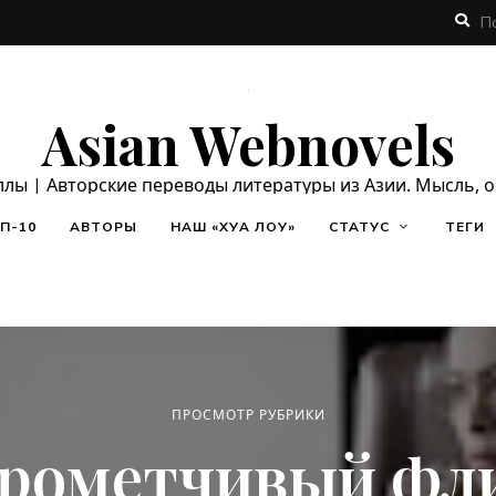
Asian Webnovels
ллы | Авторские переводы литературы из Азии. Мысль, 
П-10
АВТОРЫ
НАШ «ХУА ЛОУ»
СТАТУС
ТЕГИ
ПРОСМОТР РУБРИКИ
рометчивый фл