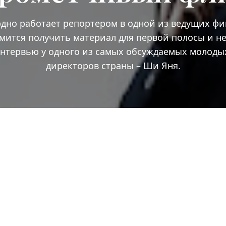
дно работает репортером в одной из ведущих фи
емится получить материал для первой полосы и не
интервью у одного из самых обсуждаемых молоды
директоров страны – Ши Яня.