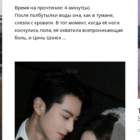
Время на прочтение:
4
минут(ы)
После полбутылки воды она, как в тумане,
слезла с кровати. В тот момент, когда её ноги
коснулись пола, её охватила всепроникающая
боль, и Цинь Шиюэ …