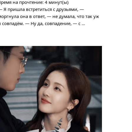
Время на прочтение:
4
минут(ы)
— Я пришла встретиться с друзьями, —
моргнула она в ответ, — не думала, что так уж
и совпадём. — Ну да, совпадение, — с …