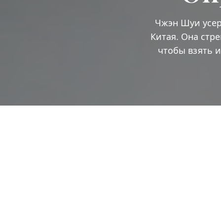
Чжэн Шуи усер
Китая. Она стр
чтобы взять 