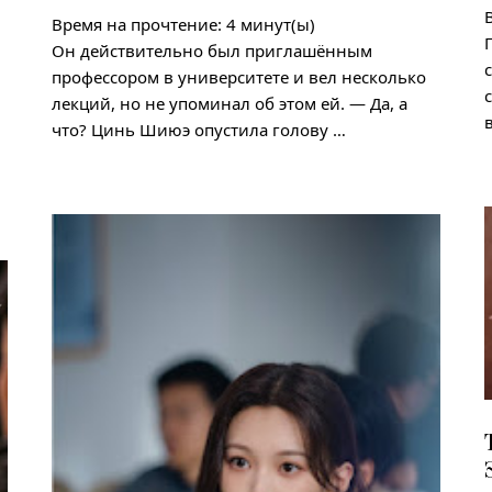
Время на прочтение:
4
минут(ы)
Он действительно был приглашённым
профессором в университете и вел несколько
лекций, но не упоминал об этом ей. — Да, а
что? Цинь Шиюэ опустила голову …