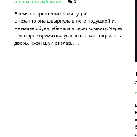
0
ОПРОМЕТЧИВЫЙ ФЛИРТ
Время на прочтение:
4
минут(ы)
Внезапно она швырнула в него подушкой и,
не надев обувь, убежала в свою комнату. Через
некоторое время она услышала, как открылась
дверь. Чжэн Шуи сжалась, …