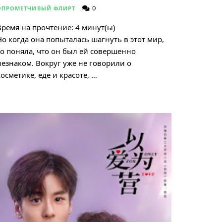
0
ОПРОМЕТЧИВЫЙ ФЛИРТ
Время на прочтение:
4
минут(ы)
Но когда она попыталась шагнуть в этот мир,
то поняла, что он был ей совершенно
незнаком. Вокруг уже не говорили о
косметике, еде и красоте, …