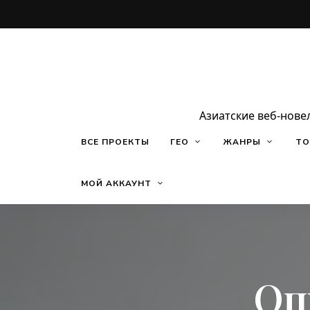
Азиатские веб-нове
ВСЕ ПРОЕКТЫ
ГЕО
ЖАНРЫ
ТО
МОЙ АККАУНТ
Оп