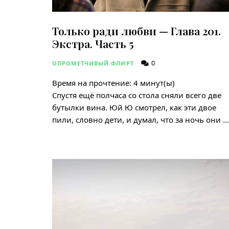
Только ради любви — Глава 201.
Экстра. Часть 5
0
ОПРОМЕТЧИВЫЙ ФЛИРТ
Время на прочтение:
4
минут(ы)
Спустя ещё полчаса со стола сняли всего две
бутылки вина. Юй Ю смотрел, как эти двое
пили, словно дети, и думал, что за ночь они …