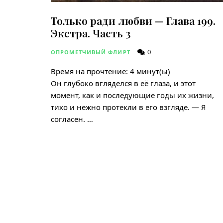
Только ради любви — Глава 199.
Экстра. Часть 3
0
ОПРОМЕТЧИВЫЙ ФЛИРТ
Время на прочтение:
4
минут(ы)
Он глубоко вгляделся в её глаза, и этот
момент, как и последующие годы их жизни,
тихо и нежно протекли в его взгляде. — Я
согласен. …