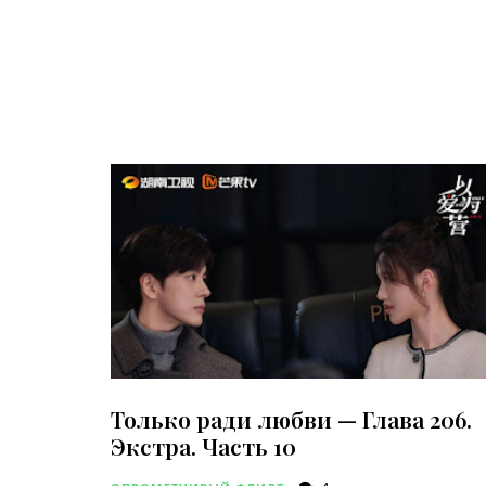
Только ради любви — Глава 206.
Экстра. Часть 10