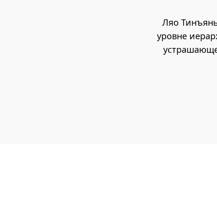
Ляо Тинъянь
уровне иерар
устрашающег