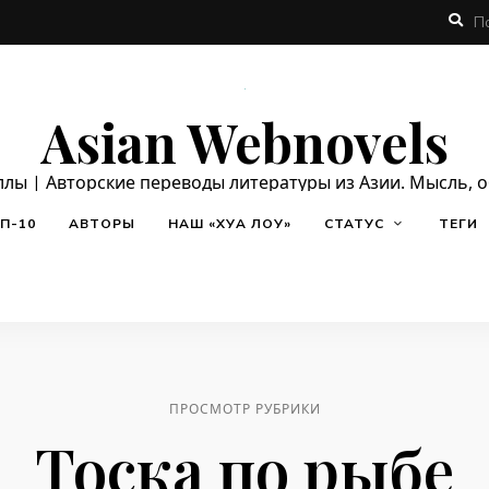
Asian Webnovels
ллы | Авторские переводы литературы из Азии. Мысль, 
П-10
АВТОРЫ
НАШ «ХУА ЛОУ»
СТАТУС
ТЕГИ
ПРОСМОТР РУБРИКИ
Тоска по рыбе