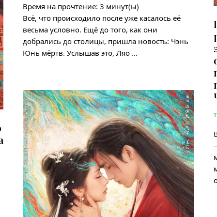
Время на прочтение:
3
минут(ы)
Всё, что происходило после уже касалось её
весьма условно. Ещё до того, как они
добрались до столицы, пришла новость: Чэнь
Юнь мёртв. Услышав это, Ляо …
ю
а