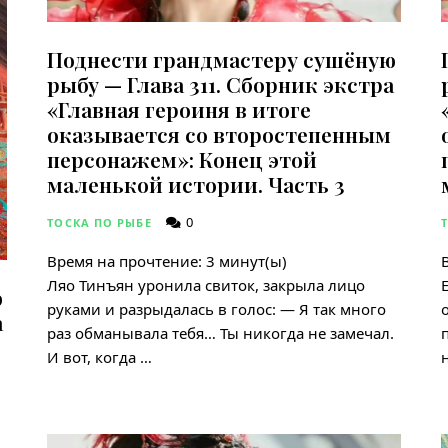
Поднести грандмастеру сушёную
рыбу — Глава 311. Сборник экстра
«Главная героиня в итоге
оказывается со второстепенным
персонажем»: Конец этой
маленькой истории. Часть 3
0
ТОСКА ПО РЫБЕ
Время на прочтение:
3
минут(ы)
Ляо Тинъян уронила свиток, закрыла лицо
ю
руками и разрыдалась в голос: — Я так много
а
раз обманывала тебя… Ты никогда не замечал.
И вот, когда …