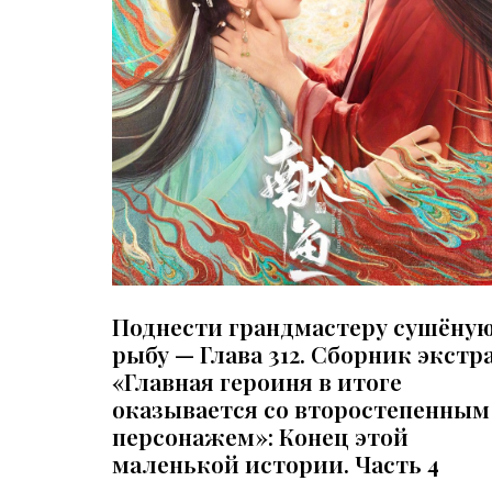
Поднести грандмастеру сушёну
рыбу — Глава 312. Сборник экстр
«Главная героиня в итоге
оказывается со второстепенным
персонажем»: Конец этой
маленькой истории. Часть 4