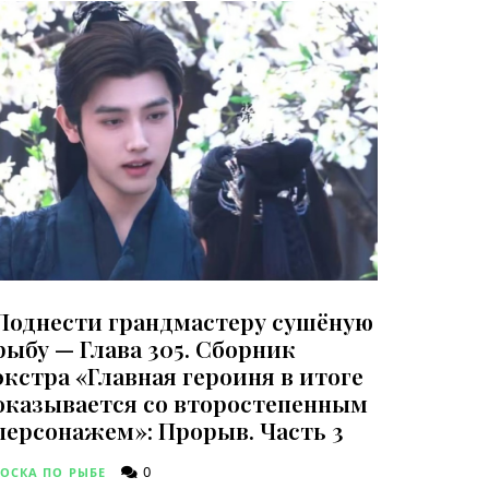
Поднести грандмастеру сушёную
рыбу — Глава 305. Сборник
экстра «Главная героиня в итоге
оказывается со второстепенным
персонажем»: Прорыв. Часть 3
0
ТОСКА ПО РЫБЕ