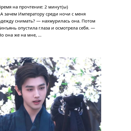
Время на прочтение:
2
минут(ы)
«А зачем Императору среди ночи с меня
одежду снимать? — нахмурилась она. Потом
Тинъянь опустила глаза и осмотрела себя. —
Но она же на мне, …