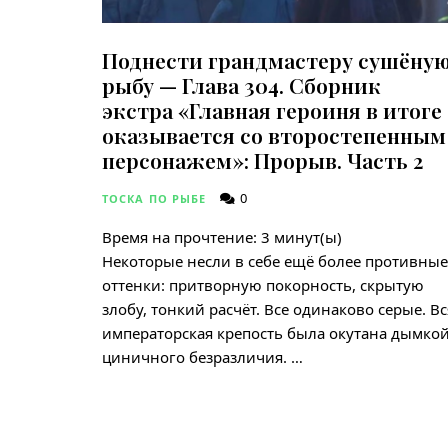
Поднести грандмастеру сушёну
рыбу — Глава 304. Сборник
экстра «Главная героиня в итоге
оказывается со второстепенным
персонажем»: Прорыв. Часть 2
0
ТОСКА ПО РЫБЕ
Время на прочтение:
3
минут(ы)
Некоторые несли в себе ещё более противные
оттенки: притворную покорность, скрытую
злобу, тонкий расчёт. Все одинаково серые. Вс
императорская крепость была окутана дымко
циничного безразличия. …