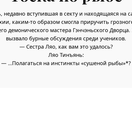
, недавно вступившая в секту и находящаяся на 
хии, каким-то образом смогла приручить грозног
о демонического мастера Гэнчэньского Дворца.
вызвало бурные обсуждения среди учеников.
— Сестра Ляо, как вам это удалось?
Ляо Тинъянь:
— …Полагаться на инстинкты «сушеной рыбы»*?