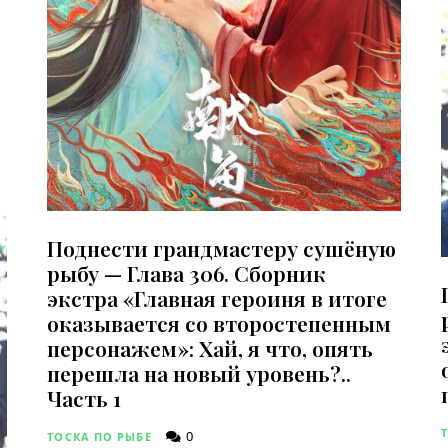
Поднести грандмастеру сушёную
рыбу — Глава 306. Сборник
экстра «Главная героиня в итоге
оказывается со второстепенным
персонажем»: Хай, я что, опять
перешла на новый уровень?..
Часть 1
0
ТОСКА ПО РЫБЕ