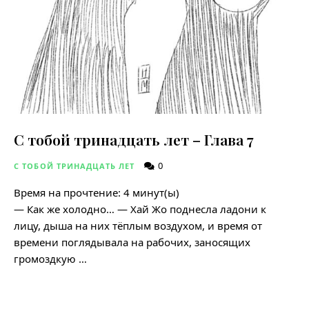
С тобой тринадцать лет – Глава 7
0
С ТОБОЙ ТРИНАДЦАТЬ ЛЕТ
Время на прочтение:
4
минут(ы)
— Как же холодно… — Хай Жо поднесла ладони к
лицу, дыша на них тёплым воздухом, и время от
времени поглядывала на рабочих, заносящих
громоздкую …