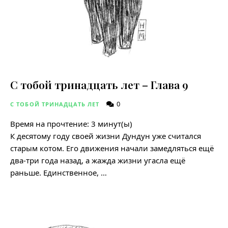
С тобой тринадцать лет – Глава 9
0
С ТОБОЙ ТРИНАДЦАТЬ ЛЕТ
Время на прочтение:
3
минут(ы)
К десятому году своей жизни Дундун уже считался
старым котом. Его движения начали замедляться ещё
два-три года назад, а жажда жизни угасла ещё
раньше. Единственное, …