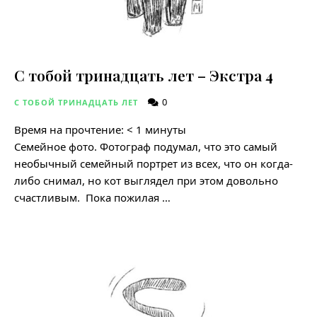
С тобой тринадцать лет – Экстра 4
0
С ТОБОЙ ТРИНАДЦАТЬ ЛЕТ
Время на прочтение:
< 1
минуты
Семейное фото. Фотограф подумал, что это самый
необычный семейный портрет из всех, что он когда-
либо снимал, но кот выглядел при этом довольно
счастливым. Пока пожилая …