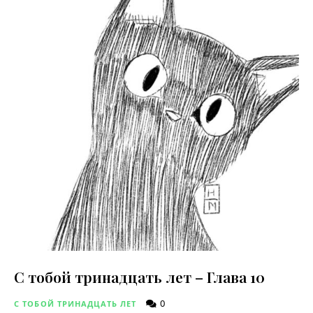
С тобой тринадцать лет – Глава 10
0
С ТОБОЙ ТРИНАДЦАТЬ ЛЕТ