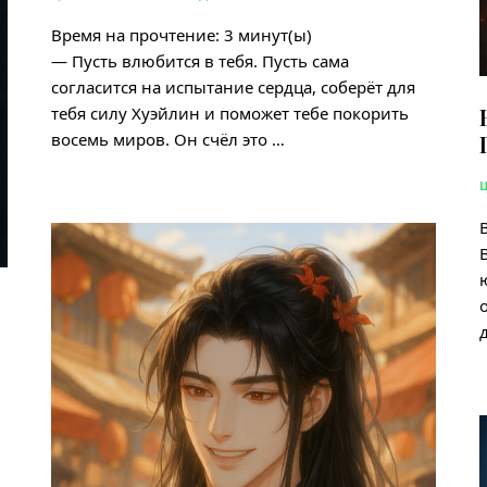
Время на прочтение:
3
минут(ы)
— Пусть влюбится в тебя. Пусть сама
согласится на испытание сердца, соберёт для
тебя силу Хуэйлин и поможет тебе покорить
восемь миров. Он счёл это …