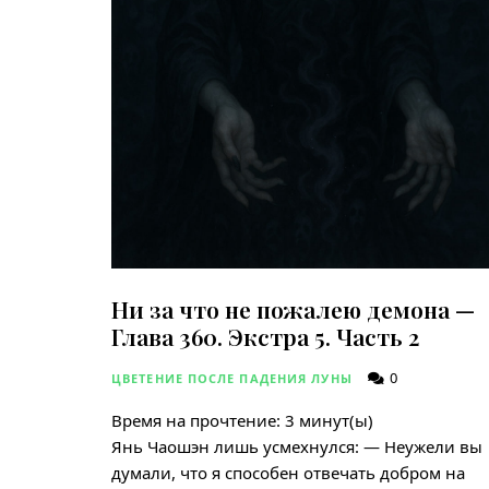
Ни за что не пожалею демона —
Глава 360. Экстра 5. Часть 2
0
ЦВЕТЕНИЕ ПОСЛЕ ПАДЕНИЯ ЛУНЫ
Время на прочтение:
3
минут(ы)
Янь Чаошэн лишь усмехнулся: — Неужели вы
думали, что я способен отвечать добром на