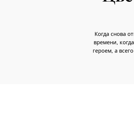
Когда снова от
времени, когд
героем, а все