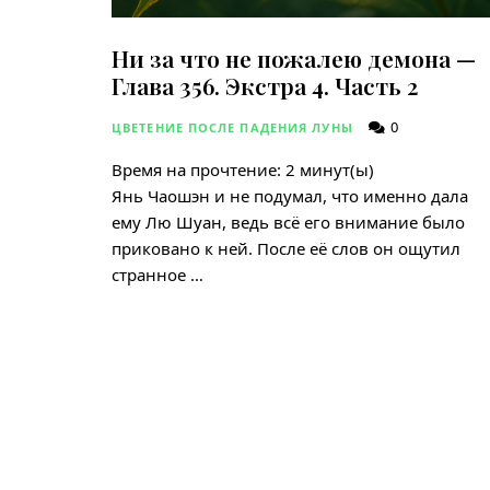
Ни за что не пожалею демона —
Глава 356. Экстра 4. Часть 2
0
ЦВЕТЕНИЕ ПОСЛЕ ПАДЕНИЯ ЛУНЫ
Время на прочтение:
2
минут(ы)
Янь Чаошэн и не подумал, что именно дала
ему Лю Шуан, ведь всё его внимание было
приковано к ней. После её слов он ощутил
странное …