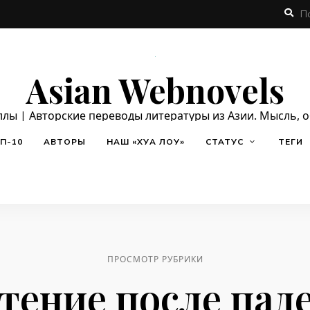
Asian Webnovels
ллы | Авторские переводы литературы из Азии. Мысль, 
П-10
АВТОРЫ
НАШ «ХУА ЛОУ»
СТАТУС
ТЕГИ
ПРОСМОТР РУБРИКИ
тение после пад