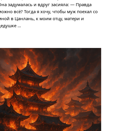
Она задумалась и вдруг засияла: — Правда
можно всё? Тогда я хочу, чтобы муж поехал со
мной в Цанлань, к моим отцу, матери и
дедушке …