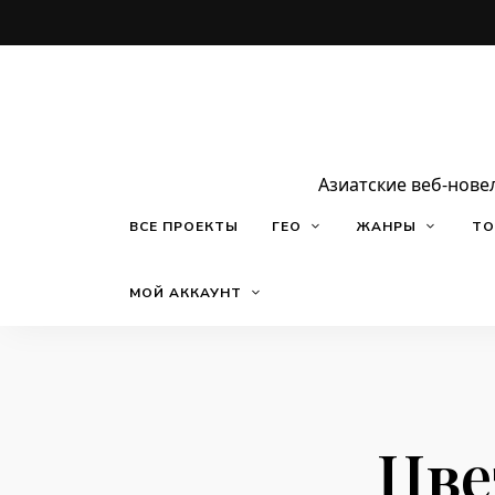
Азиатские веб-нове
ВСЕ ПРОЕКТЫ
ГЕО
ЖАНРЫ
ТО
МОЙ АККАУНТ
Цве