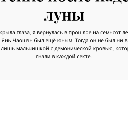
луны
крыла глаза, я вернулась в прошлое на семьсот ле
а Янь Чаошэн был ещё юным. Тогда он не был ни в
го лишь мальчишкой с демонической кровью, кото
гнали в каждой секте.