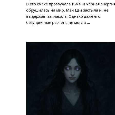
В его смехе прозвучала тьма, и чёрная энерги
обрушилась на мир. Мэн Цзи застыла и, не
выдержав, заплакала. Однако даже его
безупречные расчёты не могли …