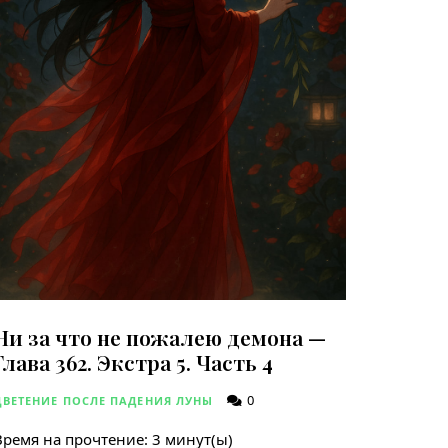
Ни за что не пожалею демона —
Глава 362. Экстра 5. Часть 4
0
ЦВЕТЕНИЕ ПОСЛЕ ПАДЕНИЯ ЛУНЫ
Время на прочтение:
3
минут(ы)