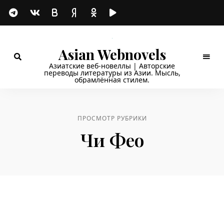
Asian Webnovels
Азиатские веб-новеллы | Авторские
переводы литературы из Азии. Мысль,
обрамлённая стилем.
ПРОСМОТР РУБРИКИ
Чи Фео