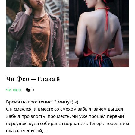
Чи Фео — Глава 8
0
ЧИ ФЕО
Время на прочтение:
2
минут(ы)
Он смеялся, и вместе со смехом забыл, зачем вышел.
Забыл про злость, про месть. Чи уже прошёл первый
переулок, куда собирался ворваться. Теперь перед ним
оказался другой, …