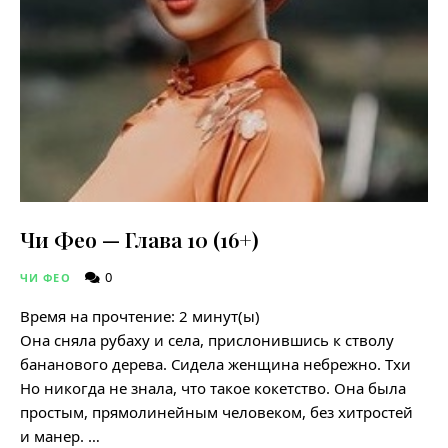
Чи Фео — Глава 10 (16+)
0
ЧИ ФЕО
Время на прочтение:
2
минут(ы)
Она сняла рубаху и села, прислонившись к стволу
бананового дерева. Сидела женщина небрежно. Тхи
Но никогда не знала, что такое кокетство. Она была
простым, прямолинейным человеком, без хитростей
и манер. …