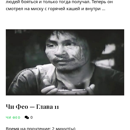
людей бояться и только тогда получал. Теперь он
смотрел на миску с горячей кашей и внутри …
Чи Фео — Глава 11
0
ЧИ ФЕО
Время на прочтение:
2
минут(ы)