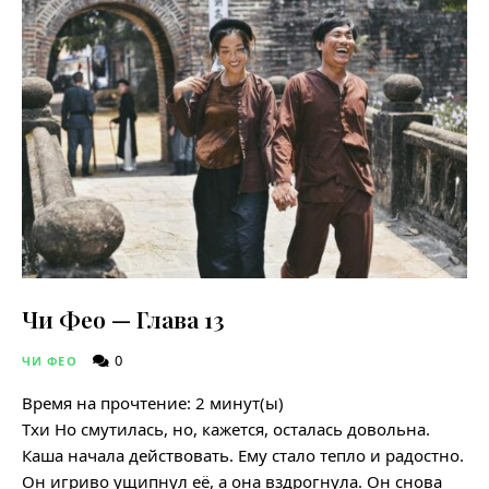
Чи Фео — Глава 13
0
ЧИ ФЕО
Время на прочтение:
2
минут(ы)
Тхи Но смутилась, но, кажется, осталась довольна.
Каша начала действовать. Ему стало тепло и радостно.
Он игриво ущипнул её, а она вздрогнула. Он снова