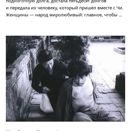
подноготную долга, достала пятьдесят донгов
и передала их человеку, который пришёл вместе с Чи.
Женщины — народ миролюбивый: главное, чтобы …