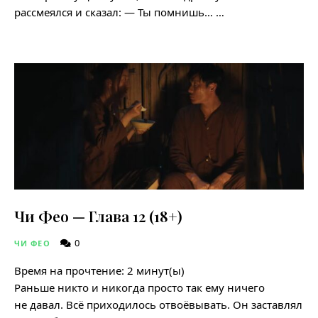
рассмеялся и сказал: — Ты помнишь… …
Чи Фео — Глава 12 (18+)
0
ЧИ ФЕО
Время на прочтение:
2
минут(ы)
Раньше никто и никогда просто так ему ничего
не давал. Всё приходилось отвоёвывать. Он заставлял