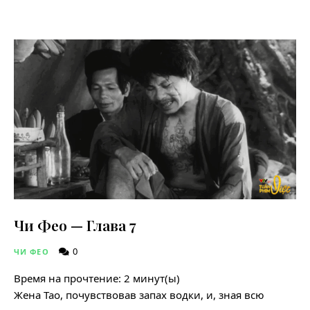
Чи Фео — Глава 7
0
ЧИ ФЕО
Время на прочтение:
2
минут(ы)
Жена Тао, почувствовав запах водки, и, зная всю