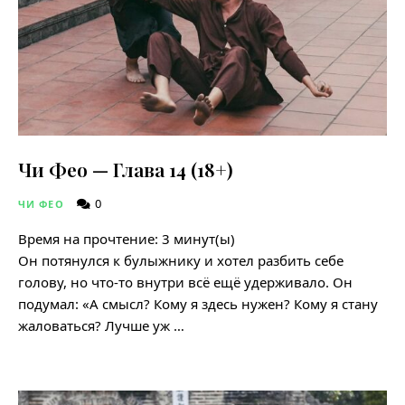
Чи Фео — Глава 14 (18+)
0
ЧИ ФЕО
Время на прочтение:
3
минут(ы)
Он потянулся к булыжнику и хотел разбить себе
голову, но что-то внутри всё ещё удерживало. Он
подумал: «А смысл? Кому я здесь нужен? Кому я стану
жаловаться? Лучше уж …