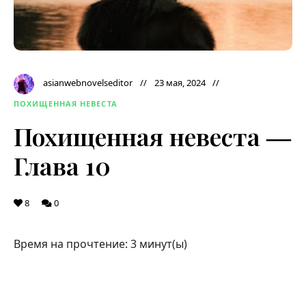
asianwebnovelseditor
23 мая, 2024
ПОХИЩЕННАЯ НЕВЕСТА
Похищенная невеста ―
Глава 10
8
0
Время на прочтение:
3
минут(ы)