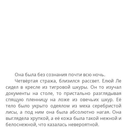
Она была без сознания почти всю ночь.
Четвёртая стража, близился рассвет. Елюй Ле
сидел в кресле из тигровой шкуры. Он то изучал
документы на столе, то пристально разглядывая
спящую пленницу на ложе из овечьих шкур. Её
тело было укрыто одеялом из меха серебристой
лисы, а под ним она была абсолютно нагая. Она
выглядела хрупкой, а её кожа была такой нежной и
белоснежной, что казалась невероятной.