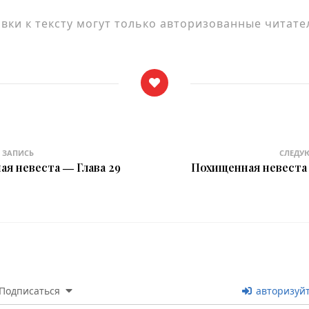
ки к тексту могут только авторизованные читате
 ЗАПИСЬ
СЛЕДУ
я невеста ― Глава 29
Похищенная невеста 
Подписаться
авторизуй