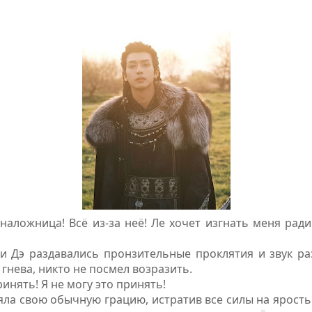
наложница! Всё из-за неё! Ле хочет изгнать меня рад
ни Дэ раздавались пронзительные проклятия и звук р
 гнева, никто не посмел возразить.
ринять! Я не могу это принять!
яла свою обычную грацию, истратив все силы на ярость.