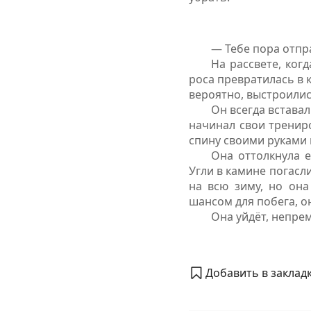
— Тебе пора отпр
На рассвете, ког
роса превратилась в 
вероятно, выстроилис
Он всегда встава
начинал свои трениро
спину своими руками 
Она оттолкнула е
Угли в камине погасли
на всю зиму, но она
шансом для побега, о
Она уйдёт, непрем
Добавить в закладк