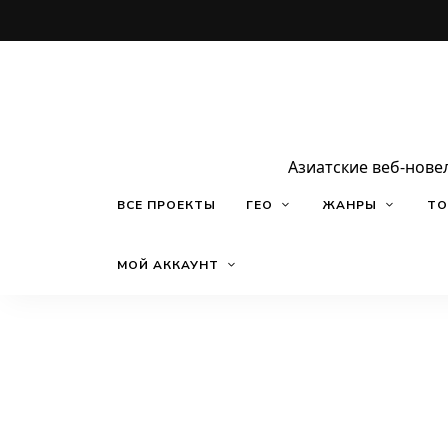
Азиатские веб-нове
ВСЕ ПРОЕКТЫ
ГЕО
ЖАНРЫ
ТО
МОЙ АККАУНТ