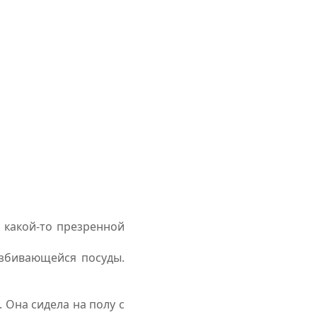
и какой-то презренной
азбивающейся посуды.
 Она сидела на полу с