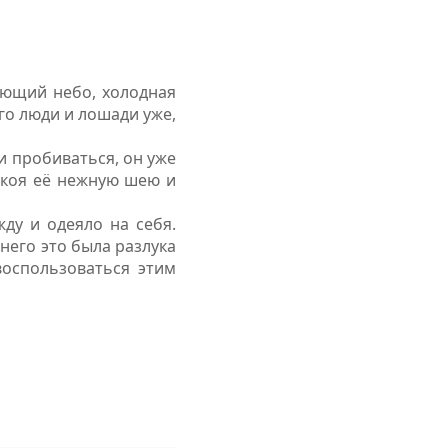
вающий небо, холодная
го люди и лошади уже,
и пробиваться, он уже
покоя её нежную шею и
ду и одеяло на себя.
 него это была разлука
воспользоваться этим