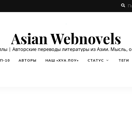
Asian Webnovels
ллы | Авторские переводы литературы из Азии. Мысль, 
П-10
АВТОРЫ
НАШ «ХУА ЛОУ»
СТАТУС
ТЕГИ