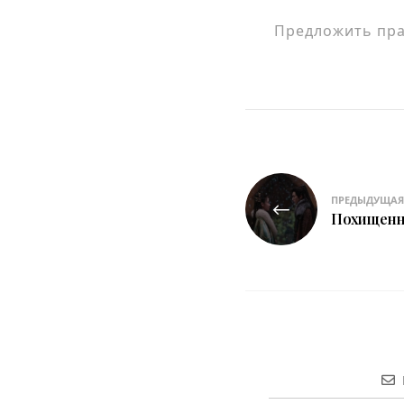
Предложить прав
Навигация
ПРЕДЫДУЩАЯ
по
Похищенна
записям