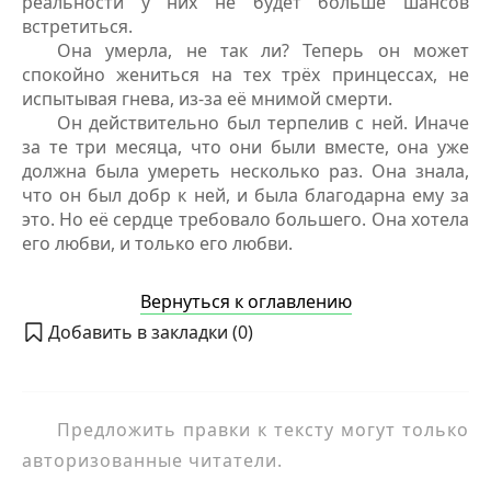
реальности у них не будет больше шансов
встретиться.
Она умерла, не так ли? Теперь он может
спокойно жениться на тех трёх принцессах, не
испытывая гнева, из-за её мнимой смерти.
Он действительно был терпелив с ней. Иначе
за те три месяца, что они были вместе, она уже
должна была умереть несколько раз. Она знала,
что он был добр к ней, и была благодарна ему за
это. Но её сердце требовало большего. Она хотела
его любви, и только его любви.
Вернуться к оглавлению
Добавить в закладки (
0
)
Предложить правки к тексту могут только
авторизованные читатели.