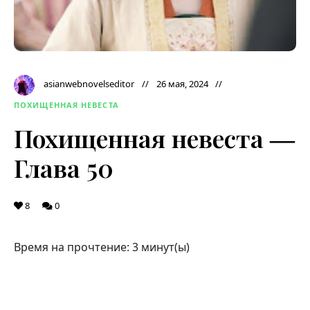
asianwebnovelseditor
26 мая, 2024
ПОХИЩЕННАЯ НЕВЕСТА
Похищенная невеста ―
Глава 50
8
0
Время на прочтение:
3
минут(ы)