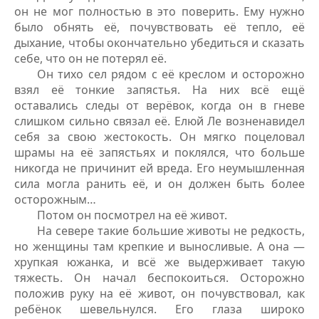
он не мог полностью в это поверить. Ему нужно
было обнять её, почувствовать её тепло, её
дыхание, чтобы окончательно убедиться и сказать
себе, что он не потерял её.
Он тихо сел рядом с её креслом и осторожно
взял её тонкие запястья. На них всё ещё
оставались следы от верёвок, когда он в гневе
слишком сильно связал её. Елюй Ле возненавидел
себя за свою жестокость. Он мягко поцеловал
шрамы на её запястьях и поклялся, что больше
никогда не причинит ей вреда. Его неумышленная
сила могла ранить её, и он должен быть более
осторожным…
Потом он посмотрел на её живот.
На севере такие большие животы не редкость,
но женщины там крепкие и выносливые. А она —
хрупкая южанка, и всё же выдерживает такую
тяжесть. Он начал беспокоиться. Осторожно
положив руку на её живот, он почувствовал, как
ребёнок шевельнулся. Его глаза широко