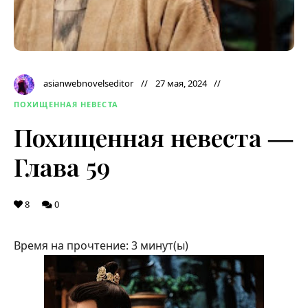
asianwebnovelseditor
27 мая, 2024
ПОХИЩЕННАЯ НЕВЕСТА
Похищенная невеста ―
Глава 59
8
0
Время на прочтение:
3
минут(ы)