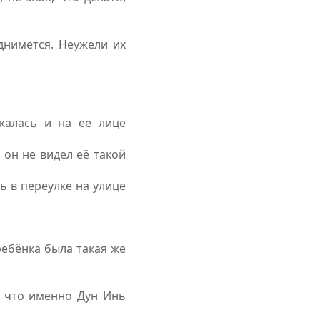
днимется. Неужели их
жалась и на её лице
 он не видел её такой
ь в переулке на улице
ребёнка была такая же
, что именно Дун Инь