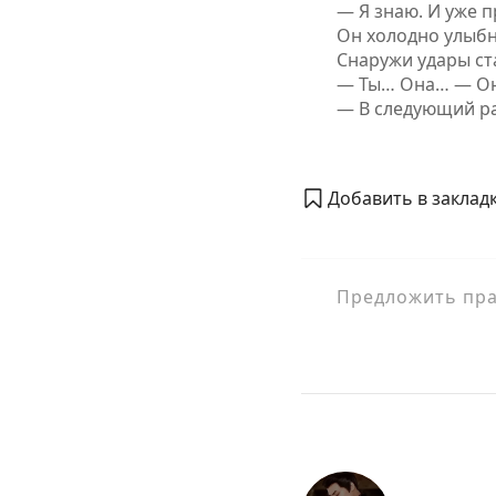
— Я знаю. И уже 
Он холодно улыбн
Снаружи удары ст
— Ты… Она… — Она
— В следующий раз
Добавить в закладк
Предложить прав
Навигация