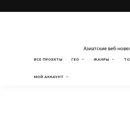
Азиатские веб-нове
ВСЕ ПРОЕКТЫ
ГЕО
ЖАНРЫ
ТО
МОЙ АККАУНТ