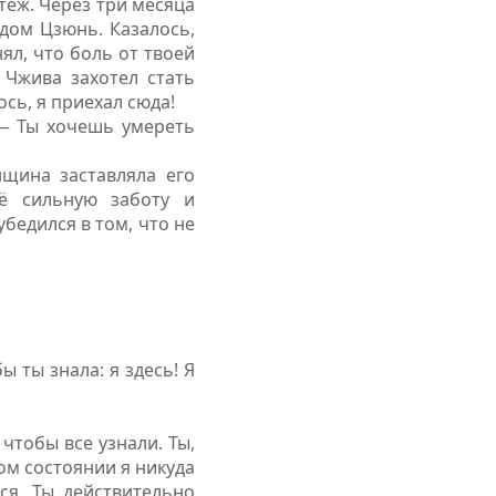
теж. Через три месяца
 дом Цзюнь. Казалось,
ял, что боль от твоей
 Чжива захотел стать
сь, я приехал сюда!
 — Ты хочешь умереть
щина заставляла его
её сильную заботу и
убедился в том, что не
 ты знала: я здесь! Я
чтобы все узнали. Ты,
ком состоянии я никуда
ся. Ты действительно