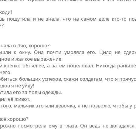
ходи!
ь пошутила и не знала, что на самом деле кто-то по
и?
ачала в Ляо, хорошо?
шли к окну. Она почти умоляла его. Цило не сдер
ное и жалкое выражение.
и крепко обнял её, а затем поцеловал. Никогда раньше
него.
биться больших успехов, скажи солдатам, что я прячус
дов я не уйду!
тила его за полы одежды.
ил её живот.
того, мальчик это или девочка, я не позволю, чтобы у 
всё хорошо?
рожно посмотрела ему в глаза. Он ведь не догадался