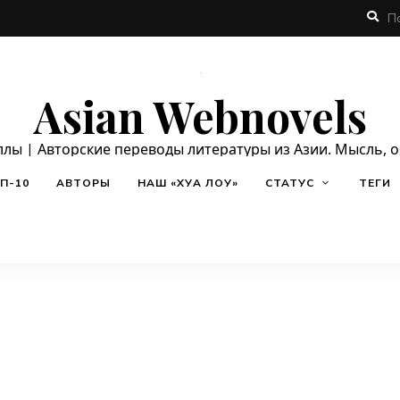
Asian Webnovels
ллы | Авторские переводы литературы из Азии. Мысль, 
П-10
АВТОРЫ
НАШ «ХУА ЛОУ»
СТАТУС
ТЕГИ