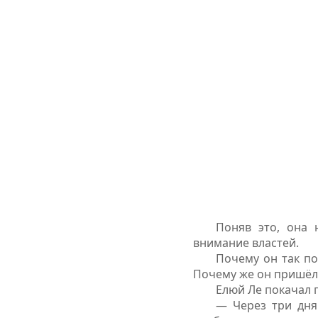
Поняв это, она 
внимание властей.
Почему он так по
Почему же он пришёл
Елюй Ле покачал 
— Через три дня