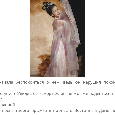
начала беспокоиться о нём, ведь он нарушил поко
ступил? Увидев её «смерть», он не мог же надеяться н
?
головой.
 после твоего прыжка в пропасть Восточный Дань по