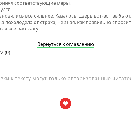
принял соответствующие меры.
улся.
ановились всё сильнее. Казалось, дверь вот-вот выбьют
 похолодела от страха, не зная, как правильно спросит
 я всё расскажу.
Вернуться к оглавлению
и (
0
)
ки к тексту могут только авторизованные читате