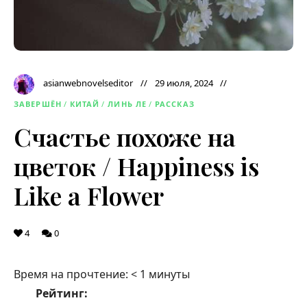
asianwebnovelseditor
29 июля, 2024
ЗАВЕРШЁН
/
КИТАЙ
/
ЛИНЬ ЛЕ
/
РАССКАЗ
Счастье похоже на
цветок / Happiness is
Like a Flower
4
0
Время на прочтение:
< 1
минуты
Рейтинг: