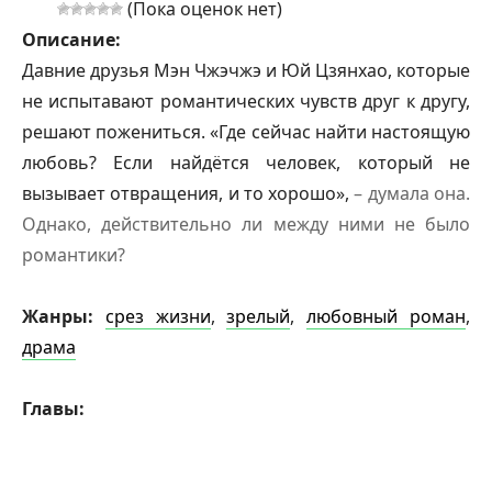
(Пока оценок нет)
Описание:
Давние друзья Мэн Чжэчжэ и Юй Цзянхао, которые
не испытавают романтических чувств друг к другу,
решают пожениться. «Где сейчас найти настоящую
любовь? Если найдётся человек, который не
вызывает отвращения, и то хорошо»,
– думала она.
Однако, действительно ли между ними не было
романтики?
Жанры:
срез жизни
,
зрелый
,
любовный роман
,
драма
Главы: