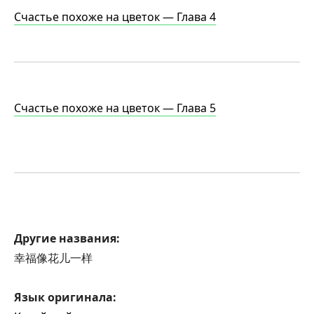
Счастье похоже на цветок —
Глава 4
Счастье похоже на цветок —
Глава 5
Другие названия:
幸福像花儿一样
Язык оригинала: