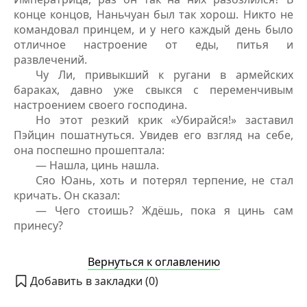
конце концов, Наньчуан был так хорош. Никто не
командовал принцем, и у него каждый день было
отличное настроение от еды, питья и
развлечений.
Чу Ли, привыкший к ругани в армейских
бараках, давно уже свыкся с переменчивым
настроением своего господина.
Но этот резкий крик «Убирайся!» заставил
Пэйцин пошатнуться. Увидев его взгляд на себе,
она поспешно прошептала:
— Нашла, цинь нашла.
Сяо Юань, хоть и потерял терпение, не стал
кричать. Он сказал:
— Чего стоишь? Ждёшь, пока я цинь сам
принесу?
Вернуться к оглавлению
Добавить в закладки (
0
)