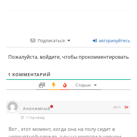
Подписаться
авторизуйтесь
Пожалуйста, войдите, чтобы прокомментировать
1
КОММЕНТАРИЙ
Старые
#915
Анонимный
1 год назад
Вот , этот момент, когда она на полу сидит в
непонятной одежде, а он на кровати в черном