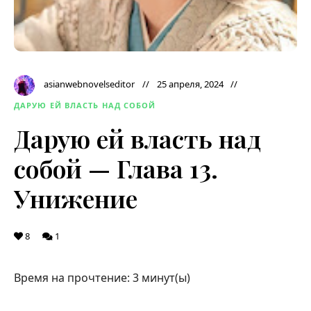
asianwebnovelseditor
25 апреля, 2024
ДАРУЮ ЕЙ ВЛАСТЬ НАД СОБОЙ
Дарую ей власть над
собой — Глава 13.
Унижение
8
1
Время на прочтение:
3
минут(ы)