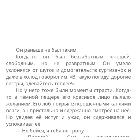
Он раньше не был таким.
Когда-то он был беззаботным юношей,
свободным, но не развратным. Он умело
уклонялся от шуток и домогательств куртизанок и
даже в холод говорил им: «В такую погоду, дорогие
сестры, одевайтесь теплее!»
Но у него тоже были моменты страсти. Когда-
то в тёмной пещере его красивое лицо пылало
желанием. Его лоб покрылся крошечными каплями
влаги, он пристально и сдержанно смотрел на неё.
Но увидев её испуг и ужас, он сдерживался и
успокаивал её:
— Не бойся, я тебя не трону.