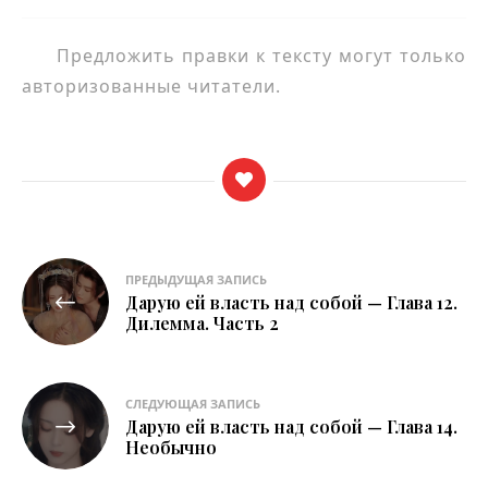
Предложить правки к тексту могут только
авторизованные читатели.
Навигация
ПРЕДЫДУЩАЯ ЗАПИСЬ
Дарую ей власть над собой — Глава 12.
по
Дилемма. Часть 2
записям
СЛЕДУЮЩАЯ ЗАПИСЬ
Дарую ей власть над собой — Глава 14.
Необычно