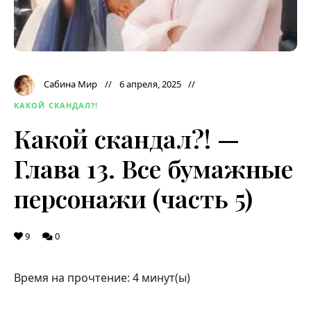
Сабина Мир
6 апреля, 2025
КАКОЙ СКАНДАЛ?!
Какой скандал?! —
Глава 13. Все бумажные
персонажи (часть 5)
9
0
Время на прочтение:
4
минут(ы)