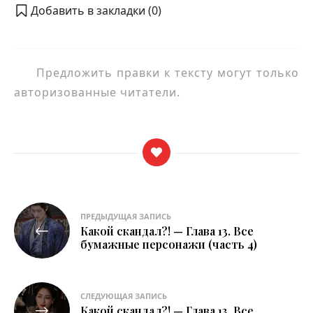
Добавить в закладки (
0
)
Предложить правки к тексту могут только
авторизованные читатели.
Навигация
ПРЕДЫДУЩАЯ ЗАПИСЬ
Какой скандал?! — Глава 13. Все
по
бумажные персонажи (часть 4)
записям
СЛЕДУЮЩАЯ ЗАПИСЬ
Какой скандал?! — Глава 13. Все