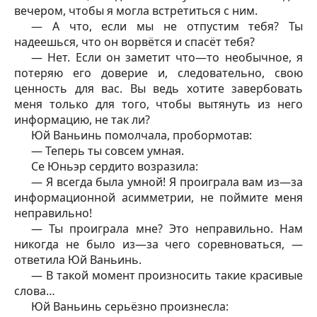
вечером, чтобы я могла встретиться с ним.
— А что, если мы не отпустим тебя? Ты
надеешься, что он ворвётся и спасёт тебя?
— Нет. Если он заметит что—то необычное, я
потеряю его доверие и, следовательно, свою
ценность для вас. Вы ведь хотите завербовать
меня только для того, чтобы вытянуть из него
информацию, не так ли?
Юй Ваньинь помолчала, пробормотав:
— Теперь ты совсем умная.
Се Юньэр сердито возразила:
— Я всегда была умной! Я проиграла вам из—за
информационной асимметрии, не поймите меня
неправильно!
— Ты проиграла мне? Это неправильно. Нам
никогда не было из—за чего соревноваться, —
ответила Юй Ваньинь.
— В такой момент произносить такие красивые
слова…
Юй Ваньинь серьёзно произнесла: