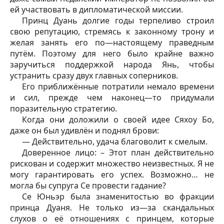
ей участвовать в дипломатической миссии.
Принц Дуань долгие годы терпеливо строил
свою репутацию, стремясь к законному трону и
желая занять его по—настоящему праведным
путём. Поэтому для него было крайне важно
заручиться поддержкой народа Янь, чтобы
устранить сразу двух главных соперников.
Его приближённые потратили немало времени
и сил, прежде чем наконец—то придумали
поразительную стратегию.
Когда они доложили о своей идее Сяхоу Бо,
даже он был удивлён и поднял брови:
— Действительно, удача благоволит к смелым.
Доверенное лицо: – Этот план действительно
рискован и содержит множество неизвестных. Я не
могу гарантировать его успех. Возможно… не
могла бы супруга Се провести гадание?
Се Юньэр была знаменитостью во фракции
принца Дуаня. Не только из—за скандальных
слухов о её отношениях с принцем, которые