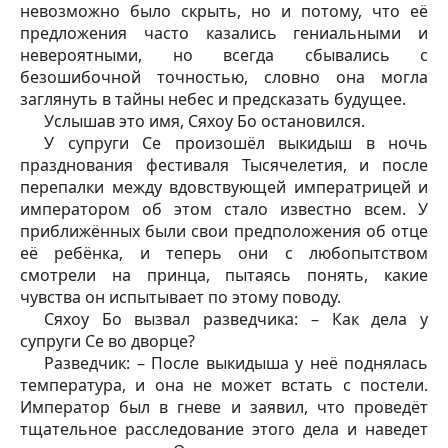
невозможно было скрыть, но и потому, что её
предложения часто казались гениальными и
невероятными, но всегда сбывались с
безошибочной точностью, словно она могла
заглянуть в тайны небес и предсказать будущее.
Услышав это имя, Сяхоу Бо остановился.
У супруги Се произошёл выкидыш в ночь
празднования фестиваля Тысячелетия, и после
перепалки между вдовствующей императрицей и
императором об этом стало известно всем. У
приближённых были свои предположения об отце
её ребёнка, и теперь они с любопытством
смотрели на принца, пытаясь понять, какие
чувства он испытывает по этому поводу.
Сяхоу Бо вызвал разведчика: – Как дела у
супруги Се во дворце?
Разведчик: – После выкидыша у неё поднялась
температура, и она не может встать с постели.
Император был в гневе и заявил, что проведёт
тщательное расследование этого дела и наведет