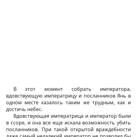
В этот момент собрать императора,
вдовствующую императрицу и посланников Янь в
одном месте казалось таким же трудным, как и
достичь небес.
Вдовствующая императрица и император были
в ссоре, и она все еще искала возможность убить
посланников. При такой открытой враждебности
даже самый недалекий император не позволил бы