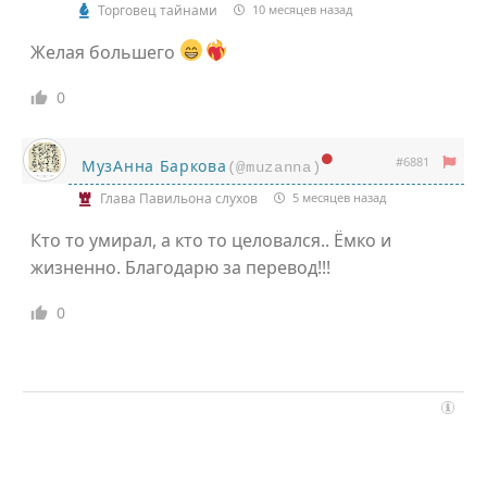
Торговец тайнами
10 месяцев назад
Желая большего
0
#6881
МузАнна Баркова
(@muzanna)
Глава Павильона слухов
5 месяцев назад
Кто то умирал, а кто то целовался.. Ёмко и
жизненно. Благодарю за перевод!!!
0