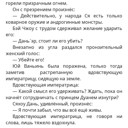
горели призрачным огнем.
Он с презрением произнёс:
— Действительно, у народа Ся есть только
коварное оружие и андрогинные монстры.
Бэй Чжоу с трудом сдерживал желание ударить
его:
— Дань`эр, стоит ли его убить?
Внезапно из угла раздался пронзительный
женский голос:
— Убейте его!
Юй Ваньинь была поражена, только тогда
заметив растрепанную вдовствующую
императрицу, сидящую на земле.
Вдовствующая императрица:
— Какой смысл его удерживать? Ждать, пока он
начнёт сотрудничать с принцем Дуанем изнутри?
Сяхоу Дань, удивлённый, произнёс:
— Я почти забыл, что вы всё ещё живы.
Вдовствующая императрица, не говоря ни
слова, лишь тяжело вздохнула.