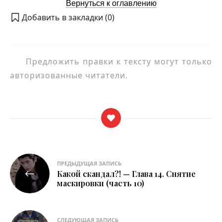
Вернуться к оглавлению
Добавить в закладки (
0
)
Предложить правки к тексту могут только
авторизованные читатели.
Навигация
ПРЕДЫДУЩАЯ ЗАПИСЬ
Какой скандал?! — Глава 14. Снятие
по
маскировки (часть 10)
записям
СЛЕДУЮЩАЯ ЗАПИСЬ