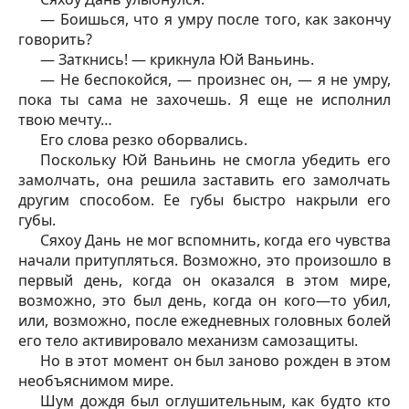
— Боишься, что я умру после того, как закончу
говорить?
— Заткнись! — крикнула Юй Ваньинь.
— Не беспокойся, — произнес он, — я не умру,
пока ты сама не захочешь. Я еще не исполнил
твою мечту…
Его слова резко оборвались.
Поскольку Юй Ваньинь не смогла убедить его
замолчать, она решила заставить его замолчать
другим способом. Ее губы быстро накрыли его
губы.
Сяхоу Дань не мог вспомнить, когда его чувства
начали притупляться. Возможно, это произошло в
первый день, когда он оказался в этом мире,
возможно, это был день, когда он кого—то убил,
или, возможно, после ежедневных головных болей
его тело активировало механизм самозащиты.
Но в этот момент он был заново рожден в этом
необъяснимом мире.
Шум дождя был оглушительным, как будто кто