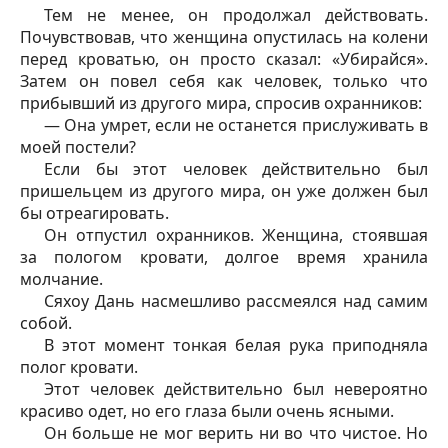
Тем не менее, он продолжал действовать.
Почувствовав, что женщина опустилась на колени
перед кроватью, он просто сказал: «Убирайся».
Затем он повел себя как человек, только что
прибывший из другого мира, спросив охранников:
— Она умрет, если не останется прислуживать в
моей постели?
Если бы этот человек действительно был
пришельцем из другого мира, он уже должен был
бы отреагировать.
Он отпустил охранников. Женщина, стоявшая
за пологом кровати, долгое время хранила
молчание.
Сяхоу Дань насмешливо рассмеялся над самим
собой.
В этот момент тонкая белая рука приподняла
полог кровати.
Этот человек действительно был невероятно
красиво одет, но его глаза были очень ясными.
Он больше не мог верить ни во что чистое. Но