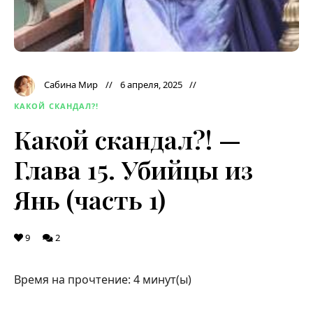
Сабина Мир
6 апреля, 2025
КАКОЙ СКАНДАЛ?!
Какой скандал?! —
Глава 15. Убийцы из
Янь (часть 1)
9
2
Время на прочтение:
4
минут(ы)